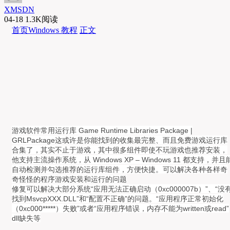
XMSDN
04-18
1.3K阅读
首页
Windows 教程
正文
游戏软件常用运行库 Game Runtime Libraries Package |
GRLPackage这或许是你能找到的收集最完整、而且免费游戏运行库
合集了，其实不止于游戏，其中很多组件即使不玩游戏也推荐安装，
他支持主流操作系统，从 Windows XP –
Windows 11 都支持，并且
自动检测并勾选推荐的运行库组件，方便快捷。可以解决各种各样奇
奇怪怪的程序游戏安装和运行的问题
修复可以解决大部分系统
“应用无法正确启动（
0xc000007b
）”
、
“没
找到
MsvcpXXX.DLL
”
和
“配置不正确”
的问题。
“应用程序正常初始化
（0xc000*****）失败”或者“应用程序错误，内存不能为written或read”
dll缺失等