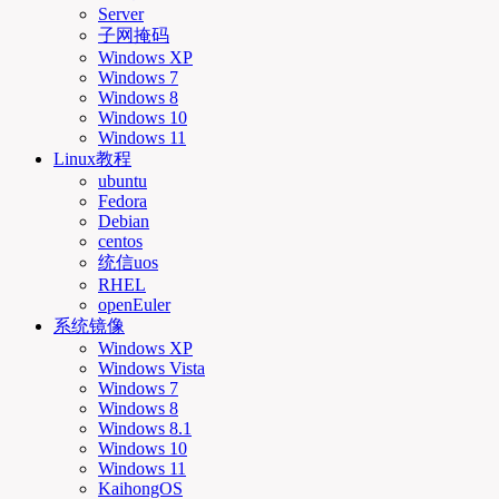
Server
子网掩码
Windows XP
Windows 7
Windows 8
Windows 10
Windows 11
Linux教程
ubuntu
Fedora
Debian
centos
统信uos
RHEL
openEuler
系统镜像
Windows XP
Windows Vista
Windows 7
Windows 8
Windows 8.1
Windows 10
Windows 11
KaihongOS