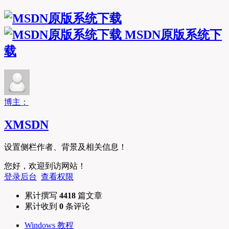
MSDN原版系统下
载
博主：
XMSDN
设置侧栏作者、背景及相关信息！
您好，欢迎到访网站！
登录后台
查看权限
累计撰写
4418
篇文章
累计收到
0
条评论
Windows 教程