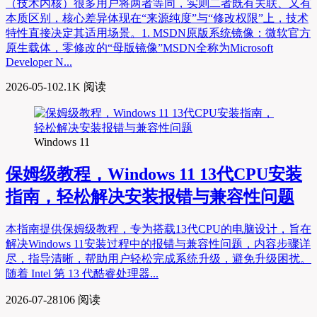
（技术内核）很多用户将两者等同，实则二者既有关联、又有
本质区别，核心差异体现在“来源纯度”与“修改权限”上，技术
特性直接决定其适用场景。1. MSDN原版系统镜像：微软官方
原生载体，零修改的“母版镜像”MSDN全称为Microsoft
Developer N...
2026-05-10
2.1K 阅读
Windows 11
保姆级教程，Windows 11 13代CPU安装
指南，轻松解决安装报错与兼容性问题
本指南提供保姆级教程，专为搭载13代CPU的电脑设计，旨在
解决Windows 11安装过程中的报错与兼容性问题，内容步骤详
尽，指导清晰，帮助用户轻松完成系统升级，避免升级困扰。
随着 Intel 第 13 代酷睿处理器...
2026-07-28
106 阅读