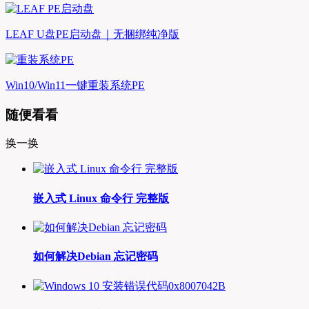
LEAF U盘PE启动盘｜无捆绑纯净版
Win10/Win11一键重装系统PE
随便看看
换一换
嵌入式 Linux 命令行 完整版
如何解决Debian 忘记密码