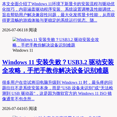
本文全面介绍了Windows 11环境下新显卡的安装流程与驱动优
化技巧，内容涵盖驱动程序安装、系统设置调整及性能调优，
旨在帮助用户解决兼容性问题，最大化发挥显卡性能，从而获
得更流畅的游戏体验与更稳定的系统运行状态。随...
2026-07-06
118 阅读
Windows 11
Windows 11 安装失败？USB3.2 驱动安装
全攻略，手把手教你解决设备识别难题
很多用户在尝试将旧电脑升级到 Windows 11 时，最头疼的问
题往往不是系统安装本身，而是“USB 设备未识别”或“无法检
测到 USB 驱动器”，这是因为微软官方的 Windows 11 ISO 镜
像通常不包含所...
2026-07-04
165 阅读