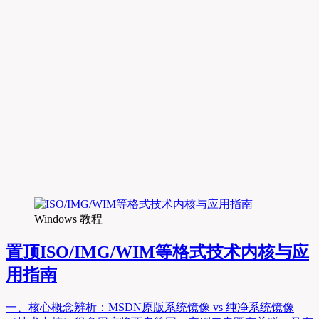
Windows 教程
置顶
ISO/IMG/WIM等格式技术内核与应
用指南
一、核心概念辨析：MSDN原版系统镜像 vs 纯净系统镜像