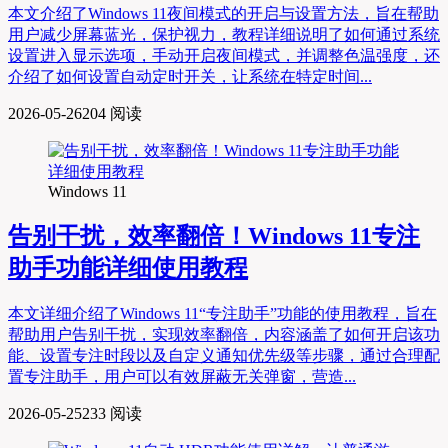
本文介绍了Windows 11夜间模式的开启与设置方法，旨在帮助
用户减少屏幕蓝光，保护视力，教程详细说明了如何通过系统
设置进入显示选项，手动开启夜间模式，并调整色温强度，还
介绍了如何设置自动定时开关，让系统在特定时间...
2026-05-26
204 阅读
Windows 11
告别干扰，效率翻倍！Windows 11专注
助手功能详细使用教程
本文详细介绍了Windows 11“专注助手”功能的使用教程，旨在
帮助用户告别干扰，实现效率翻倍，内容涵盖了如何开启该功
能、设置专注时段以及自定义通知优先级等步骤，通过合理配
置专注助手，用户可以有效屏蔽无关弹窗，营造...
2026-05-25
233 阅读