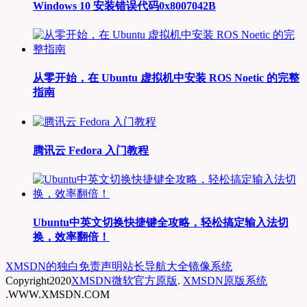
Windows 10 安装错误代码0x8007042B
从零开始，在 Ubuntu 虚拟机中安装 ROS Noetic 的完整
指南
腾讯云 Fedora 入门教程
Ubuntu中英文切换快捷键全攻略，轻松搞定输入法切
换，效率翻倍！
XMSDN的独白
免责声明
站长导航大全
镜像系统
Copyright
2020
XMSDN微软官方原版
.
XMSDN原版系统
.WWW.XMSDN.COM