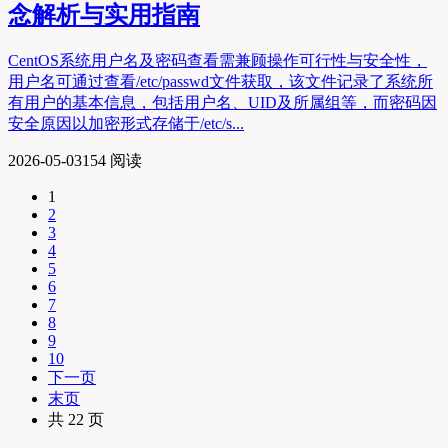
念解析与实用指南
CentOS系统用户名及密码查看需兼顾操作可行性与安全性，
用户名可通过查看/etc/passwd文件获取，该文件记录了系统所
有用户的基本信息，包括用户名、UID及所属组等，而密码因
安全原因以加密形式存储于/etc/s...
2026-05-03
154 阅读
1
2
3
4
5
6
7
8
9
10
下一页
末页
共 22 页