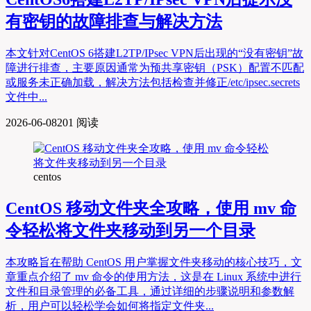
有密钥的故障排查与解决方法
本文针对CentOS 6搭建L2TP/IPsec VPN后出现的“没有密钥”故
障进行排查，主要原因通常为预共享密钥（PSK）配置不匹配
或服务未正确加载，解决方法包括检查并修正/etc/ipsec.secrets
文件中...
2026-06-08
201 阅读
centos
CentOS 移动文件夹全攻略，使用 mv 命
令轻松将文件夹移动到另一个目录
本攻略旨在帮助 CentOS 用户掌握文件夹移动的核心技巧，文
章重点介绍了 mv 命令的使用方法，这是在 Linux 系统中进行
文件和目录管理的必备工具，通过详细的步骤说明和参数解
析，用户可以轻松学会如何将指定文件夹...