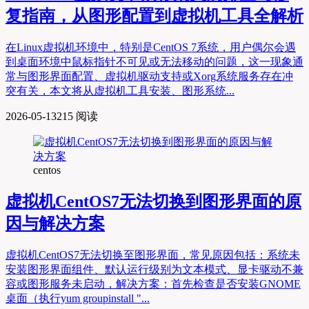
复指南，从图形配置到虚拟机工具全解析
在Linux虚拟机环境中，特别是CentOS 7系统，用户偶尔会遇
到桌面环境中鼠标指针不可见或无法移动的问题，这一现象通
常与图形界面配置、虚拟机驱动支持或Xorg系统服务存在冲
突有关，本文将从虚拟机工具安装、图形系统...
2026-05-13
215 阅读
centos
虚拟机CentOS7无法切换到图形界面的原
因与解决方案
虚拟机CentOS7无法切换至图形界面，常见原因包括：系统未
安装图形界面组件、默认运行级别为文本模式、显卡驱动不兼
容或图形服务未启动，解决方案：首先检查是否安装GNOME
桌面（执行yum groupinstall "...