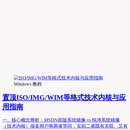
Windows 教程
置顶
ISO/IMG/WIM等格式技术内核与应
用指南
一、核心概念辨析：MSDN原版系统镜像 vs 纯净系统镜像
（技术内核）很多用户将两者等同，实则二者既有关联、又有