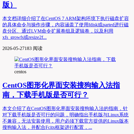
版）
本文档详细介绍了在CentOS 7 ARM架构环境下执行磁盘扩容
的具体命令与操作步骤，内容涵盖了使用fdisk或parted进行磁
盘分区、通过LVM命令扩展卷组及逻辑卷，以及利用
xfs_growfs或resize2f...
2026-05-27
183 阅读
centos
CentOS图形化界面安装搜狗输入法指
南，下载手机版是否可行？
本文介绍了在CentOS图形化界面安装搜狗输入法的指南，针
对下载手机版是否可行的问题，明确指出手机版与Linux系统
不兼容，无法安装使用，用户必须下载官方提供的Linux版本
搜狗输入法，并配合Fcitx框架进行配置，...