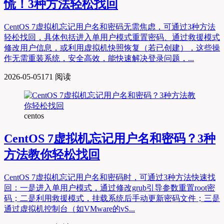
慌！3种方法轻松找回
CentOS 7虚拟机忘记用户名和密码无需焦虑，可通过3种方法
轻松找回，具体包括进入单用户模式重置密码、通过救援模式
修改用户信息，或利用虚拟机快照恢复（若已创建），这些操
作无需重装系统，安全高效，能快速解决登录问题，...
2026-05-05
171 阅读
centos
CentOS 7虚拟机忘记用户名和密码？3种
方法教你轻松找回
CentOS 7虚拟机忘记用户名和密码时，可通过3种方法快速找
回：一是进入单用户模式，通过修改grub引导参数重置root密
码；二是利用救援模式，挂载系统后手动更新密码文件；三是
通过虚拟机控制台（如VMware的vS...