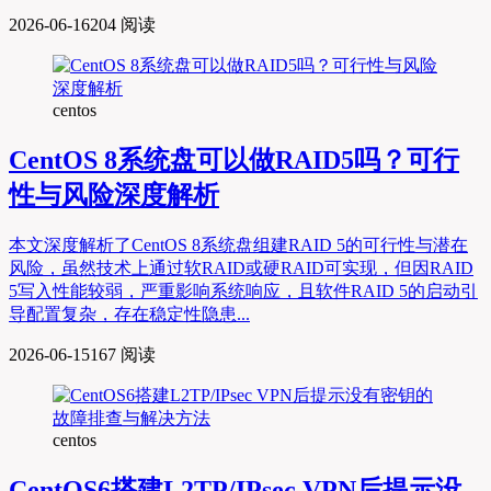
2026-06-16
204 阅读
centos
CentOS 8系统盘可以做RAID5吗？可行
性与风险深度解析
本文深度解析了CentOS 8系统盘组建RAID 5的可行性与潜在
风险，虽然技术上通过软RAID或硬RAID可实现，但因RAID
5写入性能较弱，严重影响系统响应，且软件RAID 5的启动引
导配置复杂，存在稳定性隐患...
2026-06-15
167 阅读
centos
CentOS6搭建L2TP/IPsec VPN后提示没