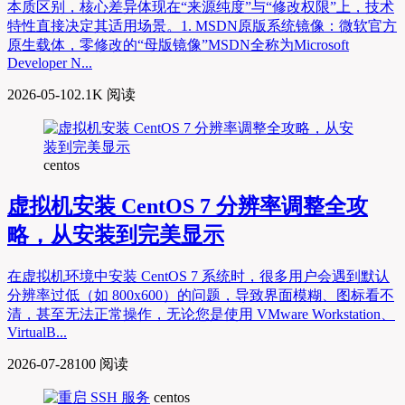
本质区别，核心差异体现在“来源纯度”与“修改权限”上，技术
特性直接决定其适用场景。1. MSDN原版系统镜像：微软官方
原生载体，零修改的“母版镜像”MSDN全称为Microsoft
Developer N...
2026-05-10
2.1K 阅读
centos
虚拟机安装 CentOS 7 分辨率调整全攻
略，从安装到完美显示
在虚拟机环境中安装 CentOS 7 系统时，很多用户会遇到默认
分辨率过低（如 800x600）的问题，导致界面模糊、图标看不
清，甚至无法正常操作，无论您是使用 VMware Workstation、
VirtualB...
2026-07-28
100 阅读
centos