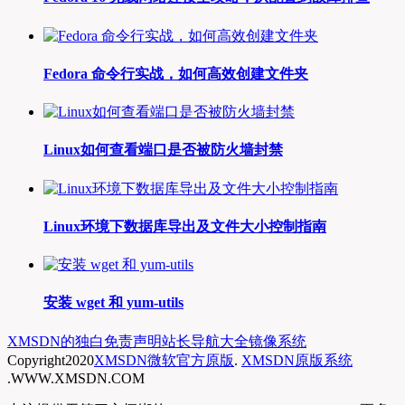
Fedora 命令行实战，如何高效创建文件夹
Linux如何查看端口是否被防火墙封禁
Linux环境下数据库导出及文件大小控制指南
安装 wget 和 yum-utils
XMSDN的独白
免责声明
站长导航大全
镜像系统
Copyright
2020
XMSDN微软官方原版
.
XMSDN原版系统
.WWW.XMSDN.COM