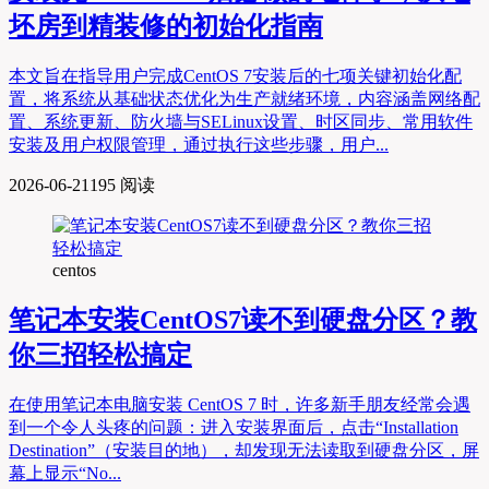
坯房到精装修的初始化指南
本文旨在指导用户完成CentOS 7安装后的七项关键初始化配
置，将系统从基础状态优化为生产就绪环境，内容涵盖网络配
置、系统更新、防火墙与SELinux设置、时区同步、常用软件
安装及用户权限管理，通过执行这些步骤，用户...
2026-06-21
195 阅读
centos
笔记本安装CentOS7读不到硬盘分区？教
你三招轻松搞定
在使用笔记本电脑安装 CentOS 7 时，许多新手朋友经常会遇
到一个令人头疼的问题：进入安装界面后，点击“Installation
Destination”（安装目的地），却发现无法读取到硬盘分区，屏
幕上显示“No...