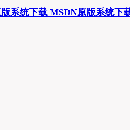
MSDN原版系统下