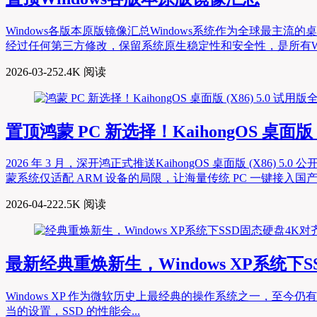
Windows各版本原版镜像汇总Windows系统作为全球最
经过任何第三方修改，保留系统原生稳定性和安全性，是所有Win
2026-03-25
2.4K 阅读
置顶
鸿蒙 PC 新选择！KaihongOS 桌面版
2026 年 3 月，深开鸿正式推送KaihongOS 桌面版 (X86)
蒙系统仅适配 ARM 设备的局限，让海量传统 PC 一键接入国产
2026-04-22
2.5K 阅读
最新
经典重焕新生，Windows XP系统
Windows XP 作为微软历史上最经典的操作系统之一，至今
当的设置，SSD 的性能会...