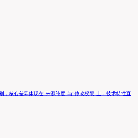
别，核心差异体现在“来源纯度”与“修改权限”上，技术特性直