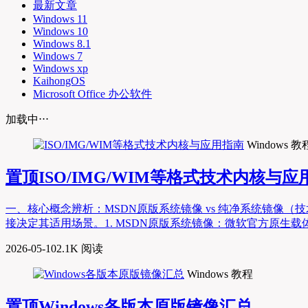
最新文章
Windows 11
Windows 10
Windows 8.1
Windows 7
Windows xp
KaihongOS
Microsoft Office 办公软件
加载中⋅⋅⋅
Windows 教
置顶
ISO/IMG/WIM等格式技术内核与应
一、核心概念辨析：MSDN原版系统镜像 vs 纯净系统镜像
接决定其适用场景。1. MSDN原版系统镜像：微软官方原生载体，零修改的“
2026-05-10
2.1K 阅读
Windows 教程
置顶
Windows各版本原版镜像汇总