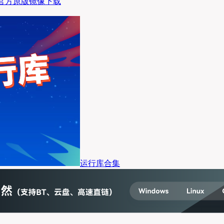
sp3 官方原版镜像下载
运行库合集