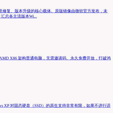
装、系统修复、版本升级的核心载体。原版镜像由微软官方发布，未
总各主流版本Wi...
 Intel/AMD X86 架构普通电脑，无需邀请码、永久免费开放，打破鸿
ws XP 对固态硬盘（SSD）的原生支持非常有限，如果不进行适