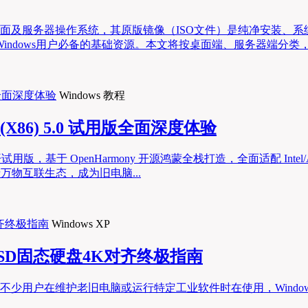
主流的桌面及服务器操作系统，其原版镜像（ISO文件）是纯净安
dows用户必备的基础资源。本文将按桌面端、服务器端分类，汇
Windows 教程
 (X86) 5.0 试用版全面深度体验
 5.0 公开试用版，基于 OpenHarmony 开源鸿蒙全栈打造，全面适配
万物互联生态，成为旧电脑...
Windows XP
下SSD固态硬盘4K对齐终极指南
仍有不少用户在维护老旧电脑或运行特定工业软件时在使用，Windo