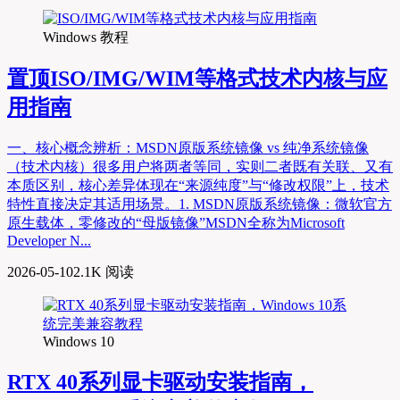
Windows 教程
置顶
ISO/IMG/WIM等格式技术内核与应
用指南
一、核心概念辨析：MSDN原版系统镜像 vs 纯净系统镜像
（技术内核）很多用户将两者等同，实则二者既有关联、又有
本质区别，核心差异体现在“来源纯度”与“修改权限”上，技术
特性直接决定其适用场景。1. MSDN原版系统镜像：微软官方
原生载体，零修改的“母版镜像”MSDN全称为Microsoft
Developer N...
2026-05-10
2.1K 阅读
Windows 10
RTX 40系列显卡驱动安装指南，