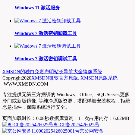
Windows 11 激活服务
Windows 7 激活密钥卸载工具
Windows 7 激活密钥调试工具
XMSDN的独白
免责声明
站长导航大全
镜像系统
Copyright
2020
XMSDN微软官方原版
.
XMSDN原版系统
.WWW.XMSDN.COM
专注提供无第三方捆绑的 Windows、Office、SQL Server,更多
冷门或新版镜像, 等纯净原版资源，搭配详细安装教程，拒绝
恶意插件，保障系统运行安全。
页面加载时长：0.08秒
数据库查询：11 次
占用内存：6.62MB
粤ICP备2025426025号
京公网安备