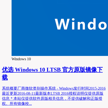
Windows 10
优选
Windows 10 LTSB 官方原版镜像下
载
系统概要厂商微软类别操作系统 - Windows发行时间2015-2016
最近更新2016-08-11最新版本LTSB 2016授权说明仅提供原版
信息 * 本站仅提供软件原版相关信息，不提供破解和正版授
权。所有镜像校...