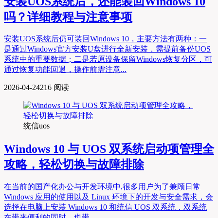
安装UOS系统后，还能装回Windows 10
吗？详细教程与注意事项
安装UOS系统后仍可装回Windows 10，主要方法有两种：一
是通过Windows官方安装U盘进行全新安装，需提前备份UOS
系统中的重要数据；二是若原设备保留Windows恢复分区，可
通过恢复功能回退，操作前需注意...
2026-04-24
216 阅读
统信uos
Windows 10 与 UOS 双系统启动项管理全
攻略，轻松切换与故障排除
在当前的国产化办公与开发环境中,很多用户为了兼顾日常
Windows 应用的使用以及 Linux 环境下的开发与安全需求，会
选择在电脑上安装 Windows 10 和统信 UOS 双系统，双系统
在带来便利的同时，也带...