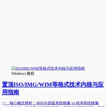
Windows 教程
置顶
ISO/IMG/WIM等格式技术内核与应
用指南
一、核心概念辨析：MSDN原版系统镜像 vs 纯净系统镜像