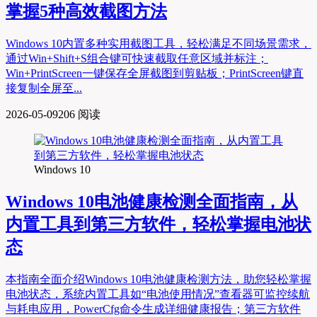
掌握5种高效截图方法
Windows 10内置多种实用截图工具，轻松满足不同场景需求，
通过Win+Shift+S组合键可快速截取任意区域并标注；
Win+PrintScreen一键保存全屏截图到剪贴板；PrintScreen键直
接复制全屏至...
2026-05-09
206 阅读
Windows 10
Windows 10电池健康检测全面指南，从
内置工具到第三方软件，轻松掌握电池状
态
本指南全面介绍Windows 10电池健康检测方法，助您轻松掌握
电池状态，系统内置工具如“电池使用情况”查看器可监控续航
与耗电应用，PowerCfg命令生成详细健康报告；第三方软件