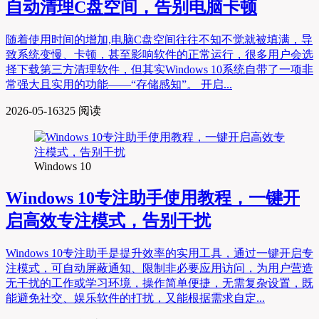
自动清理C盘空间，告别电脑卡顿
随着使用时间的增加,电脑C盘空间往往不知不觉就被填满，导
致系统变慢、卡顿，甚至影响软件的正常运行，很多用户会选
择下载第三方清理软件，但其实Windows 10系统自带了一项非
常强大且实用的功能——“存储感知”。 开启...
2026-05-16
325 阅读
Windows 10
Windows 10专注助手使用教程，一键开
启高效专注模式，告别干扰
Windows 10专注助手是提升效率的实用工具，通过一键开启专
注模式，可自动屏蔽通知、限制非必要应用访问，为用户营造
无干扰的工作或学习环境，操作简单便捷，无需复杂设置，既
能避免社交、娱乐软件的打扰，又能根据需求自定...