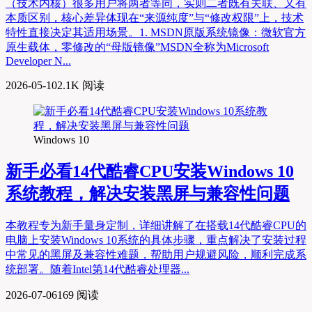
（技术内核）很多用户将两者等同，实则二者既有关联、又有
本质区别，核心差异体现在“来源纯度”与“修改权限”上，技术
特性直接决定其适用场景。1. MSDN原版系统镜像：微软官方
原生载体，零修改的“母版镜像”MSDN全称为Microsoft
Developer N...
2026-05-10
2.1K 阅读
Windows 10
新手必看14代酷睿CPU安装Windows 10
系统教程，解决安装黑屏与兼容性问题
本教程专为新手量身定制，详细讲解了在搭载14代酷睿CPU的
电脑上安装Windows 10系统的具体步骤，重点解决了安装过程
中常见的黑屏及兼容性难题，帮助用户规避风险，顺利完成系
统部署。随着Intel第14代酷睿处理器...
2026-07-06
169 阅读