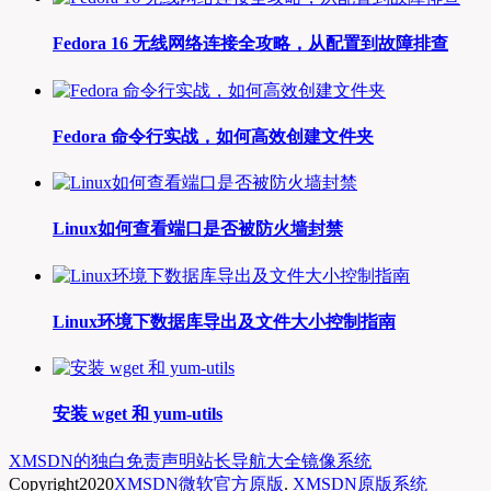
Fedora 16 无线网络连接全攻略，从配置到故障排查
Fedora 命令行实战，如何高效创建文件夹
Linux如何查看端口是否被防火墙封禁
Linux环境下数据库导出及文件大小控制指南
安装 wget 和 yum-utils
XMSDN的独白
免责声明
站长导航大全
镜像系统
Copyright
2020
XMSDN微软官方原版
.
XMSDN原版系统