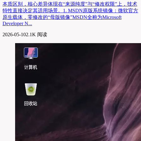
本质区别，核心差异体现在“来源纯度”与“修改权限”上，技术
特性直接决定其适用场景。1. MSDN原版系统镜像：微软官方
原生载体，零修改的“母版镜像”MSDN全称为Microsoft
Developer N...
2026-05-10
2.1K 阅读