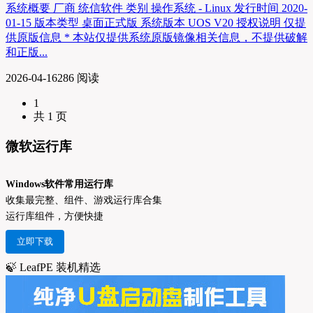
系统概要 厂商 统信软件 类别 操作系统 - Linux 发行时间 2020-
01-15 版本类型 桌面正式版 系统版本 UOS V20 授权说明 仅提
供原版信息 * 本站仅提供系统原版镜像相关信息，不提供破解
和正版...
2026-04-16
286 阅读
1
共 1 页
微软运行库
Windows软件常用运行库
收集最完整、组件、游戏运行库合集
运行库组件，方便快捷
立即下载
🍃 LeafPE 装机精选