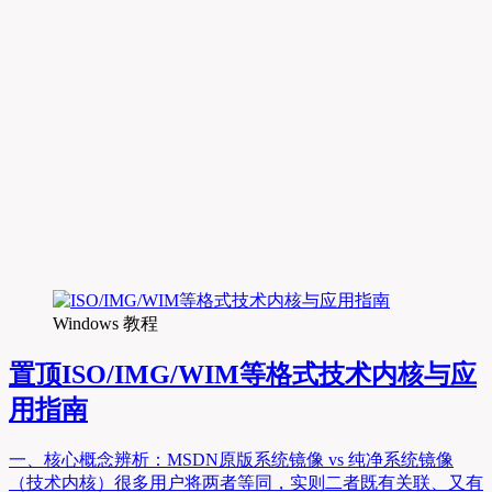
Windows 教程
置顶
ISO/IMG/WIM等格式技术内核与应
用指南
一、核心概念辨析：MSDN原版系统镜像 vs 纯净系统镜像
（技术内核）很多用户将两者等同，实则二者既有关联、又有