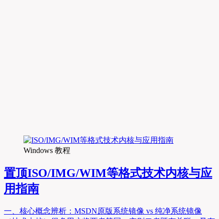
Windows 教程
置顶
ISO/IMG/WIM等格式技术内核与应
用指南
一、核心概念辨析：MSDN原版系统镜像 vs 纯净系统镜像