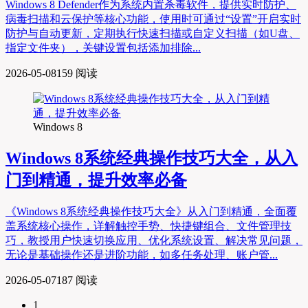
Windows 8 Defender作为系统内置杀毒软件，提供实时防护、
病毒扫描和云保护等核心功能，使用时可通过“设置”开启实时
防护与自动更新，定期执行快速扫描或自定义扫描（如U盘、
指定文件夹），关键设置包括添加排除...
2026-05-08
159 阅读
Windows 8
Windows 8系统经典操作技巧大全，从入
门到精通，提升效率必备
《Windows 8系统经典操作技巧大全》从入门到精通，全面覆
盖系统核心操作，详解触控手势、快捷键组合、文件管理技
巧，教授用户快速切换应用、优化系统设置、解决常见问题，
无论是基础操作还是进阶功能，如多任务处理、账户管...
2026-05-07
187 阅读
1