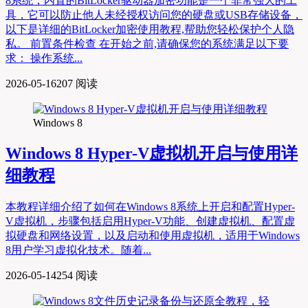
8系统，内置的BitLocker驱动器加密功能是一个非常强大的工
具，它可以防止他人未经授权访问您的硬盘或USB存储设备，
以下是详细的BitLocker加密使用教程,帮助您轻松保护个人隐
私。 前置条件检查 在开始之前,请确保您的系统满足以下要
求： 操作系统...
2026-05-16
207 阅读
Windows 8
Windows 8 Hyper-V虚拟机开启与使用详
细教程
本教程详细介绍了如何在Windows 8系统上开启和配置Hyper-
V虚拟机，步骤包括启用Hyper-V功能、创建虚拟机、配置虚
拟硬盘和网络设置，以及启动和使用虚拟机，适用于Windows
8用户学习虚拟化技术。随着...
2026-05-14
254 阅读