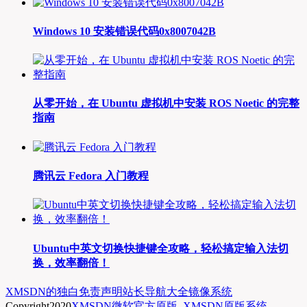
Windows 10 安装错误代码0x8007042B
从零开始，在 Ubuntu 虚拟机中安装 ROS Noetic 的完整
指南
腾讯云 Fedora 入门教程
Ubuntu中英文切换快捷键全攻略，轻松搞定输入法切
换，效率翻倍！
XMSDN的独白
免责声明
站长导航大全
镜像系统
Copyright
2020
XMSDN微软官方原版
.
XMSDN原版系统