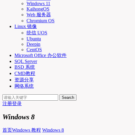
Windows 11
KaihongOS
Web 服务器
Chromium OS
Linux 镜像
统信 UOS
Ubuntu
Deepin
CentOS
Microsoft Office 办公软件
SQL Server
BSD 系统
CMD教程
资源分享
网络系统
Search
注册
登录
Windows 8
首页
Windows 教程
Windows 8