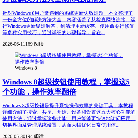
针对Windows 8用户常遇到的系统更新失败难题，本文整理了
一份全方位的解决方法大全，内容涵盖了从检查网络连接、运
行Windows更新疑难解答，到清理更新缓存、使用命令行修复
等多种实用技巧，通过详细的步骤指导，旨在...
2026-06-11
169 阅读
Windows 8
Windows 8超级按钮使用教程，掌握这5
个功能，操作效率翻倍
Windows 8超级按钮是提升系统操作效率的关键工具，本教程
详细介绍了搜索、共享、开始、设备和设置这五大核心功能的
使用方法，通过掌握这些功能，用户能够更快速地访问应用、
切换界面及管理系统设置，从而大幅优化日常使用体...
2026-05-30
194 阅读