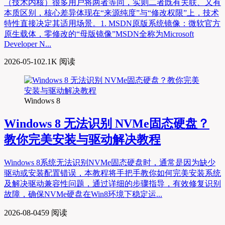
（技术内核）很多用户将两者等同，实则二者既有关联、又有
本质区别，核心差异体现在“来源纯度”与“修改权限”上，技术
特性直接决定其适用场景。1. MSDN原版系统镜像：微软官方
原生载体，零修改的“母版镜像”MSDN全称为Microsoft
Developer N...
2026-05-10
2.1K 阅读
Windows 8
Windows 8 无法识别 NVMe固态硬盘？
教你完美安装与驱动解决教程
Windows 8系统无法识别NVMe固态硬盘时，通常是因为缺少
驱动或安装配置错误，本教程将手把手教你如何完美安装系统
及解决驱动兼容性问题，通过详细的步骤指导，有效修复识别
故障，确保NVMe硬盘在Win8环境下稳定运...
2026-08-04
59 阅读