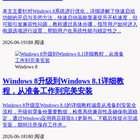
本文主要针对Windows 8系统进行优化，详细讲解了快速启动
功能的开启与关闭方法，快速启动虽能显著提升开机速度，但
可能引发兼容性问题，教程通过具体步骤，指导用户如何进入
电源选项进行设置，帮助用户在系统性能与稳定性之...
2026-06-19
188 阅读
Windows 8
Windows 8升级到Windows 8.1详细教
程，从准备工作到完美安装
Windows 8升级至Windows 8.1的详细教程涵盖从准备到安装全
流程，升级前需备份重要数据，检查系统兼容性及确保电源稳
定，通过Windows应用商店获取8.1更新包，下载后按提示完成
安装，期间注意保存工作并...
2026-06-18
180 阅读