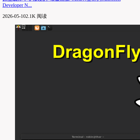
Developer N...
2026-05-10
2.1K 阅读