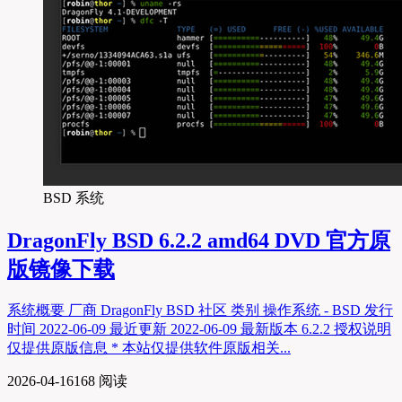
BSD 系统
DragonFly BSD 6.2.2 amd64 DVD 官方原
版镜像下载
系统概要 厂商 DragonFly BSD 社区 类别 操作系统 - BSD 发行
时间 2022-06-09 最近更新 2022-06-09 最新版本 6.2.2 授权说明
仅提供原版信息 * 本站仅提供软件原版相关...
2026-04-16
168 阅读