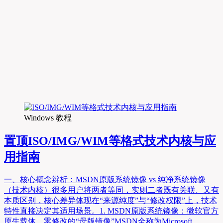
Windows 教程
置顶
ISO/IMG/WIM等格式技术内核与应
用指南
一、核心概念辨析：MSDN原版系统镜像 vs 纯净系统镜像
（技术内核）很多用户将两者等同，实则二者既有关联、又有
本质区别，核心差异体现在“来源纯度”与“修改权限”上，技术
特性直接决定其适用场景。1. MSDN原版系统镜像：微软官方
原生载体，零修改的“母版镜像”MSDN全称为Microsoft