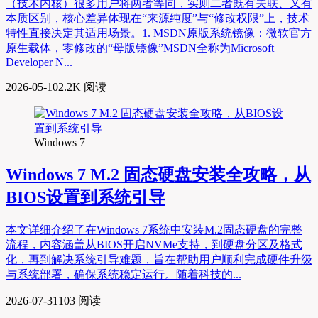
（技术内核）很多用户将两者等同，实则二者既有关联、又有
本质区别，核心差异体现在“来源纯度”与“修改权限”上，技术
特性直接决定其适用场景。1. MSDN原版系统镜像：微软官方
原生载体，零修改的“母版镜像”MSDN全称为Microsoft
Developer N...
2026-05-10
2.2K 阅读
Windows 7
Windows 7 M.2 固态硬盘安装全攻略，从
BIOS设置到系统引导
本文详细介绍了在Windows 7系统中安装M.2固态硬盘的完整
流程，内容涵盖从BIOS开启NVMe支持，到硬盘分区及格式
化，再到解决系统引导难题，旨在帮助用户顺利完成硬件升级
与系统部署，确保系统稳定运行。随着科技的...
2026-07-31
103 阅读