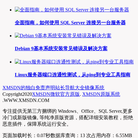
全面指南，如何使用 SQL Server 连接另一台服务器
Debian 9基本系统安装常见错误及解决方案
Linux服务器端口连通性测试，从ping到专业工具指南
XMSDN的独白
免责声明
站长导航大全
镜像系统
Copyright
2020
XMSDN微软官方原版
.
XMSDN原版系统
.WWW.XMSDN.COM
专注提供无第三方捆绑的 Windows、Office、SQL Server,更多
冷门或新版镜像, 等纯净原版资源，搭配详细安装教程，拒绝
恶意插件，保障系统运行安全。
页面加载时长：0.07秒
数据库查询：13 次
占用内存：6.55MB