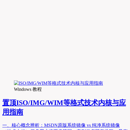
Windows 教程
置顶
ISO/IMG/WIM等格式技术内核与应
用指南
一、核心概念辨析：MSDN原版系统镜像 vs 纯净系统镜像