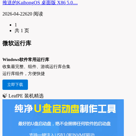
推送的KaihongOS 桌面版 X86 5.0....
2026-04-22
620 阅读
1
共 1 页
微软运行库
Windows软件常用运行库
收集最完整、组件、游戏运行库合集
运行库组件，方便快捷
立即下载
🍃 LeafPE 装机精选