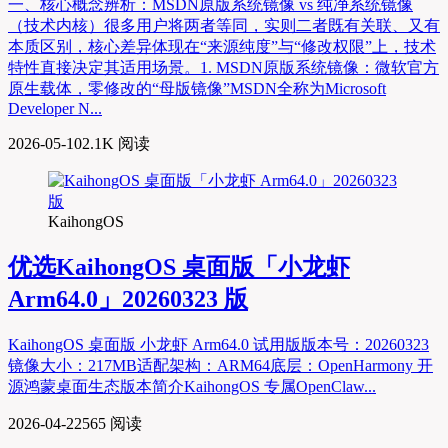
一、核心概念辨析：MSDN原版系统镜像 vs 纯净系统镜像
（技术内核）很多用户将两者等同，实则二者既有关联、又有
本质区别，核心差异体现在“来源纯度”与“修改权限”上，技术
特性直接决定其适用场景。1. MSDN原版系统镜像：微软官方
原生载体，零修改的“母版镜像”MSDN全称为Microsoft
Developer N...
2026-05-10
2.1K 阅读
KaihongOS
优选
KaihongOS 桌面版「小龙虾
Arm64.0」20260323 版
KaihongOS 桌面版 小龙虾 Arm64.0 试用版版本号：20260323
镜像大小：217MB适配架构：ARM64底层：OpenHarmony 开
源鸿蒙桌面生态版本简介KaihongOS 专属OpenClaw...
2026-04-22
565 阅读