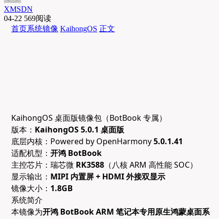
XMSDN
04-22
569阅读
首页
系统镜像
KaihongOS
正文
KaihongOS 桌面版镜像包（BotBook 专属）
版本：
KaihongOS 5.0.1 桌面版
底层内核：Powered by OpenHarmony
5.0.1.41
适配机型：
开鸿 BotBook
主控芯片：瑞芯微
RK3588
（八核 ARM 高性能 SOC）
显示输出：
MIPI 内置屏 + HDMI 外接双显示
镜像大小：
1.8GB
系统简介
本镜像为
开鸿 BotBook ARM 笔记本专用原生鸿蒙桌面系