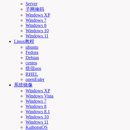
Server
子网掩码
Windows XP
Windows 7
Windows 8
Windows 10
Windows 11
Linux教程
ubuntu
Fedora
Debian
centos
统信uos
RHEL
openEuler
系统镜像
Windows XP
Windows Vista
Windows 7
Windows 8
Windows 8.1
Windows 10
Windows 11
KaihongOS