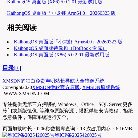
KaihongOS 桌面版 (X86) 5.0.2.01 最新试用版
KaihongOS 桌面版「小龙虾 Arm64.0」20260323 版
相关阅读
KaihongOS 桌面版「小龙虾 Arm64.0」20260323 版
KaihongOS 桌面版镜像包（BotBook 专属）
KaihongOS 桌面版 (X86) 5.0.2.01 最新试用版
目录[+]
XMSDN的独白
免责声明
站长导航大全
镜像系统
Copyright
2020
XMSDN微软官方原版
.
XMSDN原版系统
.WWW.XMSDN.COM
专注提供无第三方捆绑的 Windows、Office、SQL Server,更多
冷门或新版镜像, 等纯净原版资源，搭配详细安装教程，拒绝
恶意插件，保障系统运行安全。
页面加载时长：0.06秒
数据库查询：13 次
占用内存：6.16MB
粤ICP备2025426025号