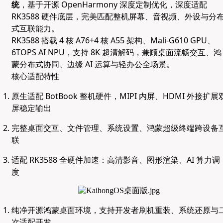
统
，基于开源 OpenHarmony 深度定制优化，深度适配
RK3588 硬件底层，完美匹配整机屏幕、音视频、外设与分
式互联能力。
RK3588 搭载 4 核 A76+4 核 A55 架构、Mali-G610 GPU、
6TOPS AI NPU，支持 8K 超清解码，兼顾桌面流畅交互、鸿
蒙分布式协同、边缘 AI 运算与轻办公全场景。
核心适配特性
原生适配 BotBook 整机硬件，MIPI 内屏、HDMI 外接扩展
屏稳定输出
完整桌面交互、文件管理、系统设置、鸿蒙超级终端跨设备
联
适配 RK3588 全硬件加速：高清影音、图形渲染、AI 算力调
度
纯净开源鸿蒙桌面环境，支持开发者刷机重装、系统还原与
次适配开发