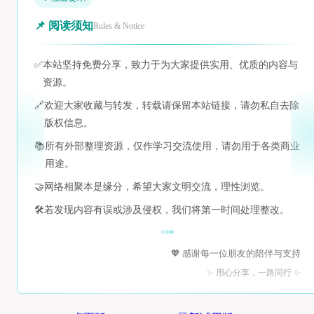
📌 阅读须知
Rules & Notice
✅
本站坚持免费分享，致力于为大家提供实用、优质的内容与
资源。
🔗
欢迎大家收藏与转发，转载请保留本站链接，请勿私自去除
版权信息。
📚
所有外部整理资源，仅作学习交流使用，请勿用于各类商业
用途。
🤝
网络相聚本是缘分，希望大家文明交流，理性浏览。
🛠️
若发现内容有误或涉及侵权，我们将第一时间处理整改。
💖 感谢每一位朋友的陪伴与支持
✨ 用心分享，一路同行 ✨