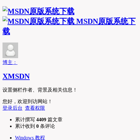
MSDN原版系统下
载
博主：
XMSDN
设置侧栏作者、背景及相关信息！
您好，欢迎到访网站！
登录后台
查看权限
累计撰写
4409
篇文章
累计收到
0
条评论
Windows 教程