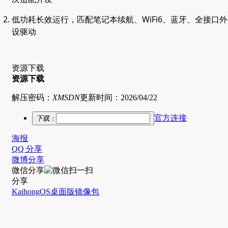
低功耗长效运行，匹配笔记本续航、WiFi6、蓝牙、全接口外
设驱动
资源下载
资源下载
解压密码：
XMSDN
更新时间：
2026/04/22
官方连接
下载：
海报
QQ 分享
微博分享
微信分享
分享
KaihongOS
桌面版
镜像包