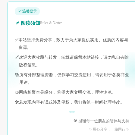
💡 温馨提示
📌 阅读须知
Rules & Notice
✅
本站坚持免费分享，致力于为大家提供实用、优质的内容与
资源。
🔗
欢迎大家收藏与转发，转载请保留本站链接，请勿私自去除
版权信息。
📚
所有外部整理资源，仅作学习交流使用，请勿用于各类商业
用途。
🤝
网络相聚本是缘分，希望大家文明交流，理性浏览。
🛠️
若发现内容有误或涉及侵权，我们将第一时间处理整改。
💖 感谢每一位朋友的陪伴与支持
✨ 用心分享，一路同行 ✨