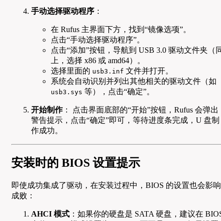
手动选择驱动程序
：
在 Rufus 主界面下方，找到“镜像选项”。
点击“手动选择驱动程序”。
点击“添加”按钮，导航到 USB 3.0 驱动文件夹（
上，选择 x86 或 amd64）。
选择里面的
文件并打开。
usb3.inf
系统会自动识别并列出其他相关的驱动文件（如
等），点击“确定”。
usb3.sys
开始制作
： 点击界面底部的“开始”按钮，Rufus 会弹出
警告提示，点击“确定”即可，等待进度条完成，U 盘制
作成功。
安装时的 BIOS 设置提示
即使成功集成了驱动，在安装过程中，BIOS 的设置也会影响
成败：
AHCI 模式
：如果你的硬盘是 SATA 硬盘，建议在 BIO