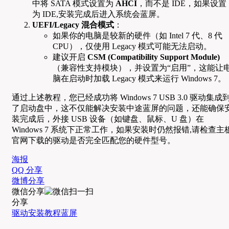
中将 SATA 模式设置为
AHCI
，而不是 IDE，如果设置
为 IDE,安装完成后进入系统会蓝屏。
UEFI/Legacy 混合模式
：
如果你的电脑是较新的硬件（如 Intel 7 代、8 代
CPU），仅使用 Legacy 模式可能无法启动。
建议开启
CSM (Compatibility Support Module)
（兼容性支持模块），并设置为“启用”，这能让
脑在启动时加载 Legacy 模式来运行 Windows 7。
通过上述教程，您已经成功将 Windows 7 USB 3.0 驱动集成
了启动盘中，这不仅能解决安装中途蓝屏的问题，还能确保
装完成后，外接 USB 设备（如键盘、鼠标、U 盘）在
Windows 7 系统下正常工作，如果安装时仍然报错,请检查主
官网下载的驱动是否完全匹配您的硬件型号。
海报
QQ 分享
微博分享
微信分享
分享
驱动
安装教程
蓝屏