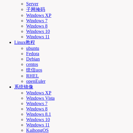
Server
子网掩码
Windows XP
Windows 7
Windows 8
Windows 10
Windows 11
Linux教程
ubuntu
Fedora
Debian
centos
统信uos
RHEL
openEuler
系统镜像
Windows XP
Windows Vista
Windows 7
Windows 8
Windows 8.1
Windows 10
Windows 11
KaihongOS