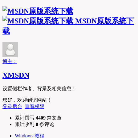
MSDN原版系统下
载
博主：
XMSDN
设置侧栏作者、背景及相关信息！
您好，欢迎到访网站！
登录后台
查看权限
累计撰写
4409
篇文章
累计收到
0
条评论
Windows 教程