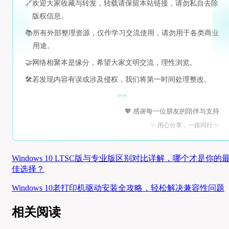
🔗
欢迎大家收藏与转发，转载请保留本站链接，请勿私自去除
版权信息。
📚
所有外部整理资源，仅作学习交流使用，请勿用于各类商业
用途。
🤝
网络相聚本是缘分，希望大家文明交流，理性浏览。
🛠️
若发现内容有误或涉及侵权，我们将第一时间处理整改。
💖 感谢每一位朋友的陪伴与支持
✨ 用心分享，一路同行 ✨
Windows 10 LTSC版与专业版区别对比详解，哪个才是你的
佳选择？
Windows 10老打印机驱动安装全攻略，轻松解决兼容性问题
相关阅读