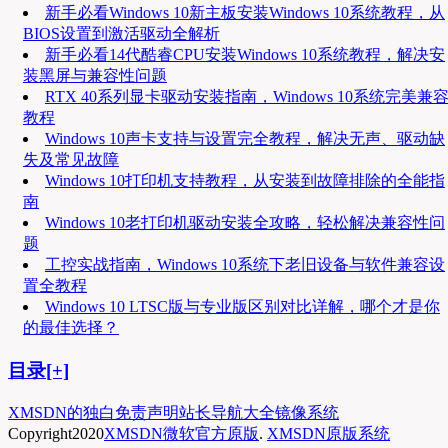
新手必看Windows 10新主板安装Windows 10系统教程，从
BIOS设置到激活驱动全解析
新手必看14代酷睿CPU安装Windows 10系统教程，解决安
装黑屏与兼容性问题
RTX 40系列显卡驱动安装指南，Windows 10系统完美兼
教程
Windows 10声卡支持与设置完全教程，解决无声、驱动缺
失及常见故障
Windows 10打印机支持教程，从安装到故障排除的全能指
南
Windows 10老打印机驱动安装全攻略，轻松解决兼容性问
题
工控实战指南，Windows 10系统下老旧设备与软件兼容设
置全教程
Windows 10 LTSC版与专业版区别对比详解，哪个才是你
的最佳选择？
目录[+]
XMSDN的独白
免责声明
站长导航大全
镜像系统
Copyright
2020
XMSDN微软官方原版
.
XMSDN原版系统