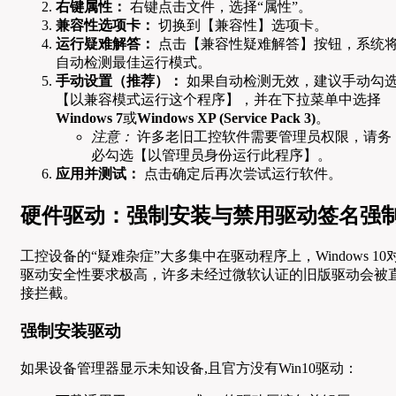
右键属性：
右键点击文件，选择“属性”。
兼容性选项卡：
切换到【兼容性】选项卡。
运行疑难解答：
点击【兼容性疑难解答】按钮，系统
自动检测最佳运行模式。
手动设置（推荐）：
如果自动检测无效，建议手动勾
【以兼容模式运行这个程序】，并在下拉菜单中选择
Windows 7
或
Windows XP (Service Pack 3)
。
注意：
许多老旧工控软件需要管理员权限，请务
必勾选【以管理员身份运行此程序】。
应用并测试：
点击确定后再次尝试运行软件。
硬件驱动：强制安装与禁用驱动签名强
工控设备的“疑难杂症”大多集中在驱动程序上，Windows 10
驱动安全性要求极高，许多未经过微软认证的旧版驱动会被
接拦截。
强制安装驱动
如果设备管理器显示未知设备,且官方没有Win10驱动：