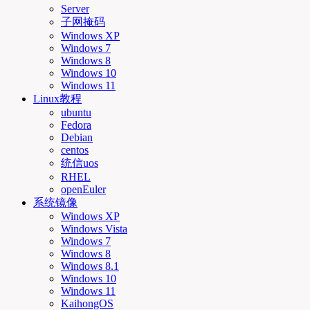
Server
子网掩码
Windows XP
Windows 7
Windows 8
Windows 10
Windows 11
Linux教程
ubuntu
Fedora
Debian
centos
统信uos
RHEL
openEuler
系统镜像
Windows XP
Windows Vista
Windows 7
Windows 8
Windows 8.1
Windows 10
Windows 11
KaihongOS