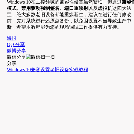
Windows 10在工控领域的兼容性设置虽然繁琐，但通过
兼容
模式、禁用驱动强制签名、端口重映射
以及
虚拟机
这四大法
宝，绝大多数老旧设备都能重焕新生，建议在进行任何修改
前，先对系统进行还原点备份，以免因设置不当导致生产中
断，希望本教程能为您的现场调试工作提供有力支持。
海报
QQ 分享
微博分享
微信分享
分享
Windows 10
兼容设置
老旧设备
实战教程