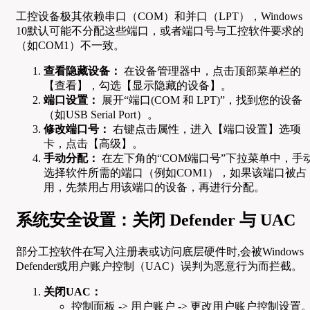
工控设备极其依赖串口（COM）和并口（LPT），Windows
10默认可能不分配这些端口，或者端口号与工控软件要求的
（如COM1）不一致。
查看隐藏设备：
在设备管理器中，点击顶部菜单栏的
【查看】，勾选【显示隐藏的设备】。
端口设置：
展开“端口(COM 和 LPT)”，找到您的设备
（如USB Serial Port）。
修改端口号：
右键点击属性，进入【端口设置】选项
卡，点击【高级】。
手动分配：
在左下角的“COM端口号”下拉菜单中，手
选择软件所需的端口（例如COM1），如果该端口被占
用，先禁用占用该端口的设备，再进行分配。
系统安全设置：关闭 Defender 与 UAC
部分工控软件在写入注册表或访问底层硬件时,会被Windows
Defender或用户账户控制（UAC）误判为恶意行为而拦截。
关闭UAC：
控制面板 -> 用户账户 -> 更改用户账户控制设置