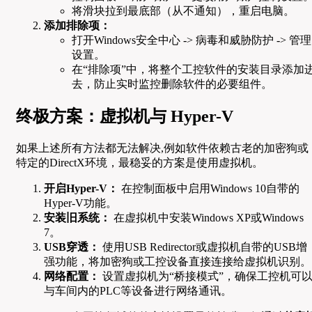
将滑块拉到最底部（从不通知），重启电脑。
添加排除项：
打开Windows安全中心 -> 病毒和威胁防护 -> 管理
设置。
在“排除项”中，将整个工控软件的安装目录添加
去，防止实时监控删除软件的必要组件。
终极方案：虚拟机与 Hyper-V
如果上述所有方法都无法解决,例如软件依赖古老的加密狗或
特定的DirectX环境，最稳妥的方案是使用虚拟机。
开启Hyper-V：
在控制面板中启用Windows 10自带的
Hyper-V功能。
安装旧系统：
在虚拟机中安装Windows XP或Windows
7。
USB穿透：
使用USB Redirector或虚拟机自带的USB增
强功能，将加密狗或工控设备直接连接给虚拟机识别。
网络配置：
设置虚拟机为“桥接模式”，确保工控机可
与车间内的PLC等设备进行网络通讯。