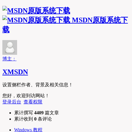
MSDN原版系统下
载
博主：
XMSDN
设置侧栏作者、背景及相关信息！
您好，欢迎到访网站！
登录后台
查看权限
累计撰写
4409
篇文章
累计收到
0
条评论
Windows 教程