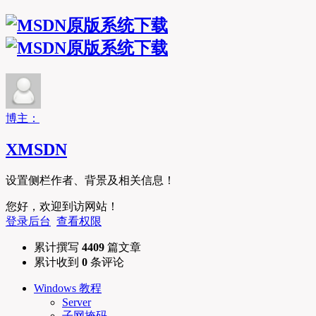
MSDN原版系统下
博主：
XMSDN
设置侧栏作者、背景及相关信息！
您好，欢迎到访网站！
登录后台
查看权限
累计撰写
4409
篇文章
累计收到
0
条评论
Windows 教程
Server
子网掩码