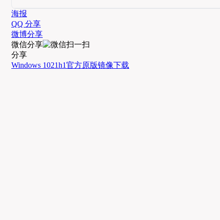
海报
QQ 分享
微博分享
微信分享
分享
Windows 10
21h1
官方
原版
镜像
下载