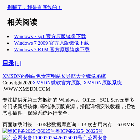
别翻了，我是有底线的！
相关阅读
Windows 7 sp1 官方原版镜像下载
Windows 7 2009 官方原版镜像下载
Windows 7 RTM 官方原版镜像下载
目录[+]
XMSDN的独白
免责声明
站长导航大全
镜像系统
Copyright
2020
XMSDN微软官方原版
.
XMSDN原版系统
.WWW.XMSDN.COM
专注提供无第三方捆绑的 Windows、Office、SQL Server,更多
冷门或新版镜像, 等纯净原版资源，搭配详细安装教程，拒绝
恶意插件，保障系统运行安全。
页面加载时长：0.06秒
数据库查询：13 次
占用内存：6.09MB
粤ICP备2025426025号
京公网安备