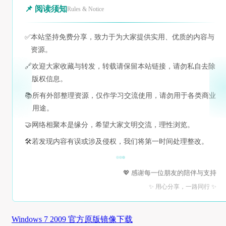
📌 阅读须知
Rules & Notice
✅
本站坚持免费分享，致力于为大家提供实用、优质的内容与
资源。
🔗
欢迎大家收藏与转发，转载请保留本站链接，请勿私自去除
版权信息。
📚
所有外部整理资源，仅作学习交流使用，请勿用于各类商业
用途。
🤝
网络相聚本是缘分，希望大家文明交流，理性浏览。
🛠️
若发现内容有误或涉及侵权，我们将第一时间处理整改。
💖 感谢每一位朋友的陪伴与支持
✨ 用心分享，一路同行 ✨
Windows 7 2009 官方原版镜像下载