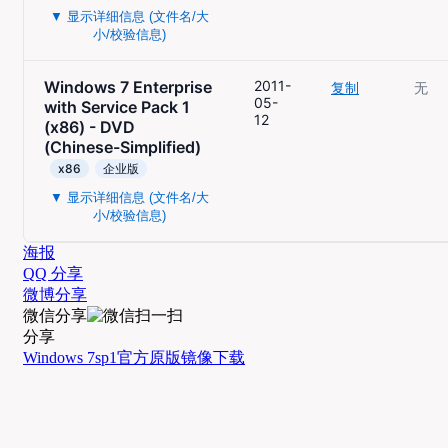
▼ 显示详细信息 (文件名/大
小/校验信息)
Windows 7 Enterprise
2011-
复制
无
05-
with Service Pack 1
12
(x86) - DVD
(Chinese-Simplified)
x86
企业版
▼ 显示详细信息 (文件名/大
小/校验信息)
海报
QQ 分享
微博分享
微信分享
分享
Windows 7
sp1
官方
原版
镜像
下载