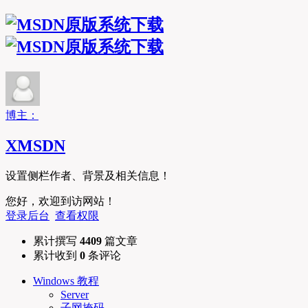
MSDN原版系统下
博主：
XMSDN
设置侧栏作者、背景及相关信息！
您好，欢迎到访网站！
登录后台
查看权限
累计撰写
4409
篇文章
累计收到
0
条评论
Windows 教程
Server
子网掩码