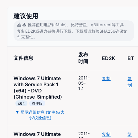
建议使用
📥 推荐使用电驴(eMule)、比特彗星、qBittorrent等工具，
复制ED2K或磁力链接进行下载。下载后请校验SHA256确保文
件完整性。
发布
文件信息
ED2K
BT
时间
Windows 7 Ultimate
2011-
复制
复
05-
with Service Pack 1
制
12
(x64) - DVD
(Chinese-Simplified)
x64
旗舰版
▼ 显示详细信息 (文件名/大
小/校验信息)
Windows 7 Ultimate
2011-
复制
复