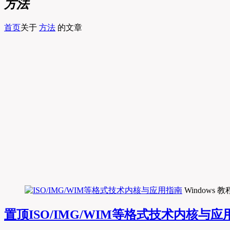
方法
首页
关于
方法
的文章
Windows 教
置顶
ISO/IMG/WIM等格式技术内核与应