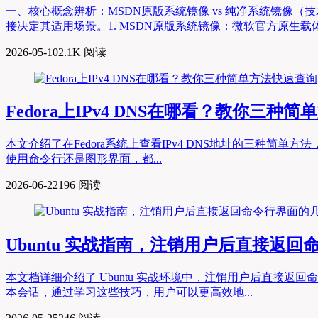
一、核心概念辨析：MSDN原版系统镜像 vs 纯净系统镜像
接决定其适用场景。1. MSDN原版系统镜像：微软官方原生载体，零修改的“
2026-05-10
2.1K 阅读
Fedora上IPv4 DNS在哪看？教你三种
本文介绍了在Fedora系统上查看IPv4 DNS地址的三种简
使用命令行还是图形界面，都...
2026-06-22
196 阅读
Ubuntu 实战指南，注销用户后直接返
本文档详细介绍了 Ubuntu 实战环境中，注销用户后直接
本会话，通过学习这些技巧，用户可以更高效地...