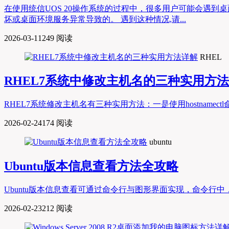
在使用统信UOS 20操作系统的过程中，很多用户可能会遇
坏或桌面环境服务异常导致的。 遇到这种情况,请...
2026-03-11
249 阅读
RHEL
RHEL7系统中修改主机名的三种实用方
RHEL7系统修改主机名有三种实用方法：一是使用hostnamectl命令，如s
2026-02-24
174 阅读
ubuntu
Ubuntu版本信息查看方法全攻略
Ubuntu版本信息查看可通过命令行与图形界面实现，命令行中，lsb_rel
2026-02-23
212 阅读