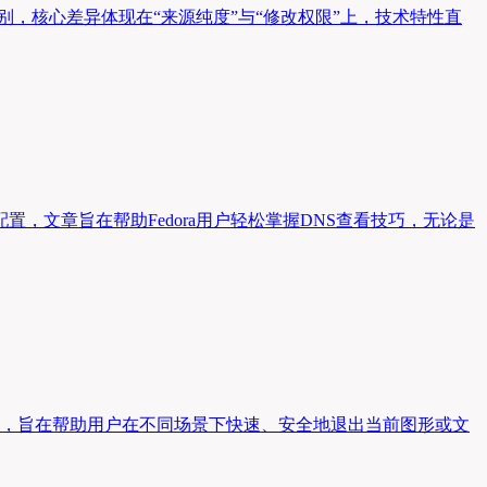
别，核心差异体现在“来源纯度”与“修改权限”上，技术特性直
配置，文章旨在帮助Fedora用户轻松掌握DNS查看技巧，无论是
捷键，旨在帮助用户在不同场景下快速、安全地退出当前图形或文