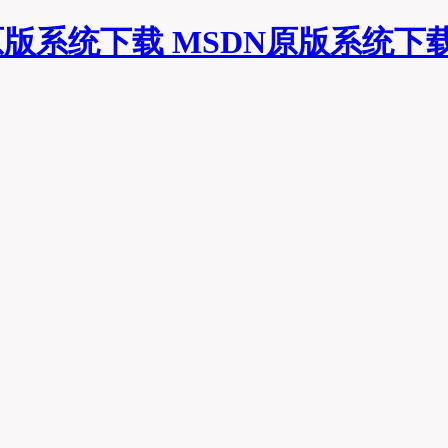
MSDN原版系统下