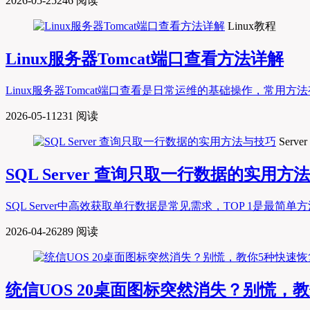
2026-05-25
246 阅读
Linux教程
Linux服务器Tomcat端口查看方法详解
Linux服务器Tomcat端口查看是日常运维的基础操作，常用方法有两种：一是通过命
2026-05-11
231 阅读
Server
SQL Server 查询只取一行数据的实用方
SQL Server中高效获取单行数据是常见需求，TOP 1是最简单方法，适合明
2026-04-26
289 阅读
统信UOS 20桌面图标突然消失？别慌，