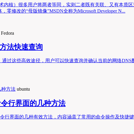
（技术内核）很多用户将两者等同，实则二者既有关联、又有本质区
母版镜像”MSDN全称为Microsoft Developer N...
Fedora
简单方法快速查询
单方法，通过这些高效途径，用户可以快速查询并确认当前的网络DNS
ubuntu
回命令行界面的几种方法
返回命令行界面的几种有效方法，内容涵盖了常用的命令操作及快