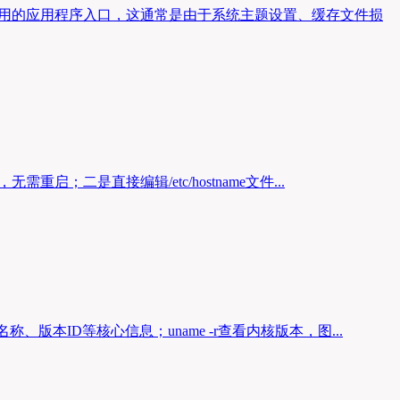
常用的应用程序入口，这通常是由于系统主题设置、缓存文件损
，无需重启；二是直接编辑/etc/hostname文件...
系统名称、版本ID等核心信息；uname -r查看内核版本，图...