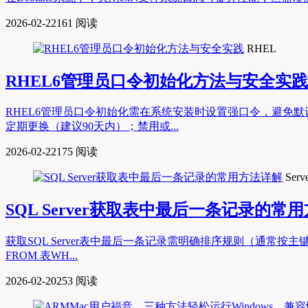
2026-02-22
161 阅读
RHEL
RHEL6管理员口令初始化方法与安全实践
RHEL6管理员口令初始化需在系统安装时设置强口令，避免默认
定期更换（建议90天内）；禁用或...
2026-02-22
175 阅读
Serv
SQL Server获取表中最后一条记录的常
获取SQL Server表中最后一条记录需明确排序规则（通常按主键
FROM 表WH...
2026-02-20
253 阅读