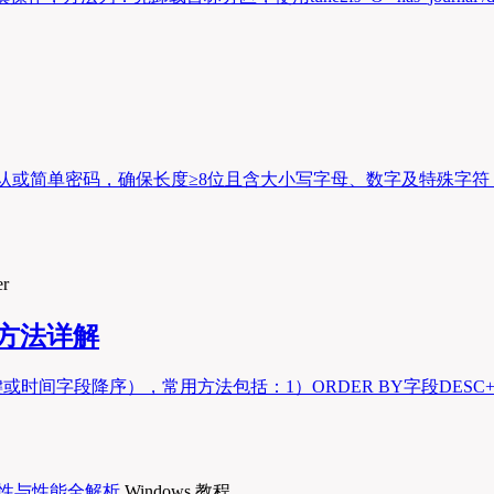
或简单密码，确保长度≥8位且含大小写字母、数字及特殊字符，安全
er
用方法详解
或时间字段降序），常用方法包括：1）ORDER BY字段DESC+T
Windows 教程