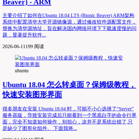
Beaver) - ARM
主要介绍了如何在Ubuntu 18.04 LTS (Bionic Beaver) ARM架构
系统中配置清华大学开源镜像源，通过修改软件源配置文件，
替换为清华源地址，旨在解决国内网络环境下下载速度慢的问
题，显著提升软件...
2026-06-11
199 阅读
ubuntu
Ubuntu 18.04 怎么转桌面？保姆级教程，
快速安装图形界面
很多朋友在安装 Ubuntu 18.04 时，可能不小心选择了“Server”
服务器版，导致安装完成后只能看到一个黑底白字的命令行界
面，完全不知道如何操作，别担心，这并不是系统出错了,只
是缺少了图形化组件。 下面我将...