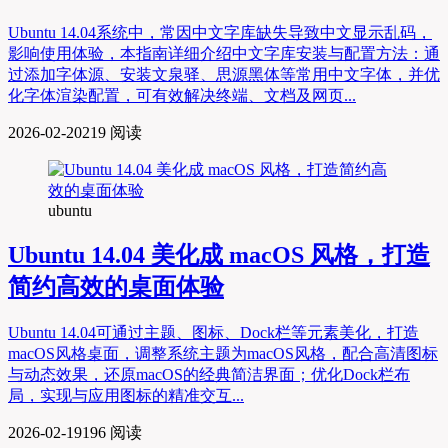
Ubuntu 14.04系统中，常因中文字库缺失导致中文显示乱码，
影响使用体验，本指南详细介绍中文字库安装与配置方法：通
过添加字体源、安装文泉驿、思源黑体等常用中文字体，并优
化字体渲染配置，可有效解决终端、文档及网页...
2026-02-20
219 阅读
ubuntu
Ubuntu 14.04 美化成 macOS 风格，打造
简约高效的桌面体验
Ubuntu 14.04可通过主题、图标、Dock栏等元素美化，打造
macOS风格桌面，调整系统主题为macOS风格，配合高清图标
与动态效果，还原macOS的经典简洁界面；优化Dock栏布
局，实现与应用图标的精准交互...
2026-02-19
196 阅读