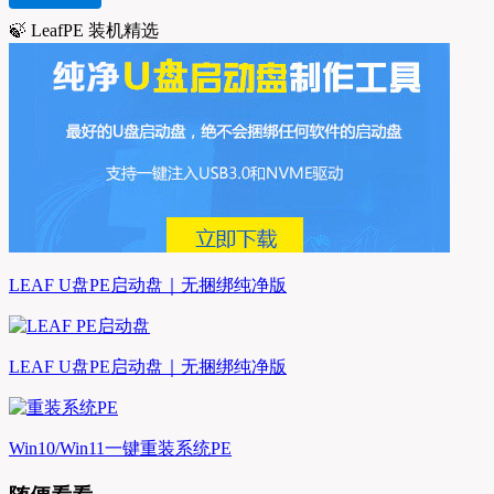
🍃 LeafPE 装机精选
LEAF U盘PE启动盘｜无捆绑纯净版
LEAF U盘PE启动盘｜无捆绑纯净版
Win10/Win11一键重装系统PE