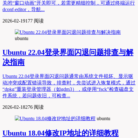
关闭“窗口动画”开关即可，若需更精细控制，可通过终端运行
dconf-editor，导航...
2026-02-19
177 阅读
ubuntu
Ubuntu 22.04登录界面闪退问题排查与解
决指南
Ubuntu 22.04登录界面闪退问题通常由系统文件损坏、显示驱
动冲突或配置错误导致，排查时，先尝试进入恢复模式，通过
“dpkg”重装登录管理器（如gdm3），或使用“fsck”检查磁盘文
件系统，若问题依旧，可检查...
2026-02-18
276 阅读
ubuntu
Ubuntu 18.04修改IP地址的详细教程