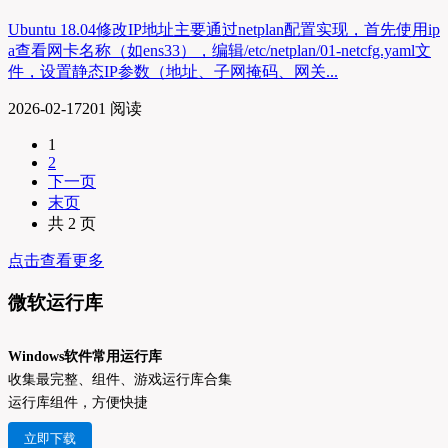
Ubuntu 18.04修改IP地址主要通过netplan配置实现，首先使用ip
a查看网卡名称（如ens33），编辑/etc/netplan/01-netcfg.yaml文
件，设置静态IP参数（地址、子网掩码、网关...
2026-02-17
201 阅读
1
2
下一页
末页
共 2 页
点击查看更多
微软运行库
Windows软件常用运行库
收集最完整、组件、游戏运行库合集
运行库组件，方便快捷
立即下载