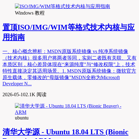
Windows 教程
置顶
ISO/IMG/WIM等格式技术内核与应
用指南
一、核心概念辨析：MSDN原版系统镜像 vs 纯净系统镜像
（技术内核）很多用户将两者等同，实则二者既有关联、又有
本质区别，核心差异体现在“来源纯度”与“修改权限”上，技术
特性直接决定其适用场景。1. MSDN原版系统镜像：微软官方
原生载体，零修改的“母版镜像”MSDN全称为Microsoft
Developer N...
2026-05-10
2.1K 阅读
ubuntu
清华大学源 - Ubuntu 18.04 LTS (Bionic