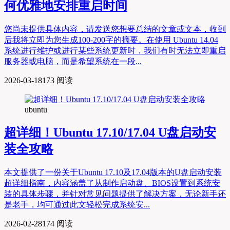
何优雅地安排重启时间
您尚未提供具体内容，请发送您想要总结的文章或文本，收到
后我将立即为您生成100-200字的摘要。在使用 Ubuntu 14.04
系统进行维护或进行某些系统更新时，我们有时无法立即重启
服务器或电脑，而是希望系统在一段...
2026-03-18
173 阅读
ubuntu
超详细！Ubuntu 17.10/17.04 U盘启动安
装全攻略
本文提供了一份关于Ubuntu 17.10及17.04版本的U盘启动安装
超详细指南，内容涵盖了从制作启动盘、BIOS设置到系统安
装的具体步骤，并针对常见问题提供了解决方案，无论新手还
是老手，均可通过此文轻松完成系统安...
2026-02-28
174 阅读