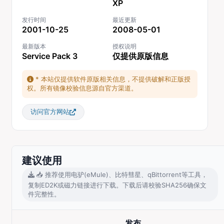
XP
发行时间
最近更新
2001-10-25
2008-05-01
最新版本
授权说明
Service Pack 3
仅提供原版信息
* 本站仅提供软件原版相关信息，不提供破解和正版授
权。所有镜像校验信息源自官方渠道。
访问官方网站
建议使用
📥 推荐使用电驴(eMule)、比特彗星、qBittorrent等工具，
复制ED2K或磁力链接进行下载。下载后请校验SHA256确保文
件完整性。
发布