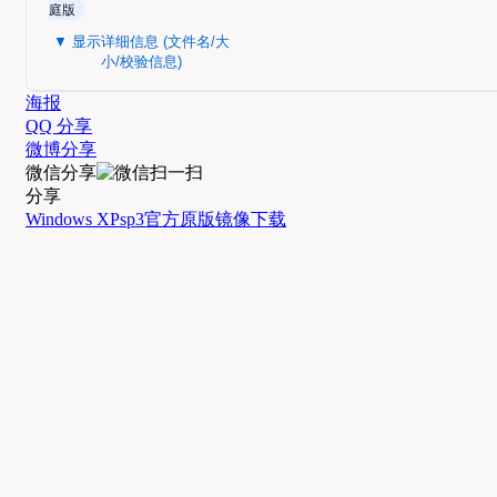
庭版
▼ 显示详细信息 (文件名/大
小/校验信息)
海报
QQ 分享
微博分享
微信分享
分享
Windows XP
sp3
官方
原版
镜像
下载