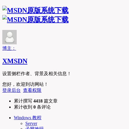
MSDN原版系统下
博主：
XMSDN
设置侧栏作者、背景及相关信息！
您好，欢迎到访网站！
登录后台
查看权限
累计撰写
4418
篇文章
累计收到
0
条评论
Windows 教程
Server
子网掩码