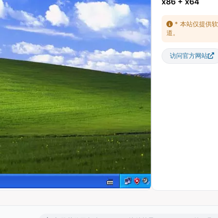
x86 + x64
* 本站仅提供
道。
访问官方网站