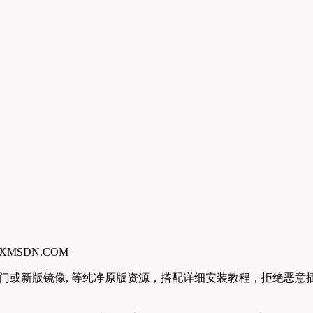
XMSDN.COM
rver,更多冷门或新版镜像, 等纯净原版资源，搭配详细安装教程，拒绝