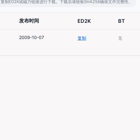
t等工具，复制ED2K或磁力链接进行下载。下载后请校验SHA256确保文件完整性。
发布时间
ED2K
BT
2009-10-07
复制
无