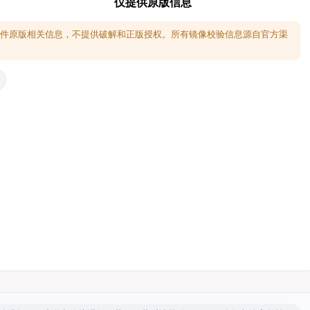
仅提供原版信息
软件原版相关信息，不提供破解和正版授权。所有镜像校验信息源自官方渠