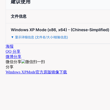
建议使用
文件信息
Windows XP Mode (x86, x64) - (Chinese-Simplified
▼ 显示详细信息 (文件名/大小/校验信息)
海报
QQ 分享
微博分享
微信分享
分享
Windows XP
Mode
官方
原版
镜像
下载