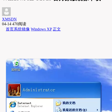
XMSDN
04-14
470阅读
首页
系统镜像
Windows XP
正文