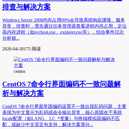
排查与解决方案
Windows Server 2008内存占用99%会导致系统响应缓慢、服务
异常，排查时，需先通过任务管理器查看进程内存占用，定位
高内存进程（如svchost.exe、explorer.exe等），结合事件日志
分析错...
2026-04-18
175 阅读
centos
CentOS 7命令行界面编码不一致问题解
析与解决方案
CentOS 7命令行界面常因编码设置不一致出现乱码问题，主要
表现为中文显示为乱码或命令输出异常，核心原因在于系统
locale配置（如LANG、LC_*变量）与终端模拟器编码不匹
配，或缺少中文语言包支持，解决方案需分...