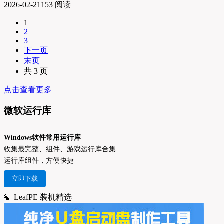
2026-02-21
153 阅读
1
2
3
下一页
末页
共 3 页
点击查看更多
微软运行库
Windows软件常用运行库
收集最完整、组件、游戏运行库合集
运行库组件，方便快捷
立即下载
🍃 LeafPE 装机精选