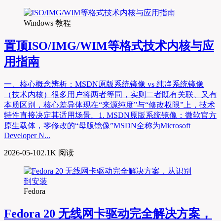
Windows 教程
置顶
ISO/IMG/WIM等格式技术内核与应
用指南
一、核心概念辨析：MSDN原版系统镜像 vs 纯净系统镜像
（技术内核）很多用户将两者等同，实则二者既有关联、又有
本质区别，核心差异体现在“来源纯度”与“修改权限”上，技术
特性直接决定其适用场景。1. MSDN原版系统镜像：微软官方
原生载体，零修改的“母版镜像”MSDN全称为Microsoft
Developer N...
2026-05-10
2.1K 阅读
Fedora
Fedora 20 无线网卡驱动完全解决方案，