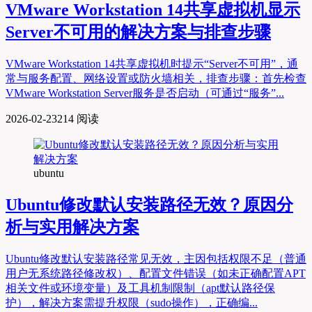
VMware Workstation 14共享虚拟机显示
Server不可用的解决方案与排查步骤
VMware Workstation 14共享虚拟机时提示“Server不可用”，通
常与服务配置、网络设置或防火墙相关，排查步骤：首先检查
VMware Workstation Server服务是否启动（可通过“服务”...
2026-02-23
214 阅读
ubuntu
Ubuntu修改默认安装路径无效？原因分
析与实用解决方案
Ubuntu修改默认安装路径常见无效，主因包括权限不足（普通
用户无系统路径修改权）、配置文件错误（如未正确配置APT
相关文件或环境变量）及工具机制限制（apt默认路径保
护），解决方案需提升权限（sudo操作），正确编...