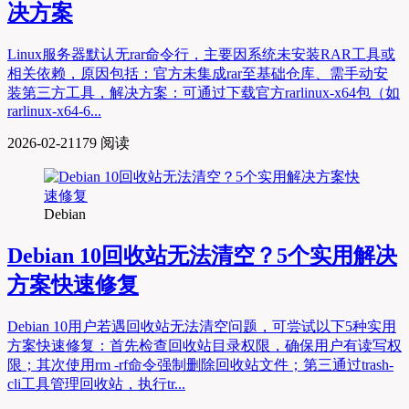
决方案
Linux服务器默认无rar命令行，主要因系统未安装RAR工具或
相关依赖，原因包括：官方未集成rar至基础仓库、需手动安
装第三方工具，解决方案：可通过下载官方rarlinux-x64包（如
rarlinux-x64-6...
2026-02-21
179 阅读
Debian
Debian 10回收站无法清空？5个实用解决
方案快速修复
Debian 10用户若遇回收站无法清空问题，可尝试以下5种实用
方案快速修复：首先检查回收站目录权限，确保用户有读写权
限；其次使用rm -rf命令强制删除回收站文件；第三通过trash-
cli工具管理回收站，执行tr...