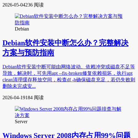
2026-05-04
236 阅读
Debian
Debian软件安装中断怎么办？完整解决
方案与预防指南
Debian软件安装中断可能由网络波动、依赖冲突或磁盘不足等
导致，解决时，可先用apt --fix-broken修复依赖损坏，执行apt
clean清理缓存释放空间，检查df -h确保磁盘充足，若仍失败则
删除未完成安...
2026-04-19
184 阅读
Server
Windows Server 2008内存占用99%问题