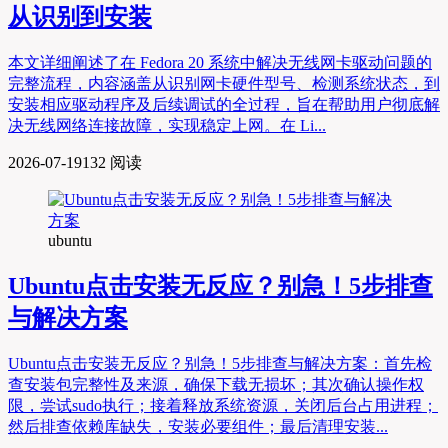
从识别到安装
本文详细阐述了在 Fedora 20 系统中解决无线网卡驱动问题的
完整流程，内容涵盖从识别网卡硬件型号、检测系统状态，到
安装相应驱动程序及后续调试的全过程，旨在帮助用户彻底解
决无线网络连接故障，实现稳定上网。在 Li...
2026-07-19
132 阅读
ubuntu
Ubuntu点击安装无反应？别急！5步排查
与解决方案
Ubuntu点击安装无反应？别急！5步排查与解决方案：首先检
查安装包完整性及来源，确保下载无损坏；其次确认操作权
限，尝试sudo执行；接着释放系统资源，关闭后台占用进程；
然后排查依赖库缺失，安装必要组件；最后清理安装...