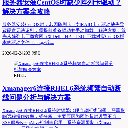
服务器安装CentOS时缺少阵列卡驱动？
解决方案全攻略
服务器安装CentOS时，若因阵列卡（如RAID卡）驱动缺失导
致硬盘无法识别，需提前准备驱动并手动加载，解决方案：首
先从阵列卡厂商官网（如Dell、HP、LSI）下载对应CentOS版
本的驱动文件（.tar.gz或....
2026-02-24
293 阅读
RHEL
Xmanager6连接RHEL6系统频繁自动断
线问题分析与解决方案
Xmanager6连接RHEL6系统时频繁出现自动断线问题，严重影
响远程操作效率，经分析，主要原因为网络超时设置不当、
SSH服务KeepAlive机制未启用、系统资源限制（如max