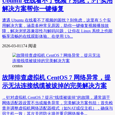
Ubuntu 在线看不了视频？别急，5个实用
解决方案帮你一键修复
遭遇 Ubuntu 在线看不了视频的困扰？别焦虑，这里有 5 个实
用解决方案，涵盖多种常见原因，助你一键修复视频播放故
障，解决浏览器兼容性与解码问题，让你在 Linux 系统上也能
畅享流畅的在线观影体验。在使用 Ub...
2026-03-01
174 阅读
centos
故障排查虚拟机 CentOS 7 网络异常，提
示无法连接线缆被拔掉的完美解决方案
，针对虚拟机 CentOS 7 提示“线缆被拔掉”的故障，通常源于
网络适配器设置不当或服务异常，完美解决方案包括：首先检
查并调整虚拟机网络适配器模式（如NAT或仅主机），确保与
宿主机一致；其次关闭防火墙并重启网络服务...