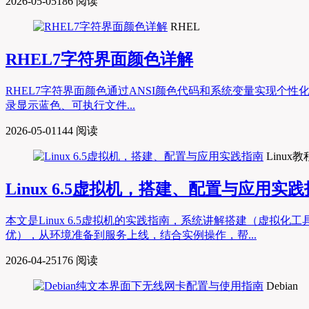
2026-05-05
186 阅读
RHEL
RHEL7字符界面颜色详解
RHEL7字符界面颜色通过ANSI颜色代码和系统变量实现个性化配
录显示蓝色、可执行文件...
2026-05-01
144 阅读
Linux教
Linux 6.5虚拟机，搭建、配置与应用实
本文是Linux 6.5虚拟机的实践指南，系统讲解搭建（虚
优），从环境准备到服务上线，结合实例操作，帮...
2026-04-25
176 阅读
Debian