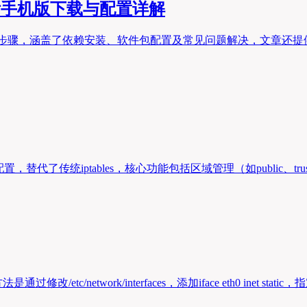
附手机版下载与配置详解
具体步骤，涵盖了依赖安装、软件包配置及常见问题解决，文章还
置，替代了传统iptables，核心功能包括区域管理（如public、tru
twork/interfaces，添加iface eth0 inet static，指定I