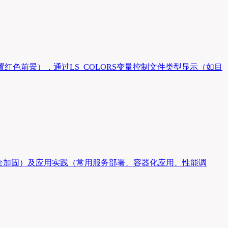
设置红色前景），通过LS_COLORS变量控制文件类型显示（如目
安全加固）及应用实践（常用服务部署、容器化应用、性能调