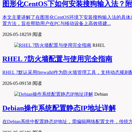
图形化CentOS下如何安装搜狗输入法？
本文主要讲解了在图形化CentOS环境下安装搜狗输入法的
置方法，旨在帮助用户在PC与移动设备上高效搭建...
2026-05-18
259 阅读
RHEL
RHEL 7防火墙配置与使用完全指南
RHEL 7默认采用firewalld作为防火墙管理工具，支持动态规则配
2026-05-09
158 阅读
Debian
Debian操作系统配置静态IP地址详解
在Debian系统中配置静态IP地址，需编辑网络配置文件，传统方法是通过修改/etc/ne