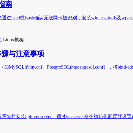
指南
sb确认无线网卡被识别，安装wireless-tools及wpasupplicant工
Linux教程
步骤与注意事项
.cnf、PostgreSQL的postgresql.conf），将bind-add
装tightvncserver，通过vncserver命令初始化配置并设置访问