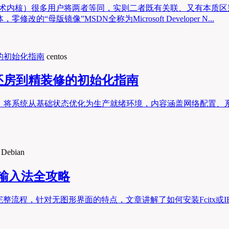
（技术内核）很多用户将两者等同，实则二者既有关联、又有本质区
母版镜像”MSDN全称为Microsoft Developer N...
centos
从毛坯房到精装修的初始化指南
置，将系统从基础状态优化为生产就绪环境，内容涵盖网络配置、系
Debian
文输入法全攻略
完整流程，针对无图形界面的特点，文章讲解了如何安装Fcitx或