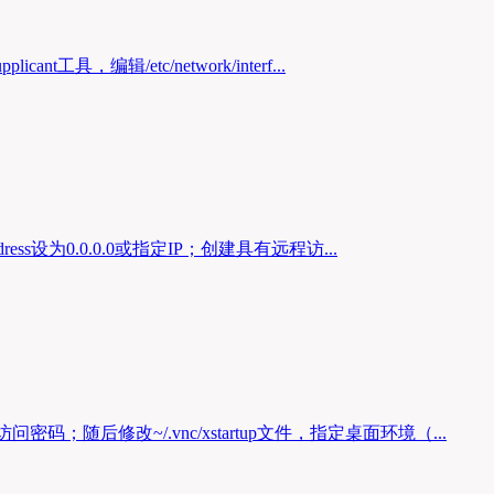
具，编辑/etc/network/interf...
ress设为0.0.0.0或指定IP；创建具有远程访...
密码；随后修改~/.vnc/xstartup文件，指定桌面环境（...