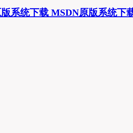
MSDN原版系统下