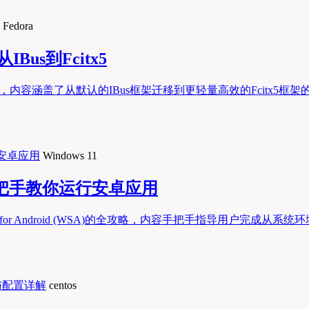
Fedora
Bus到Fcitx5
法，内容涵盖了从默认的IBus框架迁移到更轻量高效的Fcitx5框架
Windows 11
，手把手教你运行安卓应用
system for Android (WSA)的全攻略，内容手把手指导用
centos