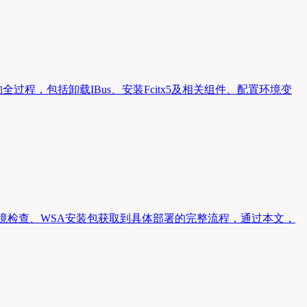
的全过程，包括卸载IBus、安装Fcitx5及相关组件、配置环境变
户完成从系统环境检查、WSA安装包获取到具体部署的完整流程，通过本文，