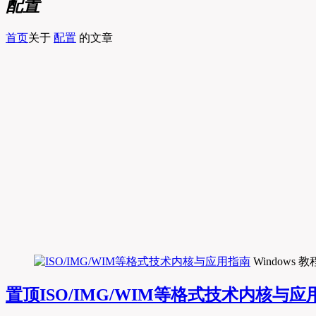
配置
首页
关于
配置
的文章
Windows 教
置顶
ISO/IMG/WIM等格式技术内核与应