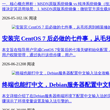
一、核心概念辨析：MSDN原版系统镜像 vs 纯净系统镜像
接决定其适用场景。1. MSDN原版系统镜像：微软官方原生载体，零修改的“
2026-05-10
2.1K 阅读
安装完 CentOS 7 后必做的七件事，
本文旨在指导用户完成CentOS 7安装后的七项关键初始化配
用户权限管理，通过执行这些步骤，用户...
2026-06-21
208 阅读
终端也能打中文，Debian服务器配置中
本文详细介绍了在Debian服务器终端环境下配置中文输入法的
骤演示了环境变量设置及输入法引擎的...