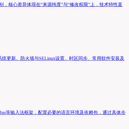
别，核心差异体现在“来源纯度”与“修改权限”上，技术特性直
统更新、防火墙与SELinux设置、时区同步、常用软件安装及
IBus等输入法框架，配置必要的语言环境及依赖包，通过具体步