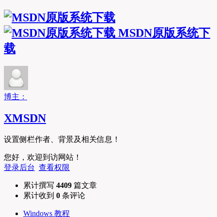
MSDN原版系统下
载
博主：
XMSDN
设置侧栏作者、背景及相关信息！
您好，欢迎到访网站！
登录后台
查看权限
累计撰写
4409
篇文章
累计收到
0
条评论
Windows 教程