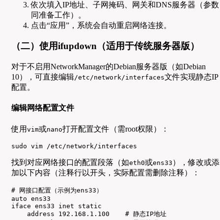
依次填入IP地址、子网掩码、网关和DNS服务器（参数
同准备工作）。
点击“应用”，系统会自动重启网络连接。
（二）使用ifupdown（适用于传统服务器版）
对于不启用NetworkManager的Debian服务器版（如Debian
10），可直接编辑
文件实现静态IP
/etc/network/interfaces
配置。
编辑网络配置文件
使用
或
打开配置文件（需root权限）：
vim
nano
sudo vim /etc/network/interfaces
找到对应网络接口的配置段落（如
或
），修改或添
eth0
ens33
加以下内容（注释行以开头，实际配置需删除注释）：
# 网接口配置（示例为ens33）

auto ens33

iface ens33 inet static

    address 192.168.1.100    # 静态IP地址
