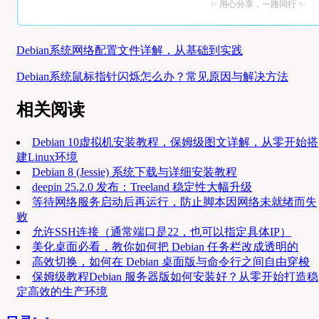
✨ 用心分享，一路同行 ✨
Debian系统网络配置文件详解，从基础到实践
Debian系统鼠标指针闪烁怎么办？常见原因与解决方法
相关阅读
Debian 10虚拟机安装教程，保姆级图文详解，从零开始搭
建Linux环境
Debian 8 (Jessie) 系统下载与详细安装教程
deepin 25.2.0 发布：Treeland 稳定性大幅升级
等待网络服务启动后再运行，防止脚本因网络未就绪而失
败
允许SSH连接（通常端口是22，也可以指定具体IP）
美化桌面必看，教你如何把 Debian 任务栏改成透明的
高效切换，如何在 Debian 桌面版与命令行之间自由穿梭
保姆级教程Debian 服务器版如何安装好？从零开始打造稳
定高效的生产环境