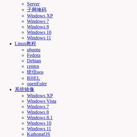
Server
子网掩码
Windows XP
Windows 7
Windows 8
Windows 10
Windows 11
Linux教程
ubuntu
Fedora
Debian
centos
统信uos
RHEL
openEuler
系统镜像
Windows XP
Windows Vista
Windows 7
Windows 8
Windows 8.1
Windows 10
Windows 11
KaihongOS