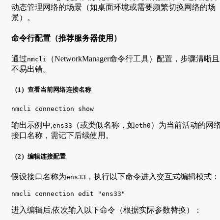
动态管理网络的场景（如桌面环境或需要频繁切换网络的场
景）。
命令行配置（推荐服务器使用）
通过
（NetworkManager命令行工具）配置，步骤清晰且
nmcli
不易出错。
（1）查看当前网络连接名称
nmcli connection show
输出示例中,
（或类似名称，如
）为当前活动的网
ens33
eth0
接口名称，需记下后续使用。
（2）编辑连接配置
假设接口名称为
，执行以下命令进入交互式编辑模式：
ens33
nmcli connection edit "ens33"
进入编辑后,依次输入以下命令（根据实际参数替换）：