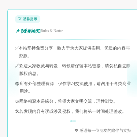
💡 温馨提示
📌 阅读须知
Rules & Notice
✅
本站坚持免费分享，致力于为大家提供实用、优质的内容与
资源。
🔗
欢迎大家收藏与转发，转载请保留本站链接，请勿私自去除
版权信息。
📚
所有外部整理资源，仅作学习交流使用，请勿用于各类商业
用途。
🤝
网络相聚本是缘分，希望大家文明交流，理性浏览。
🛠️
若发现内容有误或涉及侵权，我们将第一时间处理整改。
💖 感谢每一位朋友的陪伴与支持