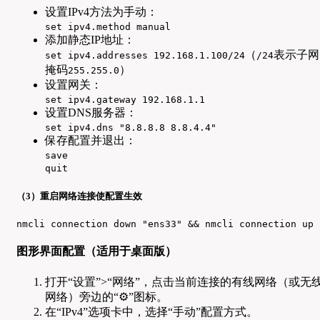
设置IPv4方法为手动：
set ipv4.method manual
添加静态IP地址：
（
表示子网
set ipv4.addresses 192.168.1.100/24
/24
掩码
）
255.255.0
设置网关：
set ipv4.gateway 192.168.1.1
设置DNS服务器：
set ipv4.dns "8.8.8.8 8.8.4.4"
保存配置并退出：
save
quit
（3）重启网络连接使配置生效
nmcli connection down "ens33" && nmcli connection up 
图形界面配置（适用于桌面版）
打开“设置”>“网络”，点击当前连接的有线网络（或无
网络）旁边的“⚙”图标。
在“IPv4”选项卡中，选择“手动”配置方式。