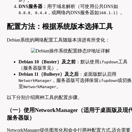
IP）。
DNS服务器
：用于域名解析（可使用公共DNS如
、
，或网络内DNS服务器如
）。
8.8.8
8.4.4
168.1.1
配置方法：根据系统版本选择工具
Debian系统的网络配置工具随版本演进有所变化：
Debian 10（Buster）及之前
：默认使用
工具
ifupdown
（服务器版常见）。
Debian 11（Bullseye）及之后
：桌面版默认启用
，服务器版可选择保留
或切换
NetworkManager
ifupdown
至
。
NetworkManager
以下分别介绍两种工具的配置步骤。
（一）使用NetworkManager（适用于桌面版及现
服务器版）
NetworkManager提供图形化和命令行两种配置方式,适合需要