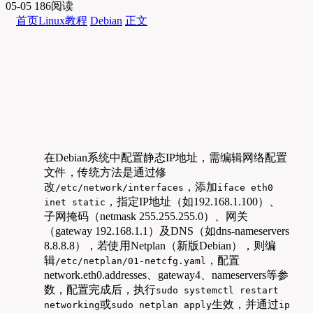
05-05
186阅读
首页
Linux教程
Debian
正文
在Debian系统中配置静态IP地址，需编辑网络配置
文件，传统方法是通过修
改
，添加
/etc/network/interfaces
iface eth0
，指定IP地址（如192.168.1.100）、
inet static
子网掩码（netmask 255.255.255.0）、网关
（gateway 192.168.1.1）及DNS（如dns-nameservers
8.8.8.8），若使用Netplan（新版Debian），则编
辑
，配置
/etc/netplan/01-netcfg.yaml
network.eth0.addresses、gateway4、nameservers等参
数，配置完成后，执行
sudo systemctl restart
或
生效，并通过
networking
sudo netplan apply
ip