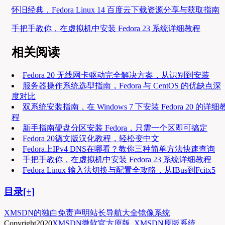
怀旧经典，Fedora Linux 14 百度云下载资源分享与获取指南
手把手教你，在虚拟机中安装 Fedora 23 系统详细教程
相关阅读
Fedora 20 无线网卡驱动完全解决方案，从识别到安装
服务器操作系统选型指南，Fedora 与 CentOS 的优缺点深
度对比
双系统安装指南，在 Windows 7 下安装 Fedora 20 的详细
程
新手指南硬盘分区安装 Fedora，只需一个区即可搞定
Fedora 20德文版汉化教程，轻松变中文
Fedora上IPv4 DNS在哪看？教你三种简单方法快速查询
手把手教你，在虚拟机中安装 Fedora 23 系统详细教程
Fedora Linux 输入法切换与配置全攻略，从IBus到Fcitx5
目录[+]
XMSDN的独白
免责声明
站长导航大全
镜像系统
Copyright
2020
XMSDN微软官方原版
.
XMSDN原版系统