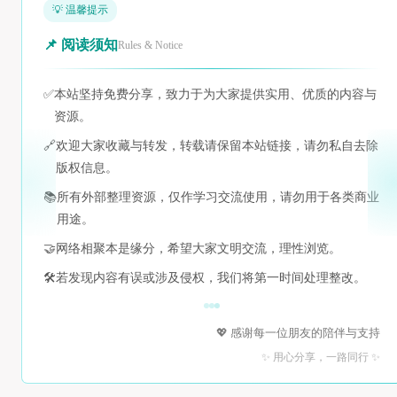
💡 温馨提示
📌 阅读须知
Rules & Notice
✅
本站坚持免费分享，致力于为大家提供实用、优质的内容与
资源。
🔗
欢迎大家收藏与转发，转载请保留本站链接，请勿私自去除
版权信息。
📚
所有外部整理资源，仅作学习交流使用，请勿用于各类商业
用途。
🤝
网络相聚本是缘分，希望大家文明交流，理性浏览。
🛠️
若发现内容有误或涉及侵权，我们将第一时间处理整改。
💖 感谢每一位朋友的陪伴与支持
✨ 用心分享，一路同行 ✨