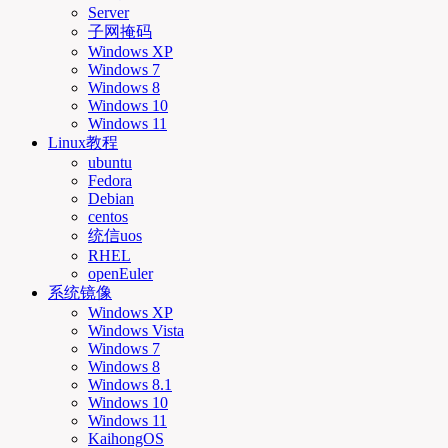
Server
子网掩码
Windows XP
Windows 7
Windows 8
Windows 10
Windows 11
Linux教程
ubuntu
Fedora
Debian
centos
统信uos
RHEL
openEuler
系统镜像
Windows XP
Windows Vista
Windows 7
Windows 8
Windows 8.1
Windows 10
Windows 11
KaihongOS