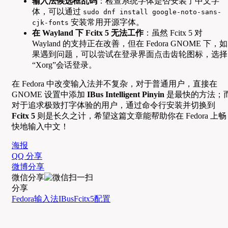
输入法候选框乱码
：检查系统字体是否安装了中文字
体，可以通过
sudo dnf install google-noto-sans-
安装常用开源字体。
cjk-fonts
在 Wayland 下 Fcitx 5 无法工作
：虽然 Fcitx 5 对
Wayland 的支持正在改善，但在 Fedora GNOME 下，如
果遇到问题，可以尝试在登录界面点击齿轮图标，选择
“Xorg”会话登录。
在 Fedora 中改变输入法并不复杂，对于普通用户，直接在
GNOME 设置中添加
IBus Intelligent Pinyin
是最快的方法；
对于追求极致打字体验的用户，通过命令行安装并切换到
Fcitx 5
则是长久之计，希望这篇文章能帮助你在 Fedora 上畅
快地输入中文！
海报
QQ 分享
微博分享
微信分享
分享
Fedora
输入法
IBus
Fcitx5
配置