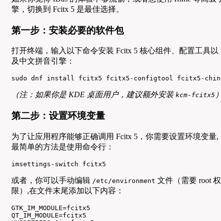
擎，切换到 Fcitx 5 是最佳选择。
第一步：安装必要的软件包
打开终端，输入以下命令安装 Fcitx 5 核心组件、配置工具以
及中文拼音引擎：
sudo dnf install fcitx5 fcitx5-configtool fcitx5-chin
（注：如果你是 KDE 桌面用户，建议额外安装
kcm-fcitx5
第二步：设置环境变量
为了让应用程序能够正确调用 Fcitx 5，你需要设置环境变量,
最简单的方法是使用命令行：
imsettings-switch fcitx5
或者，你可以手动编辑
文件（需要 root 权
/etc/environment
限）,在文件末尾添加以下内容：
GTK_IM_MODULE=fcitx5

QT_IM_MODULE=fcitx5
