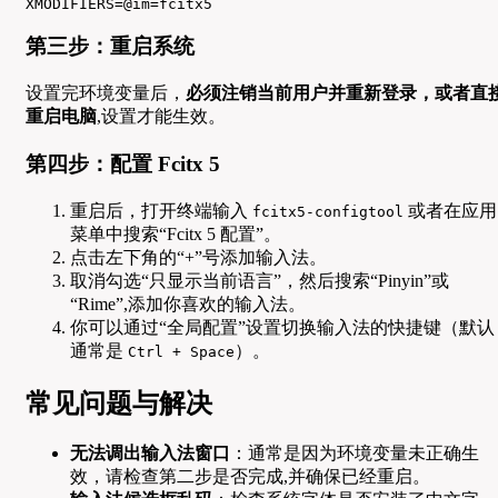
XMODIFIERS=@im=fcitx5
第三步：重启系统
设置完环境变量后，
必须注销当前用户并重新登录，或者直
重启电脑
,设置才能生效。
第四步：配置 Fcitx 5
重启后，打开终端输入
或者在应用
fcitx5-configtool
菜单中搜索“Fcitx 5 配置”。
点击左下角的“+”号添加输入法。
取消勾选“只显示当前语言”，然后搜索“Pinyin”或
“Rime”,添加你喜欢的输入法。
你可以通过“全局配置”设置切换输入法的快捷键（默认
通常是
）。
Ctrl + Space
常见问题与解决
无法调出输入法窗口
：通常是因为环境变量未正确生
效，请检查第二步是否完成,并确保已经重启。