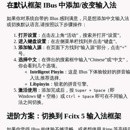
在默认框架 IBus 中添加/改变输入法
如果你对系统自带的 IBus 感到满意，只是想添加中文输入法
或切换默认语言,请按照以下步骤操作：
打开设置
：点击左上角“活动”，搜索并打开“设置”。
进入键盘设置
：在左侧菜单栏找到并点击“键盘”。
添加输入源
：在页面下方找到“输入源”部分，点击“+”
号。
选择中文
：在弹出的搜索框中输入“Chinese”或“中文”，
你会看到几个选项。
Intelligent Pinyin
：这是 IBus 下体验较好的拼音
入法,推荐选择。
Libpinyin
：较老的拼音引擎。
激活使用
：添加完成后，按
（即
Super + Space
Windows 键 + 空格）或
即可在不同输入
Ctrl + Space
法之间切换。
进阶方案：切换到 Fcitx 5 输入法框架
如果你觉得 IBus 的体验不够流畅，或者想使用 Rime 等高级