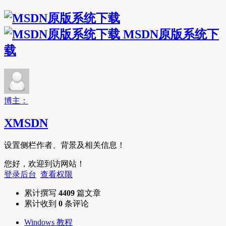
MSDN原版系统下
载
博主：
XMSDN
设置侧栏作者、背景及相关信息！
您好，欢迎到访网站！
登录后台
查看权限
累计撰写
4409
篇文章
累计收到
0
条评论
Windows 教程