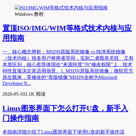
Windows 教程
置顶
ISO/IMG/WIM等格式技术内核与应
用指南
一、核心概念辨析：MSDN原版系统镜像 vs 纯净系统镜像
（技术内核）很多用户将两者等同，实则二者既有关联、又有
本质区别，核心差异体现在“来源纯度”与“修改权限”上，技术
特性直接决定其适用场景。1. MSDN原版系统镜像：微软官方
原生载体，零修改的“母版镜像”MSDN全称为Microsoft
Developer N...
2026-05-10
2.1K 阅读
Linux图形界面下怎么打开U盘，新手入
门操作指南
本指南详细介绍了Linux图形界面下使用U盘的新手操作流