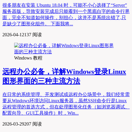
很多朋友在安装 Ubuntu 18.04 时，可能不小心选择了“Server”
服务器版，导致安装完成后只能看到一个黑底白字的命令行界
面，完全不知道如何操作，别担心，这并不是系统出错了,只
是缺少了图形化组件。 下面我将...
2026-04-12
137 阅读
Windows 教程
远程办公必备，详解Windows登录Linux
图形界面的三种主流方法
在日常的系统管理、开发测试或远程办公场景中，我们经常需
要从Windows环境访问Linux服务器，虽然SSH命令行是Linux
远程管理的首选方式，但在处理图形化任务（如浏览器调试、
配置向导、GUI工具操作）时，Win...
2026-03-29
207 阅读