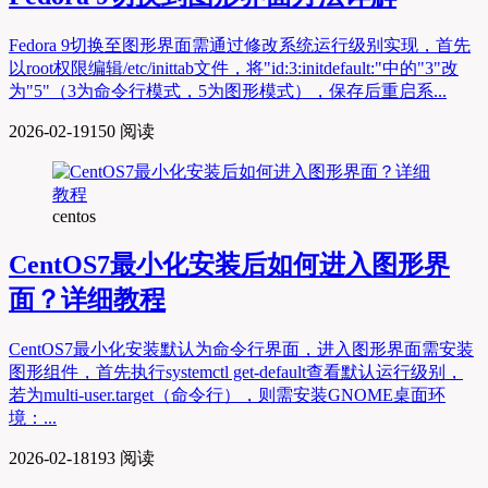
Fedora 9切换至图形界面需通过修改系统运行级别实现，首先
以root权限编辑/etc/inittab文件，将"id:3:initdefault:"中的"3"改
为"5"（3为命令行模式，5为图形模式），保存后重启系...
2026-02-19
150 阅读
centos
CentOS7最小化安装后如何进入图形界
面？详细教程
CentOS7最小化安装默认为命令行界面，进入图形界面需安装
图形组件，首先执行systemctl get-default查看默认运行级别，
若为multi-user.target（命令行），则需安装GNOME桌面环
境：...
2026-02-18
193 阅读