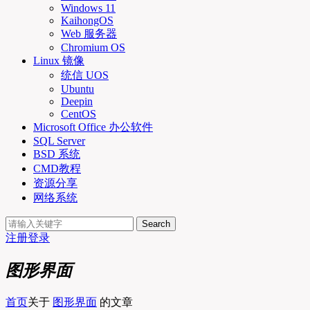
Windows 11
KaihongOS
Web 服务器
Chromium OS
Linux 镜像
统信 UOS
Ubuntu
Deepin
CentOS
Microsoft Office 办公软件
SQL Server
BSD 系统
CMD教程
资源分享
网络系统
Search
注册
登录
图形界面
首页
关于
图形界面
的文章