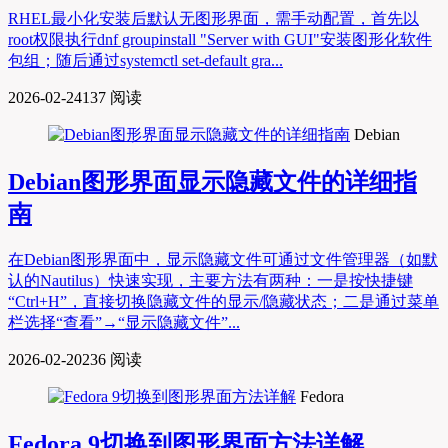
RHEL最小化安装后默认无图形界面，需手动配置，首先以
root权限执行dnf groupinstall "Server with GUI"安装图形化软件
包组；随后通过systemctl set-default gra...
2026-02-24
137 阅读
Debian
Debian图形界面显示隐藏文件的详细指
南
在Debian图形界面中，显示隐藏文件可通过文件管理器（如默
认的Nautilus）快速实现，主要方法有两种：一是按快捷键
“Ctrl+H”，直接切换隐藏文件的显示/隐藏状态；二是通过菜单
栏选择“查看”→“显示隐藏文件”...
2026-02-20
236 阅读
Fedora
Fedora 9切换到图形界面方法详解