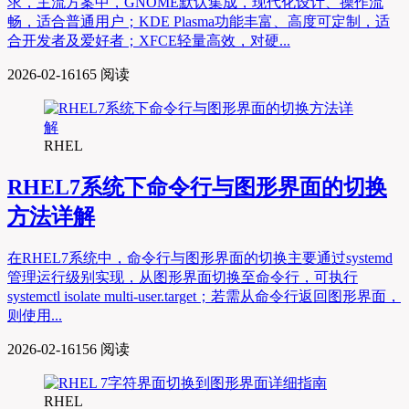
求，主流方案中，GNOME默认集成，现代化设计、操作流
畅，适合普通用户；KDE Plasma功能丰富、高度可定制，适
合开发者及爱好者；XFCE轻量高效，对硬...
2026-02-16
165 阅读
RHEL
RHEL7系统下命令行与图形界面的切换
方法详解
在RHEL7系统中，命令行与图形界面的切换主要通过systemd
管理运行级别实现，从图形界面切换至命令行，可执行
systemctl isolate multi-user.target；若需从命令行返回图形界面，
则使用...
2026-02-16
156 阅读
RHEL