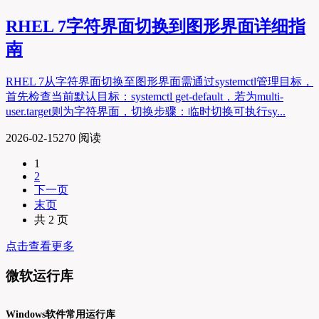
RHEL 7字符界面切换到图形界面详细指
南
RHEL 7从字符界面切换至图形界面需通过systemctl管理目标，
首先检查当前默认目标：systemctl get-default，若为multi-
user.target则为字符界面，切换步骤：临时切换可执行sy...
2026-02-15
270 阅读
1
2
下一页
末页
共 2 页
点击查看更多
微软运行库
Windows软件常用运行库