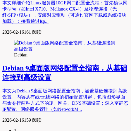
本文详细介绍Linux服务器10GE网口配置全流程：首先确认网
卡型号（如Intel X710、Mellanox CX-4）及物理连接（光
纤/SFP+模块），安装对应驱动（可通过官网下载或系统模块
加载）；接着通过lsp...
2026-02-16
161 阅读
Debian
Debian 9桌面版网络配置全指南，从基础
连接到高级设置
本文为Debian 9桌面版网络配置全指南，涵盖基础连接到高级
设置，内容从有线/无线网络的初始配置讲起，包括图形界面
与命令行两种方式下的IP、网关、DNS基础设置；深入至静态
IP配置、网络服务管理（如NetworkM...
2026-02-16
159 阅读
1