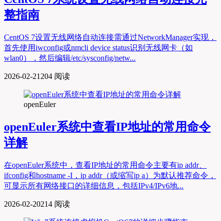
整指南
CentOS 7设置无线网络自动连接需通过NetworkManager实现，
首先使用iwconfig或nmcli device status识别无线网卡（如
wlan0），然后编辑/etc/sysconfig/netw...
2026-02-21
204 阅读
openEuler
openEuler系统中查看IP地址的常用命令
详解
在openEuler系统中，查看IP地址的常用命令主要有ip addr、
ifconfig和hostname -I，ip addr（或缩写ip a）为默认推荐命令，
可显示所有网络接口的详细信息，包括IPv4/IPv6地...
2026-02-20
214 阅读