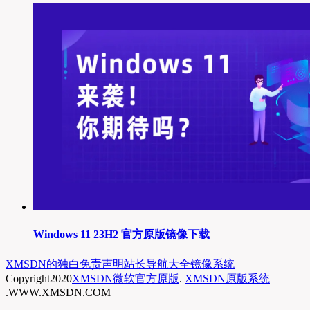
Windows 11 23H2 官方原版镜像下载
XMSDN的独白
免责声明
站长导航大全
镜像系统
Copyright
2020
XMSDN微软官方原版
.
XMSDN原版系统
.WWW.XMSDN.COM