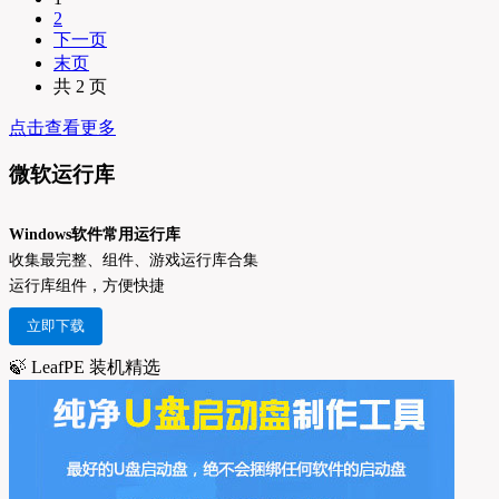
2
下一页
末页
共 2 页
点击查看更多
微软运行库
Windows软件常用运行库
收集最完整、组件、游戏运行库合集
运行库组件，方便快捷
立即下载
🍃 LeafPE 装机精选