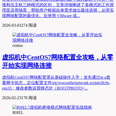
接和仅主机三种模式的区别，文章详细阐述了各模式的工作原
理及适用场景，帮助用户根据自身需求做出最佳选择，从而实
现网络配置的最优化。在使用 VMware 或...
2026-03-03
274 阅读
centos
虚拟机中CentOS7网络配置全攻略，从零
开始实现网络连接
虚拟机CentOS7网络配置需从基础操作入手：首先通过ip a查
看网卡状态，定位配置文件/etc/sysconfig/network-scripts/ifcfg-
ens33；修改参数设置静态IP（BOOTPROTO=...
2026-02-23
178 阅读
RHEL