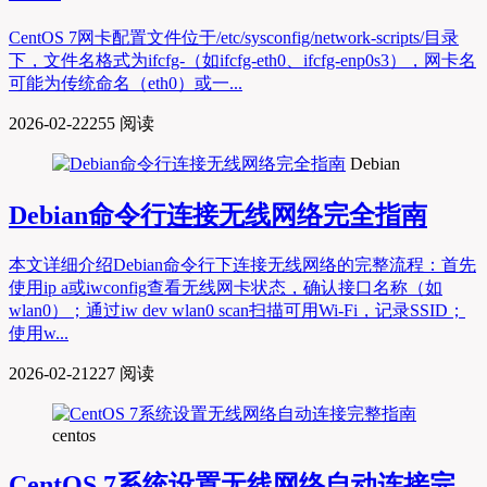
CentOS 7网卡配置文件位于/etc/sysconfig/network-scripts/目录
下，文件名格式为ifcfg-（如ifcfg-eth0、ifcfg-enp0s3），网卡名
可能为传统命名（eth0）或一...
2026-02-22
255 阅读
Debian
Debian命令行连接无线网络完全指南
本文详细介绍Debian命令行下连接无线网络的完整流程：首先
使用ip a或iwconfig查看无线网卡状态，确认接口名称（如
wlan0）；通过iw dev wlan0 scan扫描可用Wi-Fi，记录SSID；
使用w...
2026-02-21
227 阅读
centos
CentOS 7系统设置无线网络自动连接完