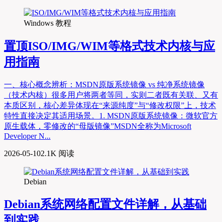
Windows 教程
置顶
ISO/IMG/WIM等格式技术内核与应
用指南
一、核心概念辨析：MSDN原版系统镜像 vs 纯净系统镜像
（技术内核）很多用户将两者等同，实则二者既有关联、又有
本质区别，核心差异体现在“来源纯度”与“修改权限”上，技术
特性直接决定其适用场景。1. MSDN原版系统镜像：微软官方
原生载体，零修改的“母版镜像”MSDN全称为Microsoft
Developer N...
2026-05-10
2.1K 阅读
Debian
Debian系统网络配置文件详解，从基础
到实践