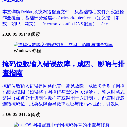
本文详解Debian系统网络配置文件，从基础核心文件到实践操
作全覆盖，基础部分聚焦/etc/network/interfaces（定义接口参
数，如IP、网关）、/etc/resolv.conf（DNS配置）、/etc...
2026-05-05
148 阅读
Windows 教程
掩码位数输入错误故障，成因、影响与排
查指南
掩码位数输入错误是网络配置中常见故障，成因多为对子网掩
码概念模糊（如误将子网掩码与默认网关混淆）、输入时格式
错误（如点分十进制位数不符或误用十六进制）、配置时疏忽
选错掩码位，此类故障会导致IP地址与掩码不匹配，引发网...
2026-05-04
176 阅读