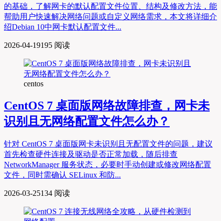
的基础，了解网卡的默认配置文件位置、结构及修改方法，能
帮助用户快速解决网络问题或自定义网络需求，本文将详细介
绍Debian 10中网卡默认配置文件...
2026-04-19
195 阅读
centos
CentOS 7 桌面版网络故障排查，网卡未
识别且无网络配置文件怎么办？
针对 CentOS 7 桌面版网卡未识别且无配置文件的问题，建议
首先检查硬件连接及驱动是否正常加载，随后排查
NetworkManager 服务状态，必要时手动创建或修改网络配置
文件，同时需确认 SELinux 和防...
2026-03-25
134 阅读