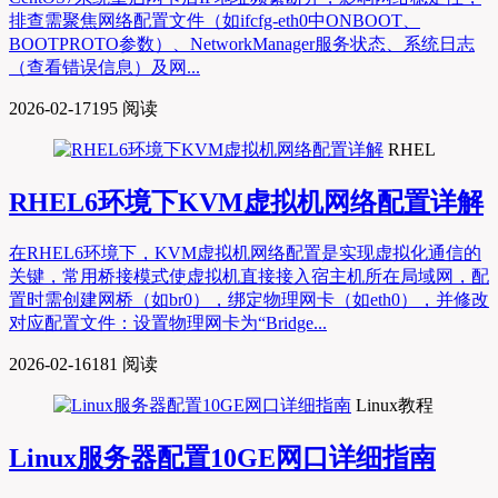
排查需聚焦网络配置文件（如ifcfg-eth0中ONBOOT、
BOOTPROTO参数）、NetworkManager服务状态、系统日志
（查看错误信息）及网...
2026-02-17
195 阅读
RHEL
RHEL6环境下KVM虚拟机网络配置详解
在RHEL6环境下，KVM虚拟机网络配置是实现虚拟化通信的
关键，常用桥接模式使虚拟机直接接入宿主机所在局域网，配
置时需创建网桥（如br0），绑定物理网卡（如eth0），并修改
对应配置文件：设置物理网卡为“Bridge...
2026-02-16
181 阅读
Linux教程
Linux服务器配置10GE网口详细指南