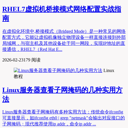
RHEL7虚拟机桥接模式网络配置实战指
南
在虚拟化环境中,桥接模式（Bridged Mode）是一种常见的网络
配置方式，它能让虚拟机像独立物理设备一样直接连接到外部
局域网，与宿主机及其他设备处于同一网段，实现IP地址的直
接通信，RHEL7（Red Hat E...
2026-02-23
179 阅读
Linux
教程
Linux服务器查看子网掩码的几种实用方
法
Linux服务器查看子网掩码有多种实用方法：传统命令ifconfig
可直接显示，如ifconfig eth0 | grep "netmask"会输出对应接口的
子网掩码；现代推荐使用ip addr，命令ip addr ...