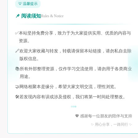
💡 温馨提示
📌 阅读须知
Rules & Notice
✅
本站坚持免费分享，致力于为大家提供实用、优质的内容与
资源。
🔗
欢迎大家收藏与转发，转载请保留本站链接，请勿私自去除
版权信息。
📚
所有外部整理资源，仅作学习交流使用，请勿用于各类商业
用途。
🤝
网络相聚本是缘分，希望大家文明交流，理性浏览。
🛠️
若发现内容有误或涉及侵权，我们将第一时间处理整改。
💖 感谢每一位朋友的陪伴与支持
✨ 用心分享，一路同行 ✨