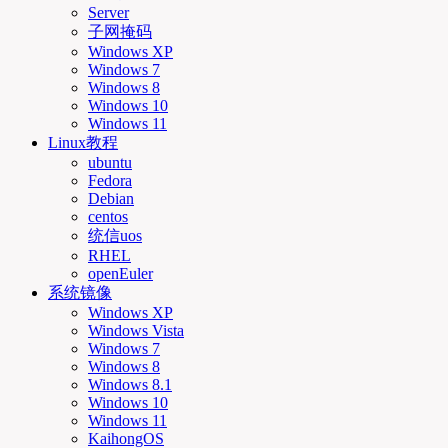
Server
子网掩码
Windows XP
Windows 7
Windows 8
Windows 10
Windows 11
Linux教程
ubuntu
Fedora
Debian
centos
统信uos
RHEL
openEuler
系统镜像
Windows XP
Windows Vista
Windows 7
Windows 8
Windows 8.1
Windows 10
Windows 11
KaihongOS