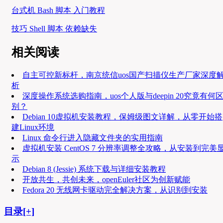
台式机 Bash 脚本 入门教程
技巧 Shell 脚本 依赖缺失
相关阅读
自主可控新标杆，南京统信uos国产扫描仪生产厂家深度
析
深度操作系统选购指南，uos个人版与deepin 20究竟有何
别？
Debian 10虚拟机安装教程，保姆级图文详解，从零开始搭
建Linux环境
Linux 命令行进入隐藏文件夹的实用指南
虚拟机安装 CentOS 7 分辨率调整全攻略，从安装到完美
示
Debian 8 (Jessie) 系统下载与详细安装教程
开放共生，共创未来，openEuler社区为创新赋能
Fedora 20 无线网卡驱动完全解决方案，从识别到安装
目录[+]