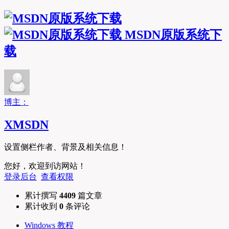
MSDN原版系统下
载
博主：
XMSDN
设置侧栏作者、背景及相关信息！
您好，欢迎到访网站！
登录后台
查看权限
累计撰写
4409
篇文章
累计收到
0
条评论
Windows 教程