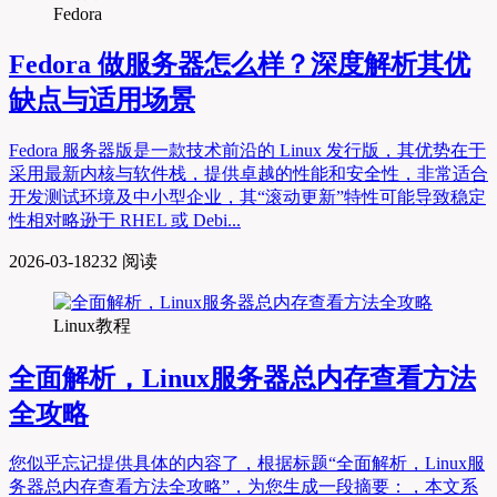
Fedora
Fedora 做服务器怎么样？深度解析其优
缺点与适用场景
Fedora 服务器版是一款技术前沿的 Linux 发行版，其优势在于
采用最新内核与软件栈，提供卓越的性能和安全性，非常适合
开发测试环境及中小型企业，其“滚动更新”特性可能导致稳定
性相对略逊于 RHEL 或 Debi...
2026-03-18
232 阅读
Linux教程
全面解析，Linux服务器总内存查看方法
全攻略
您似乎忘记提供具体的内容了，根据标题“全面解析，Linux服
务器总内存查看方法全攻略”，为您生成一段摘要：，本文系