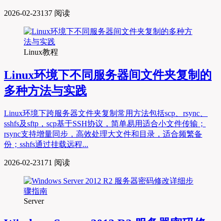
2026-02-23
137 阅读
Linux教程
Linux环境下不同服务器间文件夹复制的
多种方法与实践
Linux环境下跨服务器文件夹复制常用方法包括scp、rsync、
sshfs及sftp，scp基于SSH协议，简单易用适合小文件传输；
rsync支持增量同步，高效处理大文件和目录，适合频繁备
份；sshfs通过挂载远程...
2026-02-23
171 阅读
Server