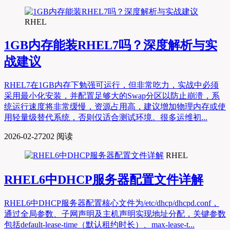
RHEL
1GB内存能装RHEL7吗？深度解析与实
战建议
RHEL7在1GB内存下勉强可运行，但非常吃力，实战中必须
采用最小化安装，并配置足够大的Swap分区以防止崩溃，系
统运行速度将非常缓慢，资源占用高，建议增加物理内存或使
用轻量级替代系统，否则仅适合测试环境。很多运维初...
2026-02-27
202 阅读
RHEL
RHEL6中DHCP服务器配置文件详解
RHEL6中DHCP服务器配置核心文件为/etc/dhcp/dhcpd.conf，
通过全局参数、子网声明及主机声明实现地址分配，关键参数
包括default-lease-time（默认租约时长）、max-lease-t...