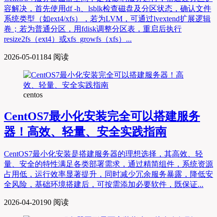
容解决，首先使用df -h、lsblk检查磁盘及分区状态，确认文件
系统类型（如ext4/xfs），若为LVM，可通过lvextend扩展逻辑
卷；若为普通分区，用fdisk调整分区表，重启后执行
resize2fs（ext4）或xfs_growfs（xfs）...
2026-05-01
184 阅读
centos
CentOS7最小化安装完全可以搭建服务
器！高效、轻量、安全实践指南
CentOS7最小化安装是搭建服务器的理想选择，其高效、轻
量、安全的特性满足各类部署需求，通过精简组件，系统资源
占用低，运行效率显著提升，同时减少冗余服务暴露，降低安
全风险，基础环境搭建后，可按需添加必要软件，既保证...
2026-04-20
190 阅读