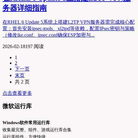
务器详细指南
在RHEL 6 Update 5系统上搭建L2TP VPN服务器需完成核心配
置：首先安装ipsec-tools、xl2tpd等依赖，配置IPsec密钥与策略
（修改ike.conf、ipsec.conf确保ESP加密与...
2026-02-18
197 阅读
1
2
下一页
末页
共 2 页
点击查看更多
微软运行库
Windows软件常用运行库
收集最完整、组件、游戏运行库合集
运行库组件，方便快捷