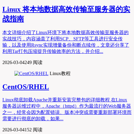
Linux 将本地数据高效传输至服务器的实
战指南
本文详细介绍了Linux环境下将本地数据高效传输至服务器的
实战技巧，内容涵盖了利用SCP、SFTP等工具进行安全传
输，以及使用Rsync实现增量备份和断点续传，文章还分享了
利用Tar打包压缩提升传输效率的方法，并介绍...
2026-03-04
249 阅读
Linux教程
CentOS/RHEL
Linux彻底卸载Apache并重新安装完整包的详细教程 在Linux
服务器运维过程中，Apache（httpd）作为最流行的Web服务器
之一，经常会因为配置错误、版本冲突或需要重新部署环境而
需要进行彻底的卸载，如果...
2026-03-04
152 阅读