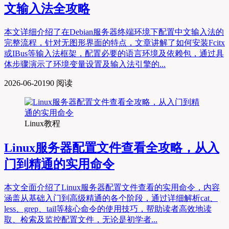
文输入法全攻略
本文详细介绍了在Debian服务器终端环境下配置中文输入法的
完整流程，针对无图形界面的特点，文章讲解了如何安装Fcitx
或IBus等输入法框架，配置必要的语言环境及依赖包，通过具
体步骤演示了环境变量设置及输入法引擎的...
2026-06-20
190 阅读
Linux教程
Linux服务器配置文件查看全攻略，从入
门到精通的实用命令
本文全面介绍了Linux服务器配置文件查看的实用命令，内容
涵盖从基础入门到高级精通的各个阶段，通过详细解析cat、
less、grep、tail等核心命令的使用技巧，帮助读者高效地读
取、检索及监控配置文件，无论是初学者...