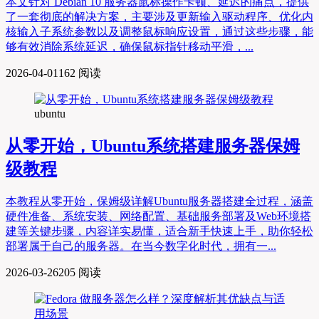
本文针对 Debian 10 服务器鼠标操作卡顿、延迟的痛点，提供
了一套彻底的解决方案，主要涉及更新输入驱动程序、优化内
核输入子系统参数以及调整鼠标响应设置，通过这些步骤，能
够有效消除系统延迟，确保鼠标指针移动平滑，...
2026-04-01
162 阅读
ubuntu
从零开始，Ubuntu系统搭建服务器保姆
级教程
本教程从零开始，保姆级详解Ubuntu服务器搭建全过程，涵盖
硬件准备、系统安装、网络配置、基础服务部署及Web环境搭
建等关键步骤，内容详实易懂，适合新手快速上手，助你轻松
部署属于自己的服务器。在当今数字化时代，拥有一...
2026-03-26
205 阅读