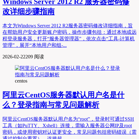
Windows Server 2012 R2 服务器密码修
改详细步骤指南
本文为Windows Server 2012 R2服务器密码修改详细指南，旨
在帮助用户安全更新账户密码，操作步骤包括：通过本地或远
程登录服务器，打开“服务器管理器”，依次点击“工具-计算机
管理”，展开“本地用户和组-...
2026-02-22
209 阅读
centos
阿里云CentOS服务器默认用户名是什
么？登录指南与常见问题解析
阿里云CentOS服务器默认用户名为“root”，登录时可通过SSH
工具（如PuTTY、Xshell）连接，需输入服务器公网IP及root
密码，或使用密钥对认证更安全，常见问题包括密码错误（需
通过控制台重置）、连接超...