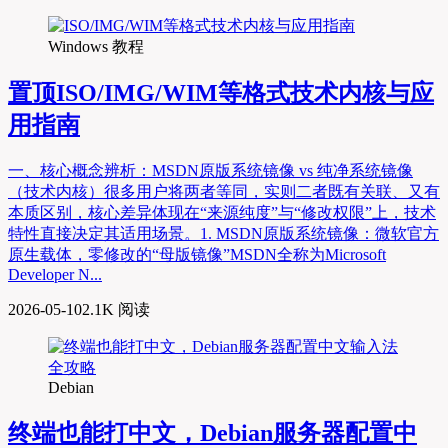
Windows 教程
置顶
ISO/IMG/WIM等格式技术内核与应
用指南
一、核心概念辨析：MSDN原版系统镜像 vs 纯净系统镜像
（技术内核）很多用户将两者等同，实则二者既有关联、又有
本质区别，核心差异体现在“来源纯度”与“修改权限”上，技术
特性直接决定其适用场景。1. MSDN原版系统镜像：微软官方
原生载体，零修改的“母版镜像”MSDN全称为Microsoft
Developer N...
2026-05-10
2.1K 阅读
Debian
终端也能打中文，Debian服务器配置中