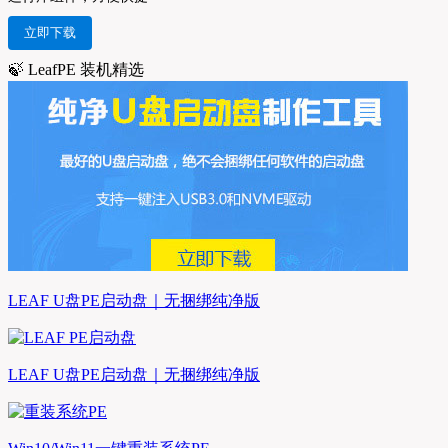
立即下载
🍃 LeafPE 装机精选
LEAF U盘PE启动盘｜无捆绑纯净版
LEAF U盘PE启动盘｜无捆绑纯净版