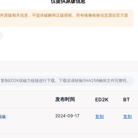
仅提供原版信息
软件原版相关信息，不提供破解和正版授权。所有镜像校验信息源自官方渠
t等工具，复制ED2K或磁力链接进行下载。下载后请校验SHA256确保文件完整性。
发布时间
ED2K
BT
2024-09-17
复制
复制
业版