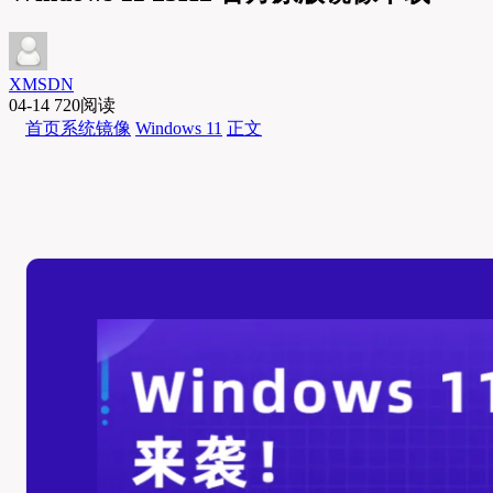
XMSDN
04-14
720阅读
首页
系统镜像
Windows 11
正文