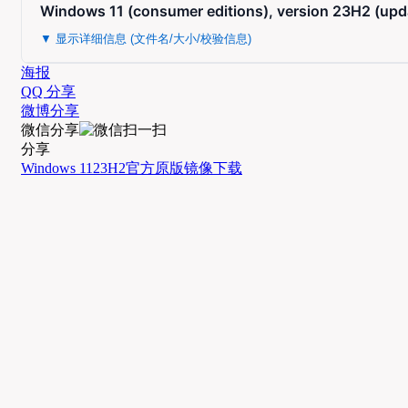
Windows 11 (consumer editions), version 23H2 (upd
▼ 显示详细信息 (文件名/大小/校验信息)
海报
QQ 分享
微博分享
微信分享
分享
Windows 11
23H2
官方
原版
镜像
下载