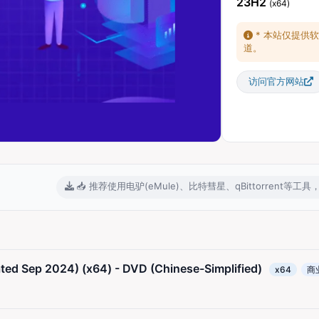
23H2
(x64)
* 本站仅提供
道。
访问官方网站
📥 推荐使用电驴(eMule)、比特彗星、qBittorren
ated Sep 2024) (x64) - DVD (Chinese-Simplified)
x64
商