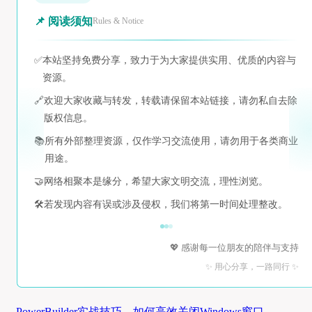
📌 阅读须知
Rules & Notice
✅
本站坚持免费分享，致力于为大家提供实用、优质的内容与
资源。
🔗
欢迎大家收藏与转发，转载请保留本站链接，请勿私自去除
版权信息。
📚
所有外部整理资源，仅作学习交流使用，请勿用于各类商业
用途。
🤝
网络相聚本是缘分，希望大家文明交流，理性浏览。
🛠️
若发现内容有误或涉及侵权，我们将第一时间处理整改。
💖 感谢每一位朋友的陪伴与支持
✨ 用心分享，一路同行 ✨
PowerBuilder实战技巧，如何高效关闭Windows窗口