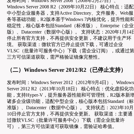
发布时间：Windows Server 2008（2008年2月27日）、
Windows Server 2008 R2（2009年10月22日） 核心特点：适配
中小型企业服务器，支持Active Directory、文件服务、Web服
务等基础功能，R2版本基于Windows 7内核优化，提升性能
稳定性，核心版本包括Standard（标准版）、Enterprise（企业
版）、Datacenter（数据中心版）。 支持状态：2020年1月14
停止所有官方支持，不再提供安全更新，不建议用于生产环
境。 获取渠道：微软官方已停止提供下载，可通过企业
VLSC（批量许可服务中心）下载（需企业订阅），或通过
三方可信渠道获取，需严格验证镜像完整性。
（二）Windows Server 2012/R2（已停止支持）
发布时间：Windows Server 2012（2012年9月4日）、Windows
Server 2012 R2（2013年10月18日） 核心特点：优化虚拟化功
能，支持Hyper-V，提升服务器性能和可管理性，R2版本新
诸多企业级功能，适配中型企业，核心版本包括Standard（标
准版）、Datacenter（数据中心版）。 支持状态：2023年10月
10日停止官方支持，不再提供安全更新。 获取渠道：主要通
过微软VLSC（批量许可服务中心）下载（需企业批量许
可），第三方可信渠道可获取镜像，需验证哈希值。