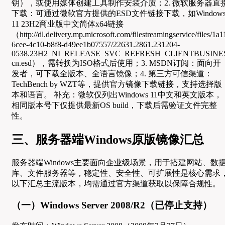
钥），或使用媒体创建工具制作安装介质；2. 微软服务器直
下载：可通过微软官方提供的ESD文件链接下载，如Window
11 23H2商业版中文简体x64链接
（http://dl.delivery.mp.microsoft.com/filestreamingservice/files/1a
6cee-4c10-b8f8-d49ee1b07557/22631.2861.231204-
0538.23H2_NI_RELEASE_SVC_REFRESH_CLIENTBUSINES
cn.esd），需转换为ISO格式后使用；3. MSDN订阅：面向开
发者，可下载全版本、全语言镜像；4. 第三方可信渠道：
TechBench by WZT等，提供官方镜像下载链接，支持选择版
本和语言。 补充：微软仅列出Windows 11中文和英文版本，
相同版本号下仅提供最新OS build，下载后需验证文件完整
性。
三、服务器端Windows原版镜像汇总
服务器端Windows主要面向企业级场景，用于搭建网站、数
库、文件服务器等，稳定性、安全性、可扩展性是核心需求
以下汇总主流版本，均需通过官方渠道获取以保障合规性。
（一）Windows Server 2008/R2（已停止支持）