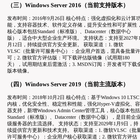
（三）Windows Server 2016（当前支持版本）
发布时间：2016年9月26日 核心特点：强化虚拟化和云计算
能，支持容器技术、软件定义存储，提升安全性和可扩展性
核心版本包括Standard（标准版）、Datacenter（数据中心
版），适合中大型企业生产环境。 支持状态：支持至2027年
月12日，持续提供官方安全更新。 获取渠道：1. 微软
VLSC（批量许可服务中心）：企业用户首选，需具备批量
可；2. 微软官方评估版：可下载评估版镜像（试用期180
天），试用期结束后需激活；3. MSDN订阅：开发者可下载
版本镜像。
（四）Windows Server 2019（当前主流版本）
发布时间：2018年10月2日 核心特点：基于Windows 10 LTSC
内核，优化安全性、稳定性和性能，强化Hyper-V虚拟化、容
器支持，新增Windows Admin Center管理工具，核心版本包括
Standard（标准版）、Datacenter（数据中心版），是目前企
级服务器的主流选择。 支持状态：支持至2029年1月9日，持
续提供官方更新和技术支持。 获取渠道：1. 微软VLSC（批
许可服务中心）：企业用户核心获取渠道；2. 微软官方评估