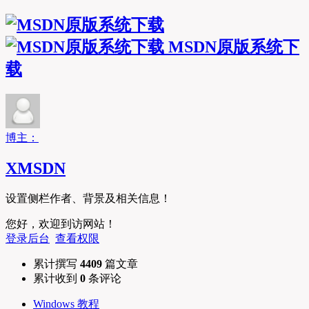
MSDN原版系统下
载
博主：
XMSDN
设置侧栏作者、背景及相关信息！
您好，欢迎到访网站！
登录后台
查看权限
累计撰写
4409
篇文章
累计收到
0
条评论
Windows 教程