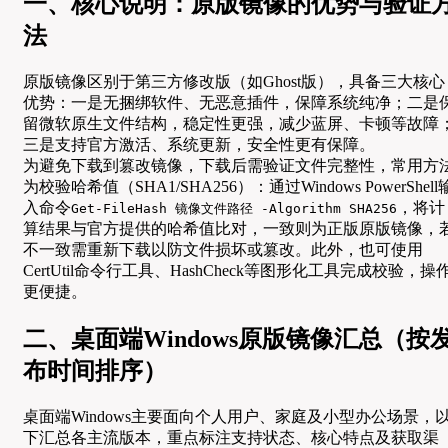
一、核心说明：原版镜像的优势与验证
法
原版镜像区别于第三方修改版（如Ghost版），具备三大核心
优势：一是无捆绑软件、无恶意插件，保障系统纯净；二是
留微软原生文件结构，稳定性更强，减少蓝屏、卡顿等故障
三是支持官方激活、系统更新，安全性更有保障。
为避免下载到篡改镜像，下载后需验证文件完整性，常用方
为校验哈希值（SHA1/SHA256）：通过Windows PowerShell
入命令
，将计
Get-FileHash 镜像文件路径 -Algorithm SHA256
算结果与官方提供的哈希值比对，一致则为正版原版镜像，
不一致需重新下载以防文件损坏或篡改。此外，也可使用
CertUtil命令行工具、HashCheck等图形化工具完成校验，操
更便捷。
二、桌面端Windows原版镜像汇总（按
布时间排序）
桌面端Windows主要面向个人用户、家庭及小型办公场景，
下汇总各主流版本，重点标注支持状态、核心特点及获取渠