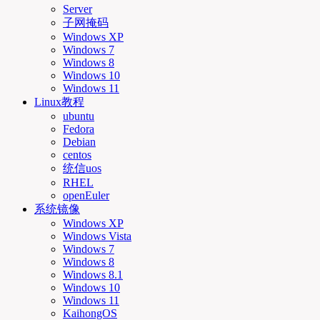
Server
子网掩码
Windows XP
Windows 7
Windows 8
Windows 10
Windows 11
Linux教程
ubuntu
Fedora
Debian
centos
统信uos
RHEL
openEuler
系统镜像
Windows XP
Windows Vista
Windows 7
Windows 8
Windows 8.1
Windows 10
Windows 11
KaihongOS