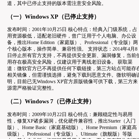
道，其中已停止支持的版本需注意安全风险。
（一）Windows XP（已停止支持）
发布时间：2001年10月25日 核心特点：经典入门级系统，占
用资源极低，适配老旧硬件，曾广泛用于个人电脑、办公设
备，推出Home Edition（家庭版）、Professional（专业版）两
个核心版本，操作简单、兼容性强。 支持状态：2014年4月8
日停止所有官方支持，不再提供安全更新、漏洞修复，当前
用存在极高安全风险，仅建议用于离线老旧设备。 获取渠
道：微软官方已不再提供任何下载链接，第三方站点可能存
相关镜像，但需谨慎选择，避免下载到恶意文件。微软明确
明，目前已无Windows XP官方原版镜像可供下载，第三方来
源需严格验证完整性。
（二）Windows 7（已停止支持）
发布时间：2009年10月22日 核心特点：兼顾稳定性与易用
性，修复XP诸多漏洞，优化硬件兼容性，推出Starter（入门
版）、Home Basic（家庭基础版）、Home Premium（家庭高
级版）、Professional（专业版）、Ultimate（旗舰版）等版