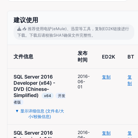
建议使用
📥 推荐使用电驴(eMule)、迅雷等工具，复制ED2K链接进行
下载。下载后请校验SHA1确保文件完整性。
发布
文件信息
ED2K
BT
时间
SQL Server 2016
2016-
复制
复
06-
Developer (x64) -
制
01
DVD (Chinese-
Simplified)
x64
开发
者版
▼ 显示详细信息 (文件名/大
小/校验信息)
SQL Server 2016
2016-
复制
复
06-