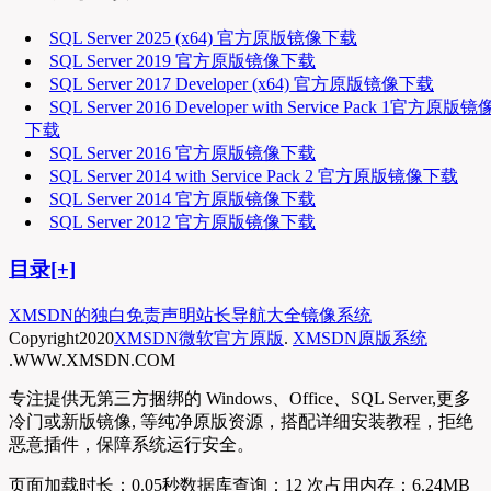
SQL Server 2025 (x64) 官方原版镜像下载
SQL Server 2019 官方原版镜像下载
SQL Server 2017 Developer (x64) 官方原版镜像下载
SQL Server 2016 Developer with Service Pack 1官方原版镜
下载
SQL Server 2016 官方原版镜像下载
SQL Server 2014 with Service Pack 2 官方原版镜像下载
SQL Server 2014 官方原版镜像下载
SQL Server 2012 官方原版镜像下载
目录[+]
XMSDN的独白
免责声明
站长导航大全
镜像系统
Copyright
2020
XMSDN微软官方原版
.
XMSDN原版系统
.WWW.XMSDN.COM
专注提供无第三方捆绑的 Windows、Office、SQL Server,更多
冷门或新版镜像, 等纯净原版资源，搭配详细安装教程，拒绝
恶意插件，保障系统运行安全。
页面加载时长：0.05秒
数据库查询：12 次
占用内存：6.24MB