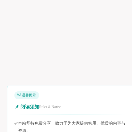
💡 温馨提示
📌 阅读须知
Rules & Notice
✅
本站坚持免费分享，致力于为大家提供实用、优质的内容与
资源。