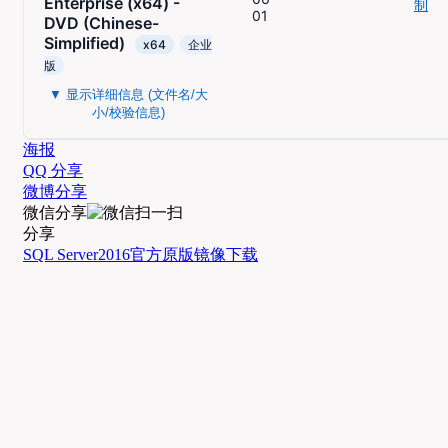
Enterprise (x64) -
制
01
DVD (Chinese-
Simplified)
x64
企业
版
▼ 显示详细信息 (文件名/大
小/校验信息)
海报
QQ 分享
微博分享
微信分享
分享
SQL Server
2016
官方
原版
镜像
下载