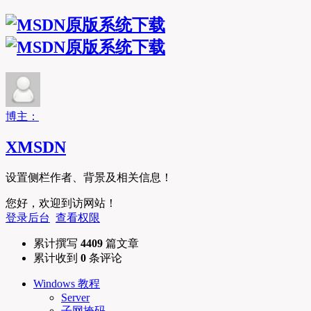
MSDN原版系统下
博主：
XMSDN
设置侧栏作者、背景及相关信息！
您好，欢迎到访网站！
登录后台
查看权限
累计撰写
4409
篇文章
累计收到
0
条评论
Windows 教程
Server
子网掩码