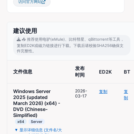
访问官方网站
建议使用
📥 推荐使用电驴(eMule)、比特彗星、qBittorrent等工具，
复制ED2K或磁力链接进行下载。下载后请校验SHA256确保文
件完整性。
发布
文件信息
ED2K
BT
时间
Windows Server
2026-
复制
复
03-17
2025 (updated
制
March 2026) (x64) -
DVD (Chinese-
Simplified)
x64
Server
▼ 显示详细信息 (文件名/大