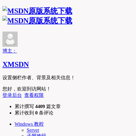
MSDN原版系统下
博主：
XMSDN
设置侧栏作者、背景及相关信息！
您好，欢迎到访网站！
登录后台
查看权限
累计撰写
4409
篇文章
累计收到
0
条评论
Windows 教程
Server
子网掩码