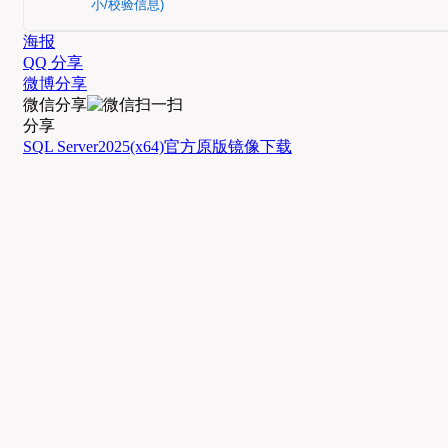
小/校验信息)
海报
QQ 分享
微博分享
微信分享
分享
SQL Server
2025
(x64)
官方
原版
镜像
下载