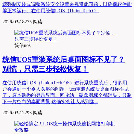
端强制安装或调整系统安全设置来规避此问题，以确保软件能
够正常运行。在使用统信UOS（UnionTech O...
2026-03-18
275 阅读
统信uos
统信UOS重装系统后桌面图标不见了？
别慌，只需三步轻松恢复！
在使用统信UOS（UnionTech OS）进行系统重装后，很多用
户会遇到一个令人头疼的问题：uos重装系统后桌面图标不见
了，原本熟悉的登录界面、回收站、硬盘图标全都消失，只剩
下一片空白的桌面背景,这确实会让人感到焦...
2026-03-12
293 阅读