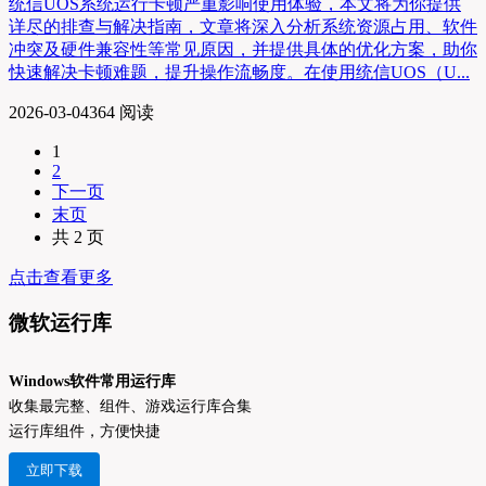
统信UOS系统运行卡顿严重影响使用体验，本文将为你提供
详尽的排查与解决指南，文章将深入分析系统资源占用、软件
冲突及硬件兼容性等常见原因，并提供具体的优化方案，助你
快速解决卡顿难题，提升操作流畅度。在使用统信UOS（U...
2026-03-04
364 阅读
1
2
下一页
末页
共 2 页
点击查看更多
微软运行库
Windows软件常用运行库
收集最完整、组件、游戏运行库合集
运行库组件，方便快捷
立即下载