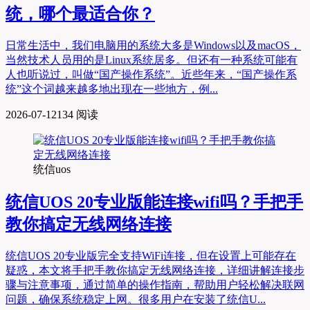
统，哪个最适合你？
日常生活中，我们电脑用的系统大多是Windows以及macOS，
当然技术人员用的是Linux系统居多。但还有一种系统可能有
人也听说过，叫做“国产操作系统”。近些年来，“国产操作系
统”这个词越来越多地出现在一些地方，例...
2026-07-12
134 阅读
统信uos
统信UOS 20专业版能连接wifi吗？手把手
教你搞定无线网络连接
统信UOS 20专业版完全支持WiFi连接，但在设置上可能存在
疑惑，本文将手把手教你搞定无线网络连接，详细讲解连接步
骤与注意事项，通过简单的操作指南，帮助用户轻松解决联网
问题，确保系统稳定上网。很多用户在安装了统信U...