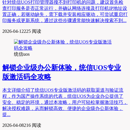
针对统信UOS打印管理器搜不到打印机的问题，建议首先检
查打印服务是否正常运行，并确认网络连接及打印机IP地址设
置正确，若驱动缺失，需下载并安装相应驱动，可尝试重启打
印服务或更新系统，通过这些步骤通常能快速解决搜索不到...
2026-04-12
225 阅读
统信uos
解锁企业级办公新体验，统信UOS专业
版激活码全攻略
本文详细介绍了统信UOS专业版激活码的获取渠道与验证流
程，作为国产操作系统的代表，统信UOS为企业办公提供了
安全、稳定的环境，通过本攻略，用户可轻松掌握激活技巧，
解决授权难题，从而解锁高效、便捷的企业级办公新体验，
提...
2026-04-08
216 阅读