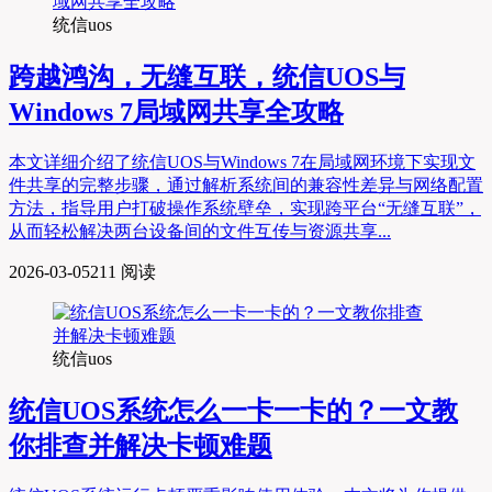
统信uos
跨越鸿沟，无缝互联，统信UOS与
Windows 7局域网共享全攻略
本文详细介绍了统信UOS与Windows 7在局域网环境下实现文
件共享的完整步骤，通过解析系统间的兼容性差异与网络配置
方法，指导用户打破操作系统壁垒，实现跨平台“无缝互联”，
从而轻松解决两台设备间的文件互传与资源共享...
2026-03-05
211 阅读
统信uos
统信UOS系统怎么一卡一卡的？一文教
你排查并解决卡顿难题