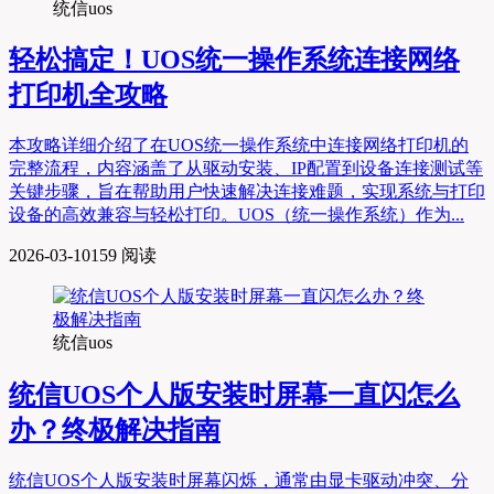
统信uos
轻松搞定！UOS统一操作系统连接网络
打印机全攻略
本攻略详细介绍了在UOS统一操作系统中连接网络打印机的
完整流程，内容涵盖了从驱动安装、IP配置到设备连接测试等
关键步骤，旨在帮助用户快速解决连接难题，实现系统与打印
设备的高效兼容与轻松打印。UOS（统一操作系统）作为...
2026-03-10
159 阅读
统信uos
统信UOS个人版安装时屏幕一直闪怎么
办？终极解决指南
统信UOS个人版安装时屏幕闪烁，通常由显卡驱动冲突、分