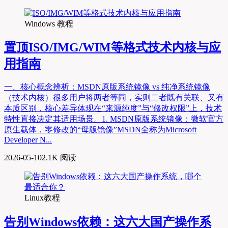
Windows 教程
置顶
ISO/IMG/WIM等格式技术内核与应
用指南
一、核心概念辨析：MSDN原版系统镜像 vs 纯净系统镜像
（技术内核）很多用户将两者等同，实则二者既有关联、又有
本质区别，核心差异体现在“来源纯度”与“修改权限”上，技术
特性直接决定其适用场景。1. MSDN原版系统镜像：微软官方
原生载体，零修改的“母版镜像”MSDN全称为Microsoft
Developer N...
2026-05-10
2.1K 阅读
Linux教程
告别Windows依赖：这六大国产操作系