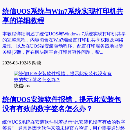
统信UOS系统与Win7系统实现打印机共
享的详细教程
本教程详细阐述了统信UOS与Windows 7系统实现打印机共享
的完整流程，内容包含在Win7端设置打印机共享权限及网络
发现，以及在UOS端安装驱动程序、配置打印服务器地址等
关键步骤，旨在解决跨平台打印兼容性问题，帮...
2026-03-19
245 阅读
统信uos
统信UOS安装软件报错，提示此安装包
没有有效的数字签名怎么办？
统信UOS系统在安装软件时若提示“此安装包没有有效的数字
签名”，通常是因为软件来源未经官方验证，用户需要通过终