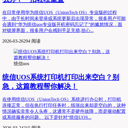
在日常使用华为统信UOS（UnionTech OS）专业版的过程
中，由于长时间未登录或系统更新后出现异常，很多用户可能
会遇到“华为统信uos专业版开机密码忘记了”的尴尬情况，面
对锁屏界面，很多用户会感到手足无措,担心...
2026-03-26
294 阅读
统信uos
统信UOS系统打印机打印出来空白？别
急，这篇教程帮你解决！
在使用统信UOS（UnionTech OS）系统进行办公时，打印机
连接正常，但在执行打印任务时，纸张出来却是空白的，这种
情况确实非常令人头疼，这通常不是硬件故障，而是驱动配置
或系统服务的问题。 以下是针对“统信UOS...
2026-03-24
215 阅读