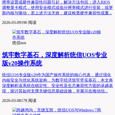
辨率设置或硬件兼容性问题引起，解决方法包括：进入BIOS
调整显卡模式，使用安全模式或低分辨率模式进行安装，或更
新内核与驱动，若上述方法无效，建议检查硬件兼容性或重...
2026-03-09
190 阅读
统信uos
筑牢数字基石，深度解析统信UOS专业
版v20操作系统
统信UOS专业版v20作为国产操作系统的核心代表，通过强化
内核安全与优化系统架构，为数字经济筑牢坚实基石，本文将
深度解析该系统在稳定性、安全性及生态兼容性方面的卓越表
现，探讨其如何支撑关键信息基础设施，并展示在推动信...
2026-03-08
178 阅读