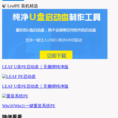
🍃 LeafPE 装机精选
LEAF U盘PE启动盘｜无捆绑纯净版
LEAF U盘PE启动盘｜无捆绑纯净版
Win10/Win11一键重装系统PE
随便看看