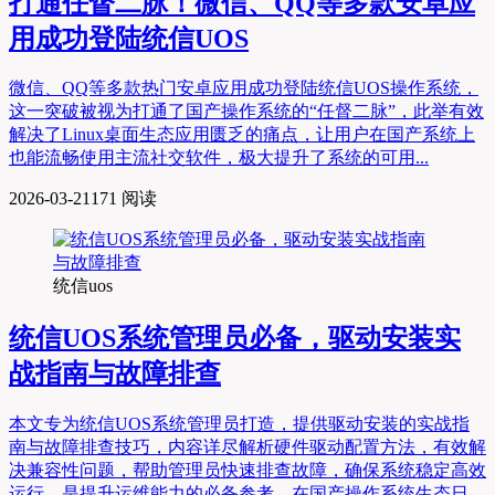
打通任督二脉！微信、QQ等多款安卓应
用成功登陆统信UOS
微信、QQ等多款热门安卓应用成功登陆统信UOS操作系统，
这一突破被视为打通了国产操作系统的“任督二脉”，此举有效
解决了Linux桌面生态应用匮乏的痛点，让用户在国产系统上
也能流畅使用主流社交软件，极大提升了系统的可用...
2026-03-21
171 阅读
统信uos
统信UOS系统管理员必备，驱动安装实
战指南与故障排查
本文专为统信UOS系统管理员打造，提供驱动安装的实战指
南与故障排查技巧，内容详尽解析硬件驱动配置方法，有效解
决兼容性问题，帮助管理员快速排查故障，确保系统稳定高效
运行，是提升运维能力的必备参考。在国产操作系统生态日