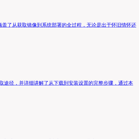
南，涵盖了从获取镜像到系统部署的全过程，无论是出于怀旧情怀还
的获取途径，并详细讲解了从下载到安装设置的完整步骤，通过本