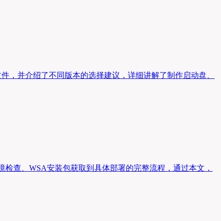
镜像文件，并介绍了不同版本的选择建议，详细讲解了制作启动盘、
户完成从系统环境检查、WSA安装包获取到具体部署的完整流程，通过本文，