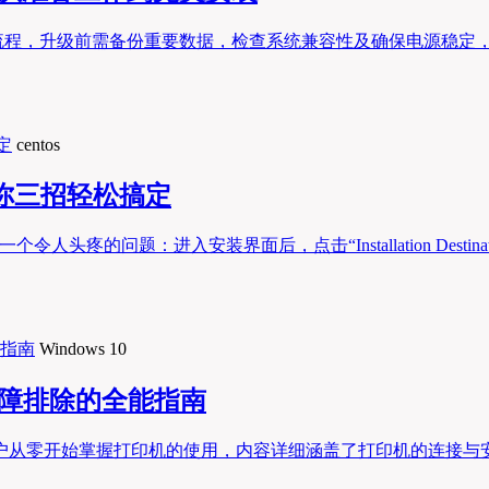
备到安装全流程，升级前需备份重要数据，检查系统兼容性及确保电源稳定
centos
教你三招轻松搞定
个令人头疼的问题：进入安装界面后，点击“Installation Des
Windows 10
到故障排除的全能指南
帮助用户从零开始掌握打印机的使用，内容详细涵盖了打印机的连