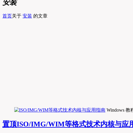
安装
首页
关于
安装
的文章
Windows 教
置顶
ISO/IMG/WIM等格式技术内核与应