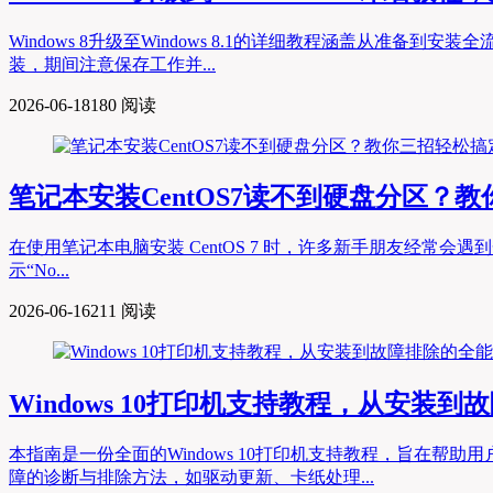
Windows 8升级至Windows 8.1的详细教程涵盖从准
装，期间注意保存工作并...
2026-06-18
180 阅读
笔记本安装CentOS7读不到硬盘分区？
在使用笔记本电脑安装 CentOS 7 时，许多新手朋友经常会遇到一
示“No...
2026-06-16
211 阅读
Windows 10打印机支持教程，从安装
本指南是一份全面的Windows 10打印机支持教程，旨在
障的诊断与排除方法，如驱动更新、卡纸处理...