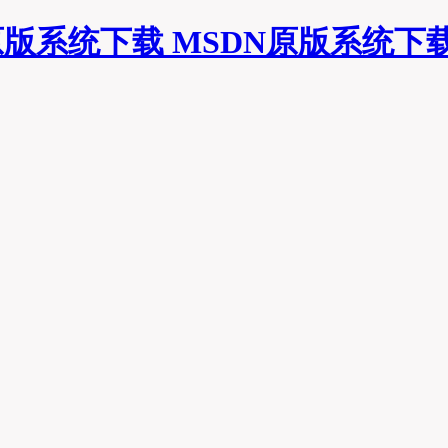
MSDN原版系统下