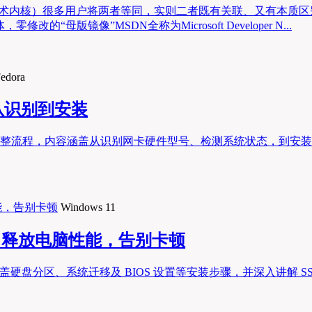
（技术内核）很多用户将两者等同，实则二者既有关联、又有本质区
母版镜像”MSDN全称为Microsoft Developer N...
edora
，从识别到安装
动问题的完整流程，内容涵盖从识别网卡硬件型号、检测系统状态，
Windows 11
攻略，释放电脑性能，告别卡顿
容涵盖硬盘分区、系统迁移及 BIOS 设置等安装步骤，并深入讲解 