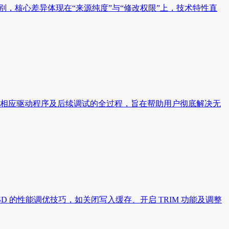
别，核心差异体现在“来源纯度”与“修改权限”上，技术特性直
到安装相应驱动程序及后续调试的全过程，旨在帮助用户彻底解决无
SSD 的性能调优技巧，如关闭写入缓存、开启 TRIM 功能及调整