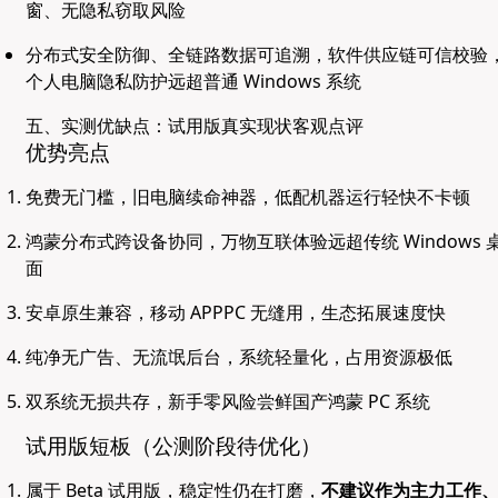
窗、无隐私窃取风险
分布式安全防御、全链路数据可追溯，软件供应链可信校验
个人电脑隐私防护远超普通 Windows 系统
五、实测优缺点：试用版真实现状客观点评
优势亮点
免费无门槛，旧电脑续命神器，低配机器运行轻快不卡顿
鸿蒙分布式跨设备协同，万物互联体验远超传统 Windows 
面
安卓原生兼容，移动 APPPC 无缝用，生态拓展速度快
纯净无广告、无流氓后台，系统轻量化，占用资源极低
双系统无损共存，新手零风险尝鲜国产鸿蒙 PC 系统
试用版短板（公测阶段待优化）
属于 Beta 试用版，稳定性仍在打磨，
不建议作为主力工作