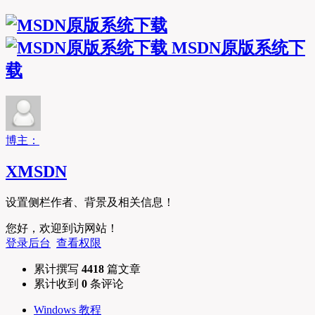
MSDN原版系统下
载
博主：
XMSDN
设置侧栏作者、背景及相关信息！
您好，欢迎到访网站！
登录后台
查看权限
累计撰写
4418
篇文章
累计收到
0
条评论
Windows 教程