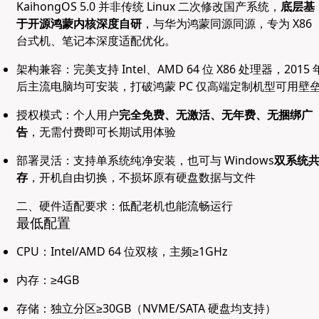
KaihongOS 5.0 并非传统 Linux 二次修改国产系统，
底层基
于开源鸿蒙内核深度自研
，与华为鸿蒙同源同源，专为 X86
台式机、笔记本深度适配优化。
架构兼容：完美支持 Intel、AMD 64 位 X86 处理器，2015 
后主流电脑均可安装，打破鸿蒙 PC 仅高端定制机型可用壁
授权模式：个人用户
完全免费、无激活、无年费、无捆绑广
告
，无需付费即可长期试用体验
部署灵活：支持单系统纯净安装，也可与 Windows
双系统
存
，开机自由切换，不损坏原有硬盘数据与文件
二、硬件适配要求：低配老机也能流畅运行
最低配置
CPU：Intel/AMD 64 位双核，主频≥1GHz
内存：≥4GB
存储：独立分区≥30GB（NVME/SATA 硬盘均支持）