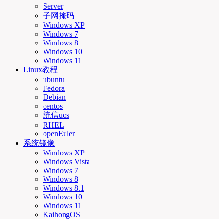
Server
子网掩码
Windows XP
Windows 7
Windows 8
Windows 10
Windows 11
Linux教程
ubuntu
Fedora
Debian
centos
统信uos
RHEL
openEuler
系统镜像
Windows XP
Windows Vista
Windows 7
Windows 8
Windows 8.1
Windows 10
Windows 11
KaihongOS