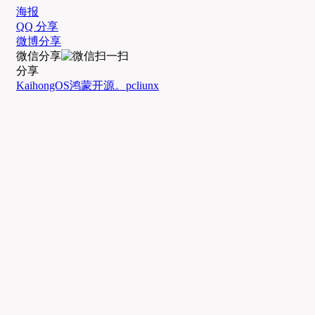
海报
QQ 分享
微博分享
微信分享
分享
KaihongOS
鸿蒙
开源。pc
liunx