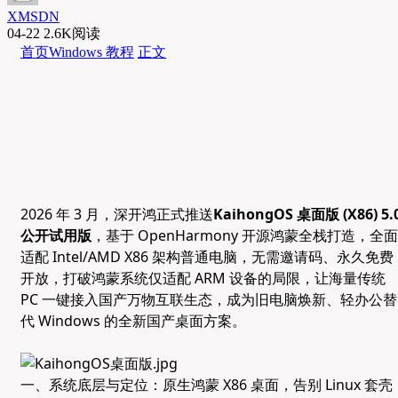
XMSDN
04-22
2.6K阅读
首页
Windows 教程
正文
2026 年 3 月，深开鸿正式推送
KaihongOS 桌面版 (X86) 5.
公开试用版
，基于 OpenHarmony 开源鸿蒙全栈打造，全面
适配 Intel/AMD X86 架构普通电脑，无需邀请码、永久免费
开放，打破鸿蒙系统仅适配 ARM 设备的局限，让海量传统
PC 一键接入国产万物互联生态，成为旧电脑焕新、轻办公替
代 Windows 的全新国产桌面方案。
一、系统底层与定位：原生鸿蒙 X86 桌面，告别 Linux 套壳