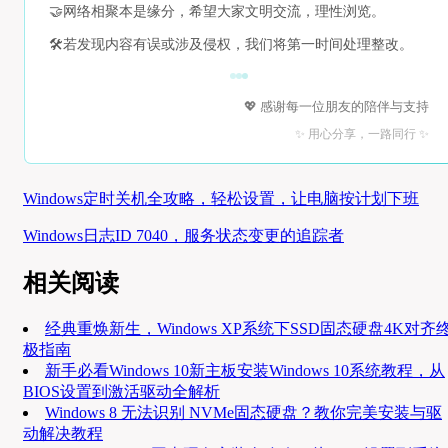
🤝
网络相聚本是缘分，希望大家文明交流，理性浏览。
🛠️
若发现内容有误或涉及侵权，我们将第一时间处理整改。
💖 感谢每一位朋友的陪伴与支持
✨ 用心分享，一路同行 ✨
Windows定时关机全攻略，轻松设置，让电脑按计划下班
Windows日志ID 7040，服务状态变更的追踪者
相关阅读
经典重焕新生，Windows XP系统下SSD固态硬盘4K对齐
极指南
新手必看Windows 10新主板安装Windows 10系统教程，从
BIOS设置到激活驱动全解析
Windows 8 无法识别 NVMe固态硬盘？教你完美安装与驱
动解决教程