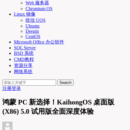
Web 服务器
Chromium OS
Linux 镜像
统信 UOS
Ubuntu
Deepin
CentOS
Microsoft Office 办公软件
SQL Server
BSD 系统
CMD教程
资源分享
网络系统
Search
注册
登录
鸿蒙 PC 新选择！KaihongOS 桌面版
(X86) 5.0 试用版全面深度体验