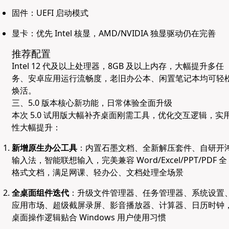
固件：UEFI 启动模式
显卡：优先 Intel 核显，AMD/NVIDIA 独显驱动仍在完善
推荐配置
Intel 12 代及以上处理器，8GB 及以上内存，大幅提升多任
务、安卓应用运行流畅度，老旧办公本、闲置笔记本均可轻
焕活。
三、5.0 版本核心新功能，日常体验全面升级
本次 5.0 试用版大幅补齐桌面刚需工具，优化交互逻辑，实
性大幅提升：
新增原生办公工具
：内置石墨文档、全新解压套件、自研开
输入法，智能联想输入，完美兼容 Word/Excel/PPT/PDF 全
格式文档，满足网课、轻办公、文档处理全场景
全桌面组件迭代
：升级文件管理器、任务管理器、系统设置
应用市场、超级截屏录屏、影音播放器、计算器、日历时钟
桌面操作逻辑贴合 Windows 用户使用习惯