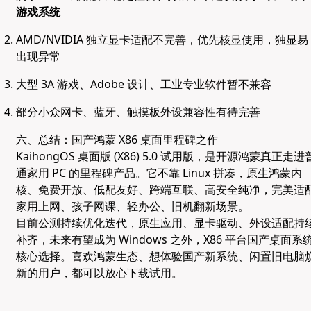
游戏系统
AMD/NVIDIA 独立显卡适配不完善，优先核显使用，独显易
出现异常
大型 3A 游戏、Adobe 设计、工业专业软件暂不兼容
部分小众网卡、蓝牙、触摸板外设兼容性有待完善
六、总结：国产鸿蒙 X86 桌面里程碑之作
KaihongOS 桌面版 (X86) 5.0 试用版，是开源鸿蒙真正走进
通家用 PC 的里程碑产品。它不靠 Linux 拼凑，原生鸿蒙内
核、免费开放、低配友好、跨端互联、高安全纯净，完美适
家用上网、孩子网课、轻办公、旧机翻新场景。
目前公测持续优化迭代，原生应用、显卡驱动、外设适配持
补齐，未来有望成为 Windows 之外，X86 平台国产桌面系
核心选择。喜欢鸿蒙生态、想体验国产新系统、闲置旧电脑
新的用户，都可以放心下载试用。