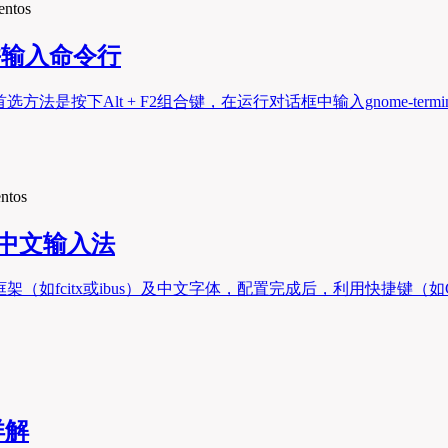
entos
端并输入命令行
方法是按下Alt + F2组合键，在运行对话框中输入gnome-te
entos
换中文输入法
架（如fcitx或ibus）及中文字体，配置完成后，利用快捷键（如
详解