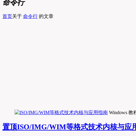
命令行
首页
关于
命令行
的文章
Windows 教
置顶
ISO/IMG/WIM等格式技术内核与应