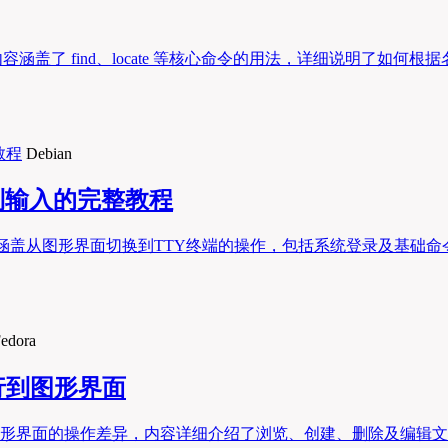
内容涵盖了 find、locate 等核心命令的用法，详细说明了
Debian
录到输入的完整教程
，内容涵盖从图形界面切换到TTY终端的操作，包括系统登录及基
edora
令行到图形界面
命令行与图形界面的操作差异，内容详细介绍了浏览、创建、删除及