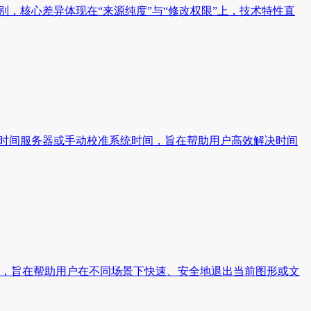
别，核心差异体现在“来源纯度”与“修改权限”上，技术特性直
络时间服务器或手动校准系统时间，旨在帮助用户高效解决时间
捷键，旨在帮助用户在不同场景下快速、安全地退出当前图形或文