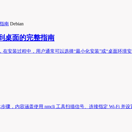
Debian
令行到桌面的完整指南
Linux 发行版，在安装过程中，用户通常可以选择“最小化安装”或
骤，内容涵盖使用 nmcli 工具扫描信号、连接指定 Wi-Fi 