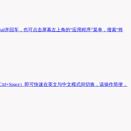
rminal并回车，也可点击屏幕左上角的“应用程序”菜单，搜索“终
Ctrl+Space）即可快速在英文与中文模式间切换，该操作简便，