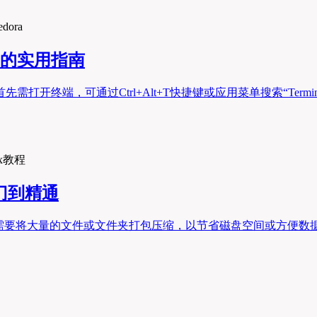
edora
用的实用指南
需打开终端，可通过Ctrl+Alt+T快捷键或应用菜单搜索“Termi
ux教程
门到精通
们经常需要将大量的文件或文件夹打包压缩，以节省磁盘空间或方便