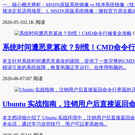
一、核心概念辨析：MSDN原版系统镜像 vs 纯净系统镜像
接决定其适用场景。1. MSDN原版系统镜像：微软官方原生载体，零修改的“
2026-05-10
2.1K 阅读
系统时间遭恶意篡改？别慌！CMD命令
本文针对系统时间遭恶意篡改的困扰，提供了一套完整的CM
错误引发的系统故障，恢复电脑正常运行。在使用电脑的...
2026-06-07
187 阅读
Ubuntu 实战指南，注销用户后直接返
本文档详细介绍了 Ubuntu 实战环境中，注销用户后直接
本会话，通过学习这些技巧，用户可以更高效地...