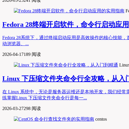
2026-05-25
241 阅读
F
Fedora 28终端开启软件，命令行启动应
Fedora 28系统下，通过终端启动应用是高效操作的核心技能，首先
动浏览器、...
2026-04-17
189 阅读
Lin
Linux 下压缩文件夹命令行全攻略，从入
在 Linux 系统中，无论是服务器运维还是本地开发，我
练掌握Linux 下压缩文件夹命令行是每一...
2026-03-27
298 阅读
centos