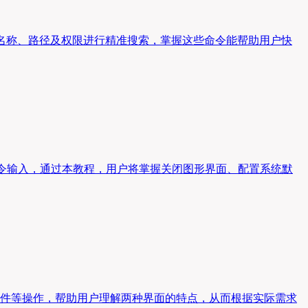
如何根据名称、路径及权限进行精准搜索，掌握这些命令能帮助用户快
础命令输入，通过本教程，用户将掌握关闭图形界面、配置系统默
编辑文件等操作，帮助用户理解两种界面的特点，从而根据实际需求