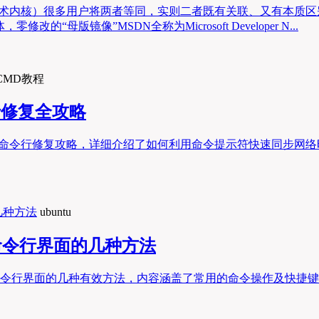
（技术内核）很多用户将两者等同，实则二者既有关联、又有本质区
母版镜像”MSDN全称为Microsoft Developer N...
CMD教程
行修复全攻略
D命令行修复攻略，详细介绍了如何利用命令提示符快速同步网
ubuntu
回命令行界面的几种方法
返回命令行界面的几种有效方法，内容涵盖了常用的命令操作及快