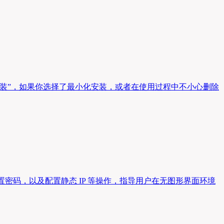
“桌面环境安装”，如果你选择了最小化安装，或者在使用过程中不小心删除
并设置密码，以及配置静态 IP 等操作，指导用户在无图形界面环境