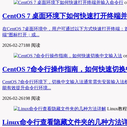
c
CentOS 7 桌面环境下如何快速打开终
在CentOS 7桌面环境中，用户可通过以下方式快速打开终端：首选
端”图标打开；或...
2026-02-27
188 阅读
c
CentOS 7命令行操作指南，如何快速切
CentOS 7命令行环境下，切换中文输入法通常需先安装输入法框
能有效提升命令行环境...
2026-02-26
198 阅读
Linux教程
Linux命令行查看隐藏文件夹的几种方法