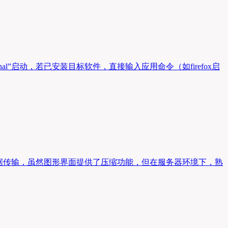
nal”启动，若已安装目标软件，直接输入应用命令（如firefox启
数据传输，虽然图形界面提供了压缩功能，但在服务器环境下，熟