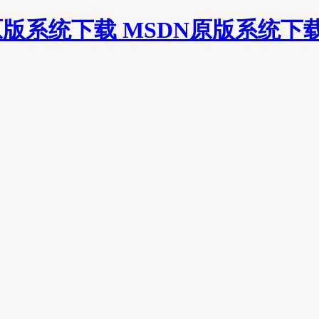
MSDN原版系统下