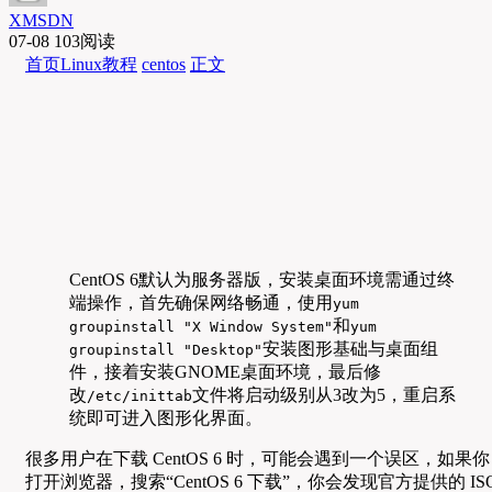
XMSDN
07-08
103阅读
首页
Linux教程
centos
正文
CentOS 6默认为服务器版，安装桌面环境需通过终
端操作，首先确保网络畅通，使用
yum
和
groupinstall "X Window System"
yum
安装图形基础与桌面组
groupinstall "Desktop"
件，接着安装GNOME桌面环境，最后修
改
文件将启动级别从3改为5，重启系
/etc/inittab
统即可进入图形化界面。
很多用户在下载 CentOS 6 时，可能会遇到一个误区，如果你
打开浏览器，搜索“CentOS 6 下载”，你会发现官方提供的 IS