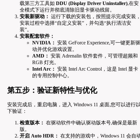
载第三方工具如
DDU (Display Driver Uninstaller)
,在安
全模式下运行并彻底清除旧显卡驱动残留。
安装新驱动：
运行下载的安装包，按照提示完成安装
安装过程中选择“自定义安装”，并勾选“执行清洁安
装”。
安装配套软件：
NVIDIA：
安装 GeForce Experience,可一键更新
动并优化游戏设置。
AMD：
安装 Adrenalin 软件套件，可管理超频和
RGB 灯光。
Intel Arc：
安装 Intel Arc Control，这是 Intel 显卡
的专用控制中心。
第五步：验证新特性与优化
安装完成后，重启电脑，进入 Windows 11 桌面,您可以进行
下验证：
检查版本：
在驱动软件中确认驱动版本号,确保是最新
版。
开启 Auto HDR：
在支持的游戏中，Windows 11 会自