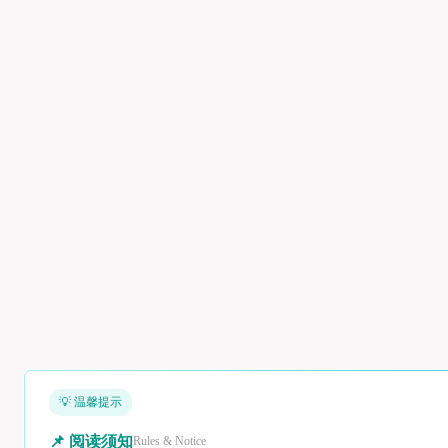
💡 温馨提示
📌 阅读须知
Rules & Notice