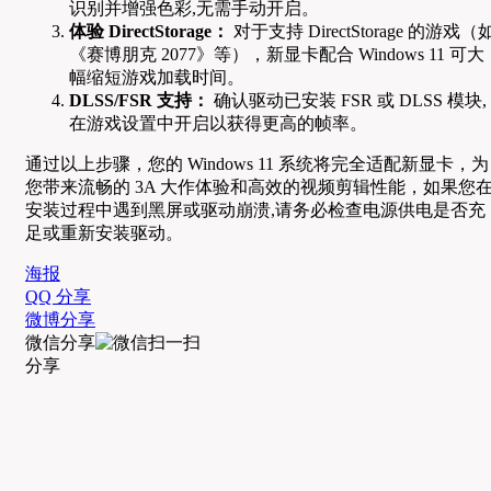
识别并增强色彩,无需手动开启。
体验 DirectStorage：
对于支持 DirectStorage 的游戏（
《赛博朋克 2077》等），新显卡配合 Windows 11 可大
幅缩短游戏加载时间。
DLSS/FSR 支持：
确认驱动已安装 FSR 或 DLSS 模块,
在游戏设置中开启以获得更高的帧率。
通过以上步骤，您的 Windows 11 系统将完全适配新显卡，为
您带来流畅的 3A 大作体验和高效的视频剪辑性能，如果您
安装过程中遇到黑屏或驱动崩溃,请务必检查电源供电是否充
足或重新安装驱动。
海报
QQ 分享
微博分享
微信分享
分享