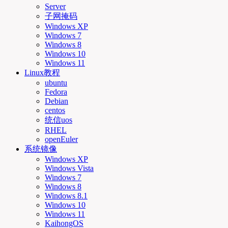
Server
子网掩码
Windows XP
Windows 7
Windows 8
Windows 10
Windows 11
Linux教程
ubuntu
Fedora
Debian
centos
统信uos
RHEL
openEuler
系统镜像
Windows XP
Windows Vista
Windows 7
Windows 8
Windows 8.1
Windows 10
Windows 11
KaihongOS