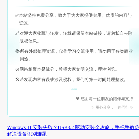
✅
本站坚持免费分享，致力于为大家提供实用、优质的内容与
资源。
🔗
欢迎大家收藏与转发，转载请保留本站链接，请勿私自去除
版权信息。
📚
所有外部整理资源，仅作学习交流使用，请勿用于各类商业
用途。
🤝
网络相聚本是缘分，希望大家文明交流，理性浏览。
🛠️
若发现内容有误或涉及侵权，我们将第一时间处理整改。
💖 感谢每一位朋友的陪伴与支持
✨ 用心分享，一路同行 ✨
Windows 11 安装失败？USB3.2 驱动安装全攻略，手把手教
解决设备识别难题