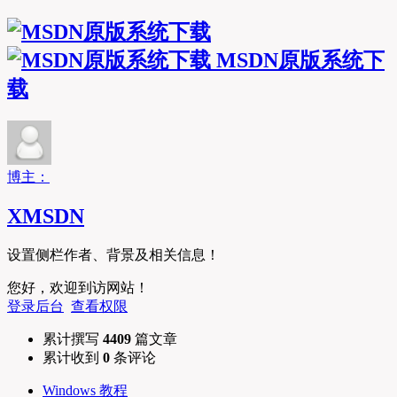
MSDN原版系统下
载
博主：
XMSDN
设置侧栏作者、背景及相关信息！
您好，欢迎到访网站！
登录后台
查看权限
累计撰写
4409
篇文章
累计收到
0
条评论
Windows 教程