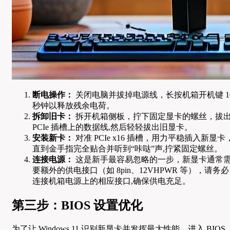
断电操作：
关闭电脑并拔掉电源线，长按机箱开机键 1
秒钟以释放残余电荷。
拆卸旧卡：
拆开机箱侧板，拧下固定显卡的螺丝，拔
PCIe 插槽上的数据线,然后轻轻拔出旧显卡。
安装新卡：
对准 PCIe x16 插槽，用力平稳插入新显卡
直到金手指完全贴合并听到“咔哒”声,拧紧固定螺丝。
连接电源：
这是新手最容易忽略的一步，新显卡通常
要额外的供电接口（如 8pin、12VHPWR 等），请务必
连接机箱电源上的相应接口,确保供电充足。
第三步：BIOS 设置优化
为了让 Windows 11 识别新显卡并发挥最大性能，进入 BIOS