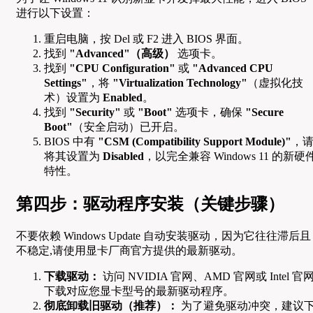
进行以下设置：
重启电脑，按 Del 或 F2 进入 BIOS 界面。
找到
"Advanced"（高级）
选项卡。
找到
"CPU Configuration"
或
"Advanced CPU
Settings"
，将
"Virtualization Technology"
（虚拟化技
术）设置为
Enabled
。
找到
"Security"
或
"Boot"
选项卡，确保
"Secure
Boot"
（安全启动）已开启。
BIOS 中有
"CSM (Compatibility Support Module)"
，
将其设置为
Disabled
，以完全兼容 Windows 11 的新硬
特性。
第四步：驱动程序安装（关键步骤）
不要依赖 Windows Update 自动安装驱动，因为它往往滞后且
不稳定,请使用显卡厂商官方提供的最新驱动。
下载驱动：
访问 NVIDIA 官网、AMD 官网或 Intel 官网
下载对应您显卡型号的最新驱动程序。
彻底卸载旧驱动（推荐）：
为了避免驱动冲突，建议