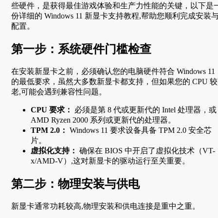
些硬件，是获得最佳游戏体验和生产力性能的关键，以下是
份详细的 Windows 11 新显卡支持教程,帮助您顺利完成安装
配置。
第一步：系统硬件门槛检查
在安装新显卡之前，必须确认您的电脑硬件符合 Windows 11
的最低要求，虽然大多数新显卡都支持，但如果您的 CPU 较
老,可能会遇到兼容性问题。
CPU 要求：
必须是第 8 代或更新代的 Intel 处理器，或
AMD Ryzen 2000 系列或更新代的处理器。
TPM 2.0：
Windows 11 要求设备具备 TPM 2.0 安全芯
片。
虚拟化支持：
确保在 BIOS 中开启了虚拟化技术（VT-
x/AMD-V）,这对新显卡的驱动运行至关重要。
第二步：物理安装与供电
新显卡通常功耗较高,物理安装和供电连接是重中之重。