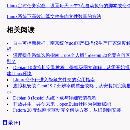
Linux定时任务实战，设置每天下午3点自动执行的脚本或命
Linux系统下高效计算文件夹内文件数量的方法
相关阅读
自主可控新标杆，南京统信uos国产扫描仪生产厂家深度
析
深度操作系统选购指南，uos个人版与deepin 20究竟有何
别？
Debian 10虚拟机安装教程，保姆级图文详解，从零开始搭
建Linux环境
Linux 命令行进入隐藏文件夹的实用指南
虚拟机安装 CentOS 7 分辨率调整全攻略，从安装到完美
示
Debian 8 (Jessie) 系统下载与详细安装教程
开放共生，共创未来，openEuler社区为创新赋能
Fedora 20 无线网卡驱动完全解决方案，从识别到安装
目录[+]