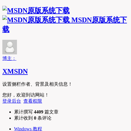
MSDN原版系统下
载
博主：
XMSDN
设置侧栏作者、背景及相关信息！
您好，欢迎到访网站！
登录后台
查看权限
累计撰写
4409
篇文章
累计收到
0
条评论
Windows 教程