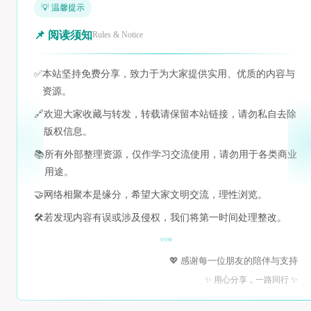
💡 温馨提示
📌 阅读须知
Rules & Notice
✅
本站坚持免费分享，致力于为大家提供实用、优质的内容与
资源。
🔗
欢迎大家收藏与转发，转载请保留本站链接，请勿私自去除
版权信息。
📚
所有外部整理资源，仅作学习交流使用，请勿用于各类商业
用途。
🤝
网络相聚本是缘分，希望大家文明交流，理性浏览。
🛠️
若发现内容有误或涉及侵权，我们将第一时间处理整改。
💖 感谢每一位朋友的陪伴与支持
✨ 用心分享，一路同行 ✨