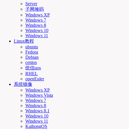
Server
子网掩码
Windows XP
Windows 7
Windows 8
Windows 10
Windows 11
Linux教程
ubuntu
Fedora
Debian
centos
统信uos
RHEL
openEuler
系统镜像
Windows XP
Windows Vista
Windows 7
Windows 8
Windows 8.1
Windows 10
Windows 11
KaihongOS