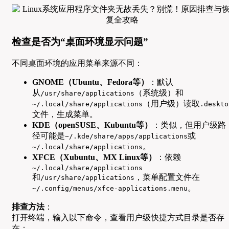
检查是否为“桌面环境显示问题”
不同桌面环境的应用菜单来源不同：
GNOME（Ubuntu、Fedora等）
：默认
从
（系统级）和
/usr/share/applications
（用户级）读取
~/.local/share/applications
.deskto
文件，生成菜单。
KDE（openSUSE、Kubuntu等）
：类似，但用户级路
径可能是
或
~/.kde/share/apps/applications
。
~/.local/share/applications
XFCE（Xubuntu、MX Linux等）
：依赖
~/.local/share/applications
和
，菜单配置文件在
/usr/share/applications
。
~/.config/menus/xfce-applications.menu
排查方法
：
打开终端，输入以下命令，查看用户级快捷方式目录是否存
在：