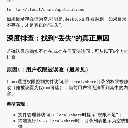
ls -la ~/.local/share/applications
如果目录存在但为空,可能是
文件被误删；如果目录
.desktop
不存在，才是真正的“丢失”。
深度排查：找到“丢失”的真正原因
若确认目录确实不存在,或存在但无法访问，可从以下6个方
排查：
原因1：用户权限被误改（最常见）
Linux通过权限控制文件访问,若
目录的权限被
.local/share
改（如被设置为仅root可读），当前用户将无法看到其中的内
容。
典型表现
：
文件管理器访问
时提示“权限不足”；
~/.local/share
终端执行
时，目录列表显示为空或
ls ~/.local/share
错。