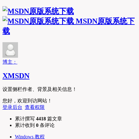
MSDN原版系统下
载
博主：
XMSDN
设置侧栏作者、背景及相关信息！
您好，欢迎到访网站！
登录后台
查看权限
累计撰写
4418
篇文章
累计收到
0
条评论
Windows 教程