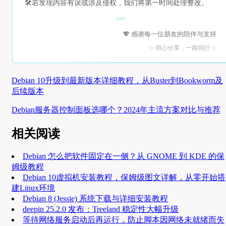
🛠️
若发现内容有误或涉及侵权，我们将第一时间处理整改。
💖 感谢每一位朋友的陪伴与支持
✨ 用心分享，一路同行 ✨
Debian 10升级到最新版本详细教程，从Buster到Bookworm及
后续版本
Debian服务器控制面板选哪个？2024年主流方案对比与推荐
相关阅读
Debian 怎么把软件固定在一侧？从 GNOME 到 KDE 的保
姆级教程
Debian 10虚拟机安装教程，保姆级图文详解，从零开始搭
建Linux环境
Debian 8 (Jessie) 系统下载与详细安装教程
deepin 25.2.0 发布：Treeland 稳定性大幅升级
等待网络服务启动后再运行，防止脚本因网络未就绪而失