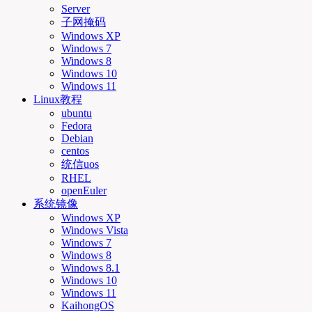
Server
子网掩码
Windows XP
Windows 7
Windows 8
Windows 10
Windows 11
Linux教程
ubuntu
Fedora
Debian
centos
统信uos
RHEL
openEuler
系统镜像
Windows XP
Windows Vista
Windows 7
Windows 8
Windows 8.1
Windows 10
Windows 11
KaihongOS