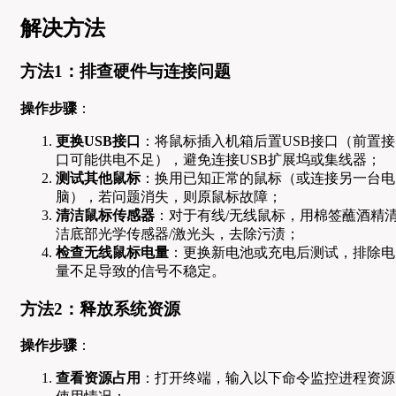
解决方法
方法1：排查硬件与连接问题
操作步骤
：
更换USB接口
：将鼠标插入机箱后置USB接口（前置接
口可能供电不足），避免连接USB扩展坞或集线器；
测试其他鼠标
：换用已知正常的鼠标（或连接另一台电
脑），若问题消失，则原鼠标故障；
清洁鼠标传感器
：对于有线/无线鼠标，用棉签蘸酒精
洁底部光学传感器/激光头，去除污渍；
检查无线鼠标电量
：更换新电池或充电后测试，排除电
量不足导致的信号不稳定。
方法2：释放系统资源
操作步骤
：
查看资源占用
：打开终端，输入以下命令监控进程资源