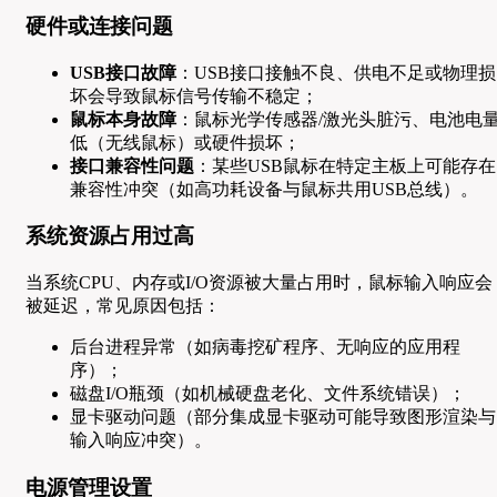
硬件或连接问题
USB接口故障
：USB接口接触不良、供电不足或物理损
坏会导致鼠标信号传输不稳定；
鼠标本身故障
：鼠标光学传感器/激光头脏污、电池电
低（无线鼠标）或硬件损坏；
接口兼容性问题
：某些USB鼠标在特定主板上可能存在
兼容性冲突（如高功耗设备与鼠标共用USB总线）。
系统资源占用过高
当系统CPU、内存或I/O资源被大量占用时，鼠标输入响应会
被延迟，常见原因包括：
后台进程异常（如病毒挖矿程序、无响应的应用程
序）；
磁盘I/O瓶颈（如机械硬盘老化、文件系统错误）；
显卡驱动问题（部分集成显卡驱动可能导致图形渲染与
输入响应冲突）。
电源管理设置