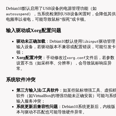
Debian10默认启用了USB设备的电源管理功能（如
），当系统检测到USB设备闲置时，会降低其供
autosuspend
电频率以省电，可能导致鼠标“假死”或卡顿。
输入驱动或Xorg配置问题
驱动未正确加载
：Debian10默认使用
驱动管理
libinput
输入设备，若驱动版本不兼容或配置错误，可能引发卡
顿；
Xorg配置冲突
：手动修改过
文件后，若参数
xorg.conf
设置不当（如采样率、分辨率），会导致鼠标响应异
常。
系统软件冲突
第三方输入法/工具软件
：如某些鼠标增强工具、虚拟
软件（如VirtualBox的增强功能未正确安装）可能与系
输入服务冲突；
系统更新后兼容性问题
：Debian10系统更新后，内核版
本与驱动不匹配也可能导致硬件异常。