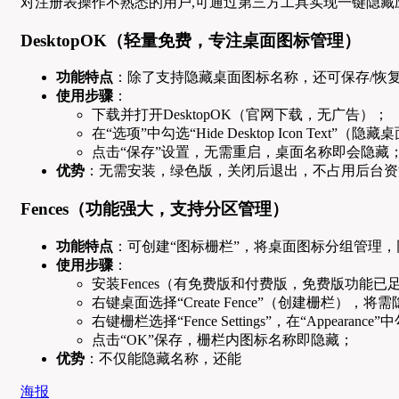
对注册表操作不熟悉的用户,可通过第三方工具实现一键隐藏
DesktopOK（轻量免费，专注桌面图标管理）
功能特点
：除了支持隐藏桌面图标名称，还可保存/恢
使用步骤
：
下载并打开DesktopOK（官网下载，无广告）；
在“选项”中勾选“Hide Desktop Icon Text”
点击“保存”设置，无需重启，桌面名称即会隐藏
优势
：无需安装，绿色版，关闭后退出，不占用后台资
Fences（功能强大，支持分区管理）
功能特点
：可创建“图标栅栏”，将桌面图标分组管理
使用步骤
：
安装Fences（有免费版和付费版，免费版功能已
右键桌面选择“Create Fence”（创建栅栏）
右键栅栏选择“Fence Settings”，在“Appearance”
点击“OK”保存，栅栏内图标名称即隐藏；
优势
：不仅能隐藏名称，还能
海报