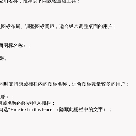
应用名称，推荐以下两款轻量级工具：
复图标布局、调整图标间距，适合经常调整桌面的用户；
（隐藏桌面图标名称）；
；
源。
，同时支持隐藏栅栏内的图标名称，适合图标数量较多的用户；
足够）；
，将需隐藏名称的图标拖入栅栏；
中勾选“Hide text in this fence”（隐藏此栅栏中的文字）；