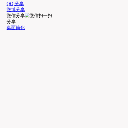
QQ 分享
微博分享
微信分享
分享
桌面简化