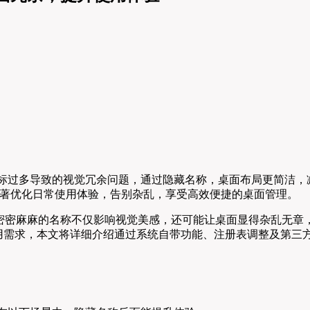
面图标过多导致的视觉冗余问题，通过隐藏名称，桌面布局更简洁
著优化日常使用体验，告别杂乱，享受高效便捷的桌面管理。
图标，密密麻麻的名称不仅影响视觉美感，还可能让桌面显得杂乱无
用需求，本文将详细介绍通过系统自带功能、注册表调整及第三方工