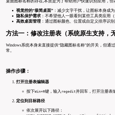
桌面图标名称的存在,本质是为了帮助用户快速识别应用，但
视觉控的“极简桌面”
：减少文字干扰，让图标本身成为
隐私保护需求
：不希望他人一眼看到某些工具类应用（
高效桌面管理
：通过图标颜色、位置或自定义排序识别
方法一：修改注册表（系统原生支持，
Windows系统本身未直接提供“隐藏图标名称”的开关，但通
常。
操作步骤：
打开注册表编辑器
按下
键，输入
并回车，打开注册表
Win+R
regedit
定位到目标路径
依次展开以下路径：