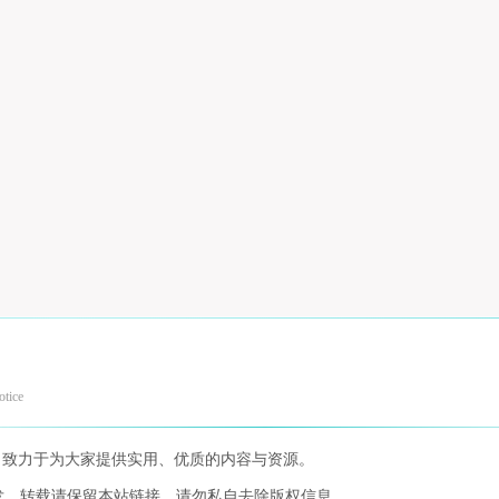
otice
，致力于为大家提供实用、优质的内容与资源。
发，转载请保留本站链接，请勿私自去除版权信息。