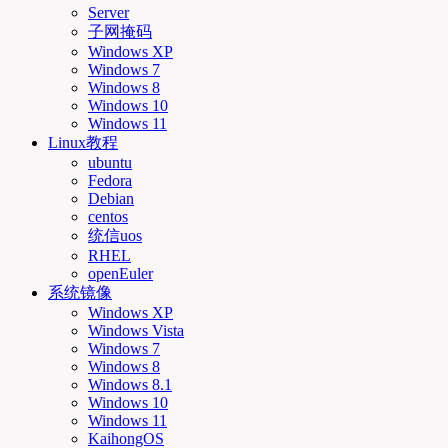
Server
子网掩码
Windows XP
Windows 7
Windows 8
Windows 10
Windows 11
Linux教程
ubuntu
Fedora
Debian
centos
统信uos
RHEL
openEuler
系统镜像
Windows XP
Windows Vista
Windows 7
Windows 8
Windows 8.1
Windows 10
Windows 11
KaihongOS