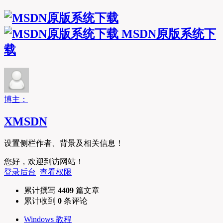
MSDN原版系统下
载
博主：
XMSDN
设置侧栏作者、背景及相关信息！
您好，欢迎到访网站！
登录后台
查看权限
累计撰写
4409
篇文章
累计收到
0
条评论
Windows 教程