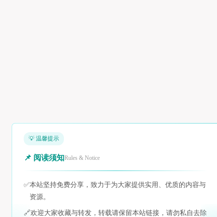
💡 温馨提示
📌 阅读须知
Rules & Notice
✅
本站坚持免费分享，致力于为大家提供实用、优质的内容与
资源。
🔗
欢迎大家收藏与转发，转载请保留本站链接，请勿私自去除