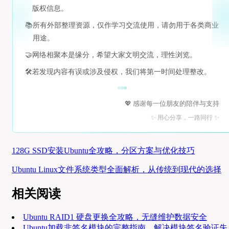
版权信息。
📚
所有外部整理资源，仅作学习交流使用，请勿用于各类商业
用途。
🤝
网络相聚本是缘分，希望大家文明交流，理性浏览。
🛠️
若发现内容有误或涉及侵权，我们将第一时间处理整改。
💖 感谢每一位朋友的陪伴与支持
✨ 用心分享，一路同行 ✨
128G SSD安装Ubuntu全攻略，分区方案与优化技巧
Ubuntu Linux文件系统类型全面解析，从传统到现代的选择
相关阅读
Ubuntu RAID1 硬盘更换全攻略，无缝维护数据安全
Ubuntu加载非签名模块的完整指南，解决模块签名验证失