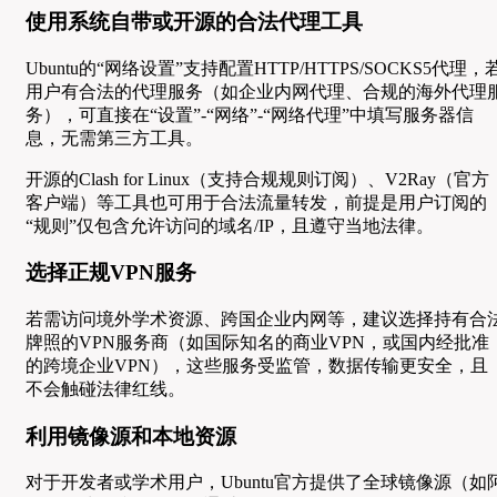
使用系统自带或开源的合法代理工具
Ubuntu的“网络设置”支持配置HTTP/HTTPS/SOCKS5代理，
用户有合法的代理服务（如企业内网代理、合规的海外代理
务），可直接在“设置”-“网络”-“网络代理”中填写服务器信
息，无需第三方工具。
开源的Clash for Linux（支持合规规则订阅）、V2Ray（官方
客户端）等工具也可用于合法流量转发，前提是用户订阅的
“规则”仅包含允许访问的域名/IP，且遵守当地法律。
选择正规VPN服务
若需访问境外学术资源、跨国企业内网等，建议选择持有合
牌照的VPN服务商（如国际知名的商业VPN，或国内经批准
的跨境企业VPN），这些服务受监管，数据传输更安全，且
不会触碰法律红线。
利用镜像源和本地资源
对于开发者或学术用户，Ubuntu官方提供了全球镜像源（如