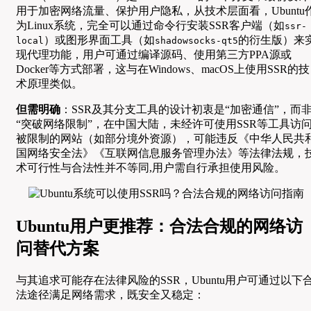
用于加密网络流量、保护用户隐私，从技术层面看，Ubuntu
为Linux系统，完全可以通过命令行安装SSR客户端（如
ssr-
）或图形界面工具（如
的衍生版）来
local
shadowsocks-qt5
现代理功能，用户可通过编译源码、使用第三方PPA源或
Docker等方式部署，这与在Windows、macOS上使用SSR的技
术原理类似。
但需明确
：SSR及其分支工具的设计初衷是“加密通信”，而
“突破网络限制”，在中国大陆，未经许可使用SSR等工具访
被限制的网站（如部分境外资源），可能违反《中华人民共
国网络安全法》《互联网信息服务管理办法》等法律法规，
术可行性与合法性并不等同,用户需自行承担使用风险。
Ubuntu用户更推荐：合法合规的网络访
问替代方案
与其追求可能存在法律风险的SSR，Ubuntu用户可通过以下
法途径满足网络需求，既安全又稳定：