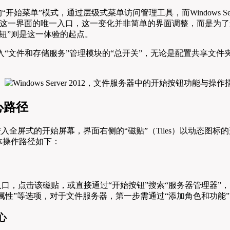
统的“开始菜单”模式，通过层级式菜单访问管理工具，而Windows Ser
”则成为进入这一界面的唯一入口，这一变化并非简单的界面调整，而是
钮”则是这一体验的起点。
入“文件和存储服务”管理模块的“总开关”，无论是配置共享文
心路径
钮”，系统将进入全屏式的开始屏幕，界面右侧的“磁贴”（Tiles）
体操作路径如下：
入口，点击该磁贴，或直接通过“开始按钮”搜索“服务器管理器”
“属性”等选项，对于文件服务器，第一步需通过“添加角色和功能
心