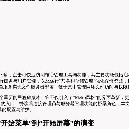
按钮位于桌面左下角，点击可快速访问核心管理工具与功能，其主要功能
行磁盘与用户管理，以及运行“共享和存储管理”优化存储资源，
加角色服务实现文件服务器部署，便于集中管理网络文件访问与权
rver 2012是一个重要的里程碑版本，它不仅引入了“Metro风格
入口，扮演着连接管理员与服务器管理功能的桥梁角色，本文将详细解析W
器的配置与维护。
钮”：从“开始菜单”到“开始屏幕”的演变