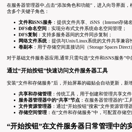
在服务器管理器中,点击“添加角色和功能”，进入向导界面，
含多个关键子角色：
文件和iSNS服务
：提供文件共享、iSNS（Internet
DFS命名空间
：实现分布式文件系统命名空间管理；
DFS复制
：支持多服务器间的文件同步复制；
网络文件系统
：提供与Unix/Linux系统的文件共享兼容
卷副本
：用于存储空间直接访问（Storage Spaces Dir
对于基础文件服务器应用,通常只需勾选“文件和iSNS服务
通过“开始按钮”快速访问文件服务器工具
安装“文件和存储服务”后，开始屏幕的磁贴会自动更新，新
共享和存储管理
：传统工具，用于创建和管理共享文件
服务器管理器中的“共享”节点
：在服务器管理器的“工
文件资源管理器
：通过“开始按钮”搜索“文件资源管
存储空间管理
：在“文件和存储服务”中，可配置存储空间（
“开始按钮”在文件服务器日常管理中的