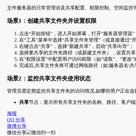
文件服务器的日常管理涉及共享配置、权限控制、空间监控等
场景1：创建共享文件夹并设置权限
点击“开始按钮”，进入开始屏幕，打开“服务器管理器”
在“工具”菜单中选择“共享文件夹管理”（或直接通过“
右键点击“共享”，选择“新建共享”，启动“共享向导”；
选择要共享的文件夹路径（或新建文件夹），设置共享
在“权限设置”中配置用户访问权限（如“读取”、“更改”或“
完成后,共享文件夹将可通过网络路径（如\服务器名\
场景2：监控共享文件夹使用状态
管理员需定期监控共享文件夹的访问情况,如哪些用户正在连
共享
节点：显示所有共享文件夹的名称、路径、客户端
海报
QQ 分享
微博分享
微信分享