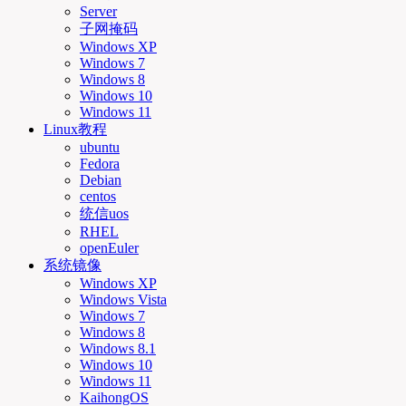
Server
子网掩码
Windows XP
Windows 7
Windows 8
Windows 10
Windows 11
Linux教程
ubuntu
Fedora
Debian
centos
统信uos
RHEL
openEuler
系统镜像
Windows XP
Windows Vista
Windows 7
Windows 8
Windows 8.1
Windows 10
Windows 11
KaihongOS