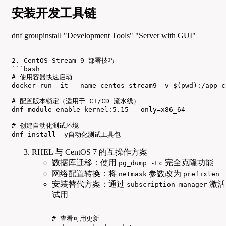
安装开发工具链
dnf groupinstall "Development Tools" "Server with GUI"
2. CentOS Stream 9 部署技巧

```bash

# 使用容器快速启动

docker run -it --name centos-stream9 -v $(pwd):/app c
# 配置版本锁定（适用于 CI/CD 流水线）

dnf module enable kernel:5.15 --only=x86_64

# 创建自动化测试环境

dnf install -y自动化测试工具包
RHEL 与 CentOS 7 的互操作方案
数据库迁移：使用
完全克隆功能
pg_dump -Fc
网络配置转换：将
参数改为
netmask
prefixlen
安装替代方案：通过
激活
subscription-manager
试用
# 查看可用更新
