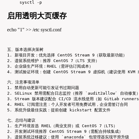
sysctl -p
启用透明大页缓存
echo "1" >> /etc sysctl.conf
五、版本选择决策树

1. 新项目开发：优先选择 CentOS Stream 9（获取最新功能）

2. 遗留系统维护：推荐 CentOS 7（LTS 支持）

3. 企业级生产环境：RHEL（需评估订阅成本）

4. 测试验证环境：创建 CentOS Stream 9 虚拟机（建议使用 KVM 或
六、注意事项清单

1. 禁用自动更新可能引发证书过期问题

2. SELinux 禁用需配合日志监控（推荐 `audit2allow` 自动修复）
3. Stream 版本建议配合 CI/CD 流水线使用（如 GitLab runners
4. RHEL 订阅需注意：个人开发者可用免费试用，企业需签订合同

5. 系统升级最佳实践：提前创建 kickstart 配置文件

七、总结与建议

1. 生产环境首选 RHEL（商业支持）或 CentOS 7（LTS）

2. 开发测试环境推荐 CentOS Stream 9（需配合持续集成）

3. 遗留系统迁移建议：使用 `anaconda` 包管理器实现平滑升级
