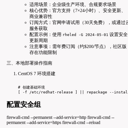
适用场景：企业级生产环境、合规要求场景
核心优势：官方支持（7×24小时）、安全更新、
商业兼容性
订阅方式：官网申请试用（30天免费），或通过
服务获取
配置示例：使用
设置安全
rheled -G 2024-05-01
更新周期
注意事项：需年费订阅（约$200/节点），社区版
存在功能限制
三、本地部署操作指南
CentOS 7 环境搭建
# 创建基础环境

[ -f /etc/redhat-release ] || repackage --instal
配置安全组
firewall-cmd --permanent --add-service=http firewall-cmd --
permanent --add-service=https firewall-cmd --reload