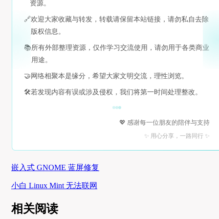
资源。
🔗
欢迎大家收藏与转发，转载请保留本站链接，请勿私自去除
版权信息。
📚
所有外部整理资源，仅作学习交流使用，请勿用于各类商业
用途。
🤝
网络相聚本是缘分，希望大家文明交流，理性浏览。
🛠️
若发现内容有误或涉及侵权，我们将第一时间处理整改。
💖 感谢每一位朋友的陪伴与支持
✨ 用心分享，一路同行 ✨
嵌入式 GNOME 蓝屏修复
小白 Linux Mint 无法联网
相关阅读