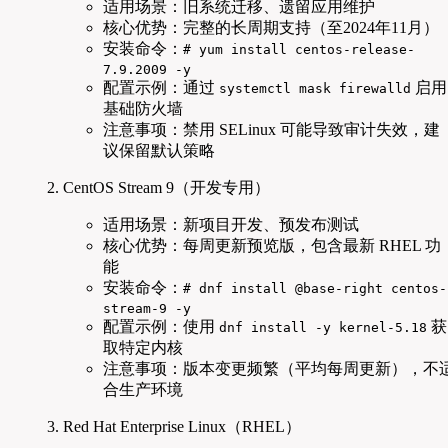
适用场景：旧系统迁移、遗留应用维护
核心优势：完整的长周期支持（至2024年11月）
安装命令：
# yum install centos-release-
7.9.2009 -y
配置示例：通过
启用
systemctl mask firewalld
基础防火墙
注意事项：禁用 SELinux 可能导致审计失效，建
议保留默认策略
CentOS Stream 9（开发专用）
适用场景：新项目开发、预发布测试
核心优势：每周更新预览版，包含最新 RHEL 功
能
安装命令：
# dnf install @base-right centos-
stream-9 -y
配置示例：使用
获
dnf install -y kernel-5.18
取特定内核
注意事项：版本变更频繁（平均每周更新），不
合生产环境
Red Hat Enterprise Linux（RHEL）