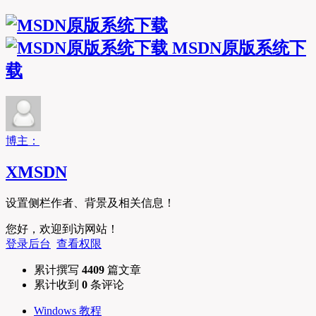
MSDN原版系统下
载
博主：
XMSDN
设置侧栏作者、背景及相关信息！
您好，欢迎到访网站！
登录后台
查看权限
累计撰写
4409
篇文章
累计收到
0
条评论
Windows 教程