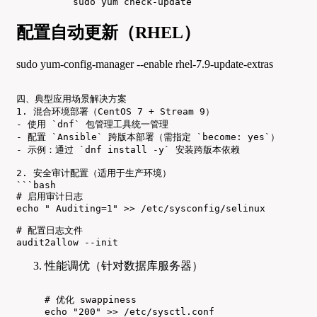
sudo yum check-update
配置自动更新（RHEL）
sudo yum-config-manager --enable rhel-7.9-update-extras
四、典型应用场景解决方案

1. 混合环境部署（CentOS 7 + Stream 9）

- 使用 `dnf` 包管理工具统一管理

- 配置 `Ansible` 跨版本部署（需指定 `become: yes`）

- 示例：通过 `dnf install -y` 安装跨版本依赖

2. 安全审计配置（适用于生产环境）

```bash

# 启用审计日志

echo " Auditing=1" >> /etc/sysconfig/selinux

# 配置日志文件

audit2allow --init
性能调优（针对数据库服务器）
# 优化 swappiness

echo "200" >> /etc/sysctl.conf
