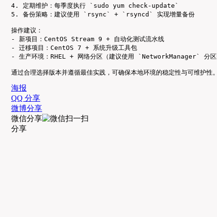
4. 定期维护：每季度执行 `sudo yum check-update`

5. 备份策略：建议使用 `rsync` + `rsyncd` 实现增量备份

操作建议：

- 新项目：CentOS Stream 9 + 自动化测试流水线

- 迁移项目：CentOS 7 + 系统升级工具包

- 生产环境：RHEL + 网络分区（建议使用 `NetworkManager` 分区
通过合理选择版本并遵循最佳实践，可确保本地环境的稳定性与可维护性。
海报
QQ 分享
微博分享
微信分享
分享