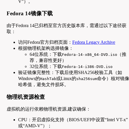
V”）。
Fedora 14镜像下载
由于Fedora 14已归档至官方历史版本库，需通过以下途径获
取：
访问Fedora官方归档页面：
Fedora Legacy Archive
根据物理机架构选择镜像：
64位系统：下载
（推
Fedora-14-x86_64-DVD.iso
荐，兼容性更好）
32位系统：下载
Fedora-14-i386-DVD.iso
验证镜像完整性：下载后使用SHA256校验工具（如
Windows的
或Linux的
命令）核对镜
HashTab
sha256sum
哈希值，避免文件损坏。
物理机资源检查
虚拟机的运行依赖物理机资源,建议确保：
CPU：开启虚拟化支持（BIOS/UEFI中设置“Intel VT-x”
或“AMD-V”）；