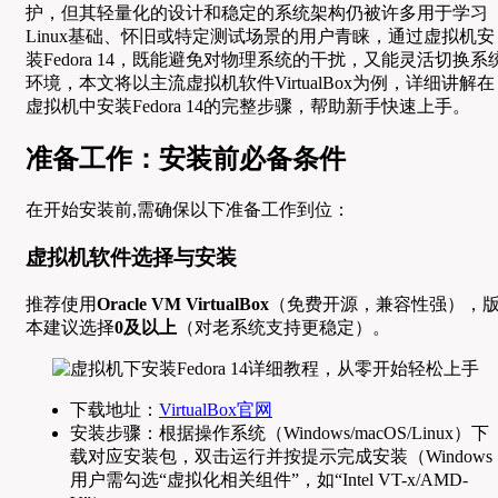
护，但其轻量化的设计和稳定的系统架构仍被许多用于学习
Linux基础、怀旧或特定测试场景的用户青睐，通过虚拟机安
装Fedora 14，既能避免对物理系统的干扰，又能灵活切换系
环境，本文将以主流虚拟机软件VirtualBox为例，详细讲解在
虚拟机中安装Fedora 14的完整步骤，帮助新手快速上手。
准备工作：安装前必备条件
在开始安装前,需确保以下准备工作到位：
虚拟机软件选择与安装
推荐使用
Oracle VM VirtualBox
（免费开源，兼容性强），
本建议选择
0及以上
（对老系统支持更稳定）。
下载地址：
VirtualBox官网
安装步骤：根据操作系统（Windows/macOS/Linux）下
载对应安装包，双击运行并按提示完成安装（Windows
用户需勾选“虚拟化相关组件”，如“Intel VT-x/AMD-