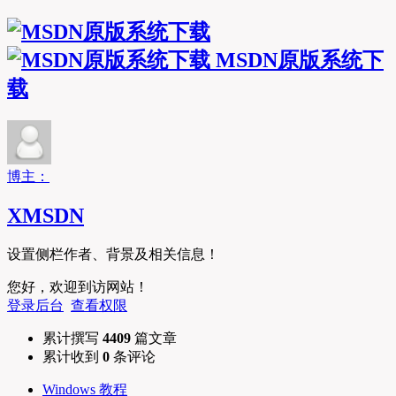
MSDN原版系统下
载
博主：
XMSDN
设置侧栏作者、背景及相关信息！
您好，欢迎到访网站！
登录后台
查看权限
累计撰写
4409
篇文章
累计收到
0
条评论
Windows 教程