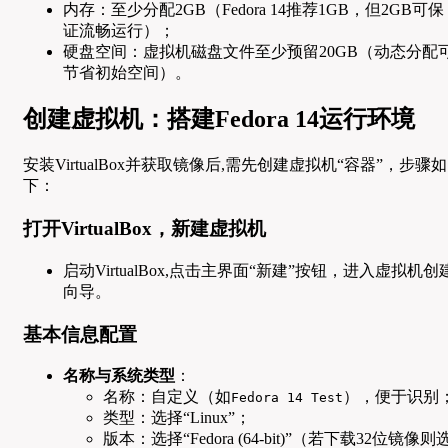
内存：至少分配2GB（Fedora 14推荐1GB，但2GB可保
证流畅运行）；
硬盘空间：虚拟机磁盘文件至少预留20GB（动态分配
节省初始空间）。
创建虚拟机：搭建Fedora 14运行环境
安装VirtualBox并获取镜像后,需先创建虚拟机“容器”，步骤如
下：
打开VirtualBox，新建虚拟机
启动VirtualBox,点击主界面“新建”按钮，进入虚拟机创
向导。
基本信息配置
名称与系统类型
：
名称：自定义（如
），便于识别
Fedora 14 Test
类型：选择“Linux”；
版本：选择“Fedora (64-bit)”（若下载32位镜像则