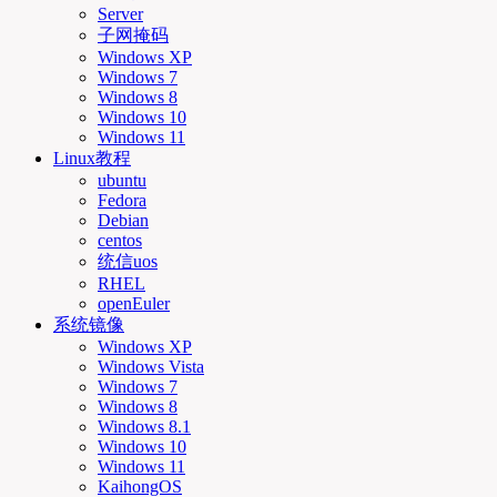
Server
子网掩码
Windows XP
Windows 7
Windows 8
Windows 10
Windows 11
Linux教程
ubuntu
Fedora
Debian
centos
统信uos
RHEL
openEuler
系统镜像
Windows XP
Windows Vista
Windows 7
Windows 8
Windows 8.1
Windows 10
Windows 11
KaihongOS