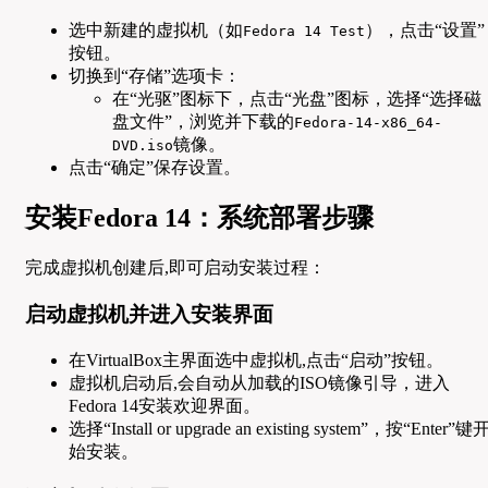
选中新建的虚拟机（如
），点击“设置”
Fedora 14 Test
按钮。
切换到“存储”选项卡：
在“光驱”图标下，点击“光盘”图标，选择“选择磁
盘文件”，浏览并下载的
Fedora-14-x86_64-
镜像。
DVD.iso
点击“确定”保存设置。
安装Fedora 14：系统部署步骤
完成虚拟机创建后,即可启动安装过程：
启动虚拟机并进入安装界面
在VirtualBox主界面选中虚拟机,点击“启动”按钮。
虚拟机启动后,会自动从加载的ISO镜像引导，进入
Fedora 14安装欢迎界面。
选择“Install or upgrade an existing system”，按“Enter”键
始安装。