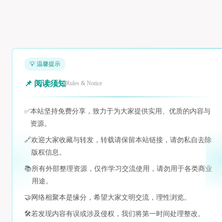
💡 温馨提示
📌 阅读须知
Rules & Notice
✅
本站坚持免费分享，致力于为大家提供实用、优质的内容与
资源。
🔗
欢迎大家收藏与转发，转载请保留本站链接，请勿私自去除
版权信息。
📚
所有外部整理资源，仅作学习交流使用，请勿用于各类商业
用途。
🤝
网络相聚本是缘分，希望大家文明交流，理性浏览。
🛠️
若发现内容有误或涉及侵权，我们将第一时间处理整改。