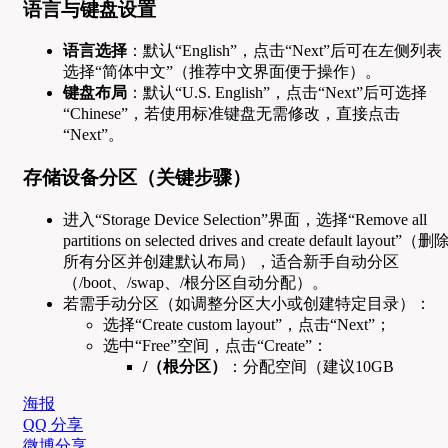
语言与键盘设置
语言选择
：默认“English”，点击“Next”后可在左侧列表
选择“简体中文”（推荐中文界面便于操作）。
键盘布局
：默认“U.S. English”，点击“Next”后可选择
“Chinese”，若使用标准键盘无需修改，直接点击
“Next”。
存储设备分区（关键步骤）
进入“Storage Device Selection”界面，选择“Remove all
partitions on selected drives and create default layout”（删
所有分区并创建默认布局），适合新手自动分区
（/boot、/swap、/根分区自动分配）。
若需手动分区（如调整分区大小或创建特定目录）：
选择“Create custom layout”，点击“Next”；
选中“Free”空间，点击“Create”：
/（根分区）
：分配空间（建议10GB
海报
QQ 分享
微博分享