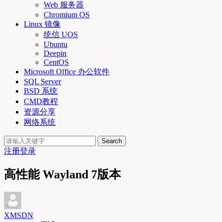
Web 服务器
Chromium OS
Linux 镜像
统信 UOS
Ubuntu
Deepin
CentOS
Microsoft Office 办公软件
SQL Server
BSD 系统
CMD教程
资源分享
网络系统
Search
注册
登录
高性能 Wayland 7版本
XMSDN