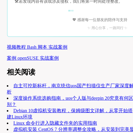
🛠️
若发现内容有误或涉及侵权，我们将第一时间处理整改。
💖 感谢每一位朋友的陪伴与支持
✨ 用心分享，一路同行 ✨
视频教程 Bash 脚本 实战案例
案例 openSUSE 实战案例
相关阅读
自主可控新标杆，南京统信uos国产扫描仪生产厂家深度
析
深度操作系统选购指南，uos个人版与deepin 20究竟有何
别？
Debian 10虚拟机安装教程，保姆级图文详解，从零开始搭
建Linux环境
Linux 命令行进入隐藏文件夹的实用指南
虚拟机安装 CentOS 7 分辨率调整全攻略，从安装到完美