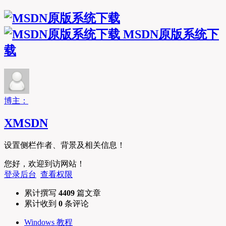
MSDN原版系统下
载
博主：
XMSDN
设置侧栏作者、背景及相关信息！
您好，欢迎到访网站！
登录后台
查看权限
累计撰写
4409
篇文章
累计收到
0
条评论
Windows 教程