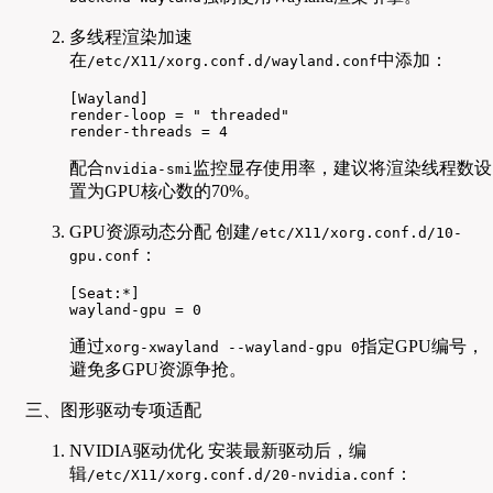
多线程渲染加速
在
中添加：
/etc/X11/xorg.conf.d/wayland.conf
[Wayland]

render-loop = " threaded"

render-threads = 4
配合
监控显存使用率，建议将渲染线程数设
nvidia-smi
置为GPU核心数的70%。
GPU资源动态分配 创建
/etc/X11/xorg.conf.d/10-
：
gpu.conf
[Seat:*]

wayland-gpu = 0
通过
指定GPU编号，
xorg-xwayland --wayland-gpu 0
避免多GPU资源争抢。
三、图形驱动专项适配
NVIDIA驱动优化 安装最新驱动后，编
辑
：
/etc/X11/xorg.conf.d/20-nvidia.conf