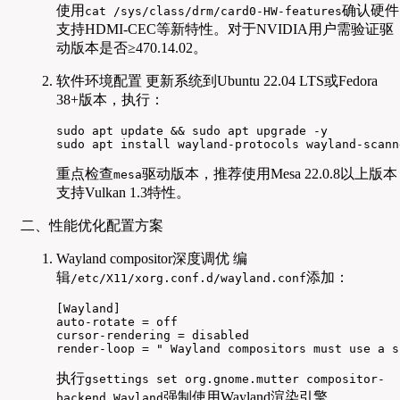
使用
确认硬件
cat /sys/class/drm/card0-HW-features
支持HDMI-CEC等新特性。对于NVIDIA用户需验证驱
动版本是否≥470.14.02。
软件环境配置 更新系统到Ubuntu 22.04 LTS或Fedora
38+版本，执行：
sudo apt update && sudo apt upgrade -y

sudo apt install wayland-protocols wayland-scann
重点检查
驱动版本，推荐使用Mesa 22.0.8以上版本
mesa
支持Vulkan 1.3特性。
二、性能优化配置方案
Wayland compositor深度调优 编
辑
添加：
/etc/X11/xorg.conf.d/wayland.conf
[Wayland]

auto-rotate = off

cursor-rendering = disabled

render-loop = " Wayland compositors must use a s
执行
gsettings set org.gnome.mutter compositor-
强制使用Wayland渲染引擎。
backend Wayland