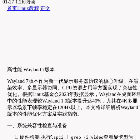
01-27
1.2K阅读
首页
Linux教程
正文
高性能 Wayland 7版本
Wayland 7版本作为新一代显示服务器协议的核心升级，在渲
染效率、多显示器协同、GPU资源占用等方面实现了突破性
优化。根据Linux基金会2023年数据显示，Wayland在桌面环
中的性能表现较Wayland 1.0版本提升达40%，尤其在4K多显
示器场景下帧率稳定在120Hz以上。本文将详细解析Wayland 
版本的性能优化方案及实践指南。
一、系统兼容性检查与准备
硬件检测 执行
查看显卡型号，
lspci | grep -i video