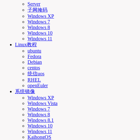
Server
子网掩码
Windows XP
Windows 7
Windows 8
Windows 10
Windows 11
Linux教程
ubuntu
Fedora
Debian
centos
统信uos
RHEL
openEuler
系统镜像
Windows XP
Windows Vista
Windows 7
Windows 8
Windows 8.1
Windows 10
Windows 11
KaihongOS