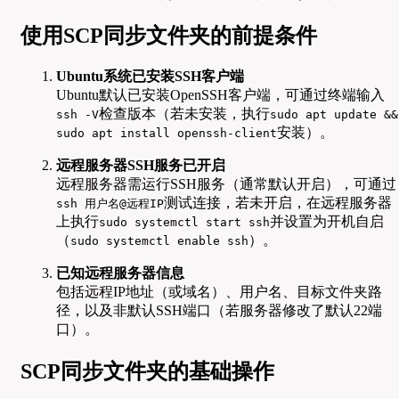
使用SCP同步文件夹的前提条件
Ubuntu系统已安装SSH客户端
Ubuntu默认已安装OpenSSH客户端，可通过终端输入
检查版本（若未安装，执行
ssh -V
sudo apt update &&
安装）。
sudo apt install openssh-client
远程服务器SSH服务已开启
远程服务器需运行SSH服务（通常默认开启），可通过
测试连接，若未开启，在远程服务器
ssh 用户名@远程IP
上执行
并设置为开机自启
sudo systemctl start ssh
（
）。
sudo systemctl enable ssh
已知远程服务器信息
包括远程IP地址（或域名）、用户名、目标文件夹路
径，以及非默认SSH端口（若服务器修改了默认22端
口）。
SCP同步文件夹的基础操作