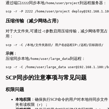
通过端口
同步本地
到远程服务器：
2222
/home/user/project
scp -r -P 2222 /home/user/project deploy@192.168.1.10
压缩传输（减少网络占用）
对于大文件夹,可通过
参数启用压缩传输，减少网络带宽占
-C
用：
scp -r -C /本地/文件夹路径/ 用户名@远程IP:/远程/目标路径/
示例
：
压缩同步本地
到远程：
/home/user/large_data
scp -r -C /home/user/large_data user@192.168.1.100:/b
SCP同步的注意事项与常见问题
权限问题
本地权限
：确保执行SCP命令的用户对本地待同步文件
夹有读权限（
）；
r