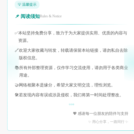
💡 温馨提示
📌 阅读须知
Rules & Notice
✅
本站坚持免费分享，致力于为大家提供实用、优质的内容与
资源。
🔗
欢迎大家收藏与转发，转载请保留本站链接，请勿私自去除
版权信息。
📚
所有外部整理资源，仅作学习交流使用，请勿用于各类商业
用途。
🤝
网络相聚本是缘分，希望大家文明交流，理性浏览。
🛠️
若发现内容有误或涉及侵权，我们将第一时间处理整改。
💖 感谢每一位朋友的陪伴与支持
✨ 用心分享，一路同行 ✨