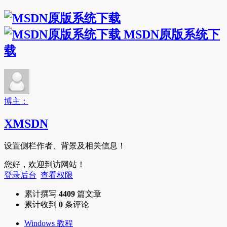
MSDN原版系统下
载
博主：
XMSDN
设置侧栏作者、背景及相关信息！
您好，欢迎到访网站！
登录后台
查看权限
累计撰写
4409
篇文章
累计收到
0
条评论
Windows 教程