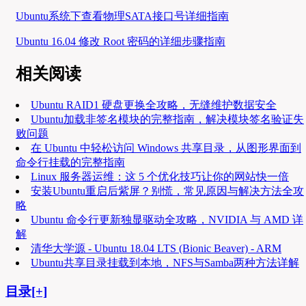
Ubuntu系统下查看物理SATA接口号详细指南
Ubuntu 16.04 修改 Root 密码的详细步骤指南
相关阅读
Ubuntu RAID1 硬盘更换全攻略，无缝维护数据安全
Ubuntu加载非签名模块的完整指南，解决模块签名验证失
败问题
在 Ubuntu 中轻松访问 Windows 共享目录，从图形界面到
命令行挂载的完整指南
Linux 服务器运维：这 5 个优化技巧让你的网站快一倍
安装Ubuntu重启后紫屏？别慌，常见原因与解决方法全攻
略
Ubuntu 命令行更新独显驱动全攻略，NVIDIA 与 AMD 详
解
清华大学源 - Ubuntu 18.04 LTS (Bionic Beaver) - ARM
Ubuntu共享目录挂载到本地，NFS与Samba两种方法详解
目录[+]