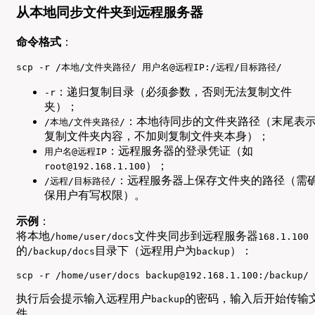
从本地同步文件夹到远程服务器
命令格式
：
scp -r /本地/文件夹路径/ 用户名@远程IP:/远程/目标路径/
：递归复制目录（必须参数，否则无法复制文件
-r
夹）；
：本地待同步的文件夹路径（末尾表
/本地/文件夹路径/
复制文件夹内容，不加则复制文件夹本身）；
：远程服务器的登录凭证（如
用户名@远程IP
）；
root@192.168.1.100
：远程服务器上保存文件夹的路径（需
/远程/目标路径/
保用户有写权限）。
示例
：
将本地
文件夹同步到远程服务器
/home/user/docs
168.1.100
的
目录下（远程用户为
）：
/backup/docs
backup
scp -r /home/user/docs backup@192.168.1.100:/backup/
执行后会提示输入远程用户
的密码，输入后开始传输
backup
件。