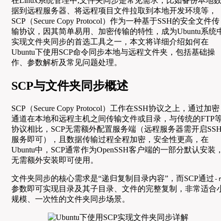
在Linux系统管理中,文件夹同步是常见需求，比如备份本地
据到远程服务器、将远程项目文件拉取到本地开发环境等，
SCP（Secure Copy Protocol）作为一种基于SSH的安全文件传
输协议，因其简单易用、加密传输的特性，成为Ubuntu系统
实现文件夹同步的首选工具之一，本文将详细介绍如何在
Ubuntu下使用SCP命令同步本地与远程文件夹，包括基础操
作、参数解析及常见问题处理。
SCP与文件夹同步概述
SCP（Secure Copy Protocol）工作在SSH协议之上，通过加密
通道在本地和远程主机之间传输文件或目录，与传统的FTP
协议相比，SCP无需额外配置服务端（远程服务器需开启SS
服务即可），且数据传输过程全程加密，安全性更高，在
Ubuntu中，SCP通常作为OpenSSH客户端的一部分默认安装
无需额外安装即可使用。
文件夹同步的核心需求是“递归复制目录内容”，而SCP通过
-
参数即可实现目录及其子目录、文件的完整复制，非常适合
规模、一次性的文件夹同步场景。