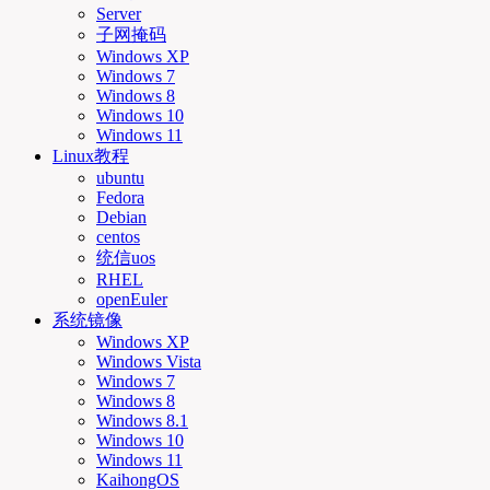
Server
子网掩码
Windows XP
Windows 7
Windows 8
Windows 10
Windows 11
Linux教程
ubuntu
Fedora
Debian
centos
统信uos
RHEL
openEuler
系统镜像
Windows XP
Windows Vista
Windows 7
Windows 8
Windows 8.1
Windows 10
Windows 11
KaihongOS