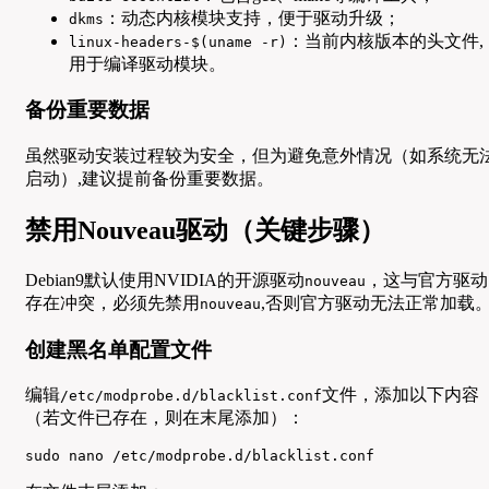
：动态内核模块支持，便于驱动升级；
dkms
：当前内核版本的头文件,
linux-headers-$(uname -r)
用于编译驱动模块。
备份重要数据
虽然驱动安装过程较为安全，但为避免意外情况（如系统无
启动）,建议提前备份重要数据。
禁用Nouveau驱动（关键步骤）
Debian9默认使用NVIDIA的开源驱动
，这与官方驱动
nouveau
存在冲突，必须先禁用
,否则官方驱动无法正常加载
nouveau
创建黑名单配置文件
编辑
文件，添加以下内容
/etc/modprobe.d/blacklist.conf
（若文件已存在，则在末尾添加）：
sudo nano /etc/modprobe.d/blacklist.conf