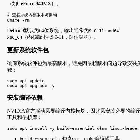
（如GeForce 940MX）。
# 查看系统内核版本与架构

uname -rm
Debian9默认为64位系统，输出通常为
9.0-11-amd64
（内核版本4.9.0-11，64位架构）。
x86_64
更新系统软件包
确保系统软件包为最新版本，避免因依赖版本问题导致安装
败：
sudo apt update

sudo apt upgrade -y
安装编译依赖
NVIDIA官方驱动需要编译内核模块，因此需安装必要的编
工具和依赖库：
sudo apt install -y build-essential dkms linux-header
：包含gcc、make等编译工具；
build-essential