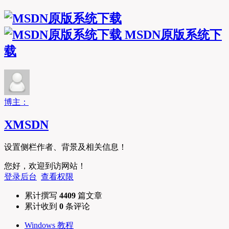
MSDN原版系统下
载
博主：
XMSDN
设置侧栏作者、背景及相关信息！
您好，欢迎到访网站！
登录后台
查看权限
累计撰写
4409
篇文章
累计收到
0
条评论
Windows 教程