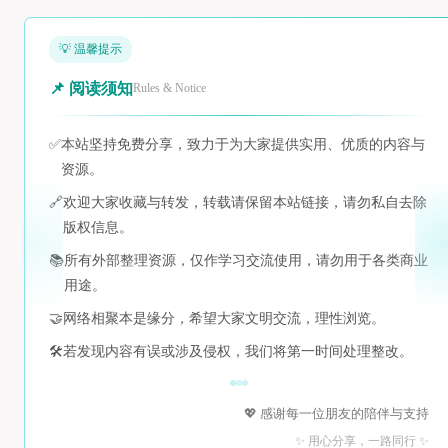
💡 温馨提示
📌 阅读须知
Rules & Notice
✅
本站坚持免费分享，致力于为大家提供实用、优质的内容与
资源。
🔗
欢迎大家收藏与转发，转载请保留本站链接，请勿私自去除
版权信息。
📚
所有外部整理资源，仅作学习交流使用，请勿用于各类商业
用途。
🤝
网络相聚本是缘分，希望大家文明交流，理性浏览。
🛠️
若发现内容有误或涉及侵权，我们将第一时间处理整改。
💖 感谢每一位朋友的陪伴与支持
✨ 用心分享，一路同行 ✨