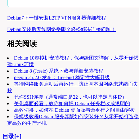
Debian7下一键安装L2TP VPN服务器详细教程
Debian安装后无线网络受限？轻松解决连接问题！
相关阅读
Debian 10虚拟机安装教程，保姆级图文详解，从零开始搭
建Linux环境
Debian 8 (Jessie) 系统下载与详细安装教程
deepin 25.2.0 发布：Treeland 稳定性大幅升级
等待网络服务启动后再运行，防止脚本因网络未就绪而失
败
允许SSH连接（通常端口是22，也可以指定具体IP）
美化桌面必看，教你如何把 Debian 任务栏改成透明的
高效切换，如何在 Debian 桌面版与命令行之间自由穿梭
保姆级教程Debian 服务器版如何安装好？从零开始打造稳
定高效的生产环境
目录[+]