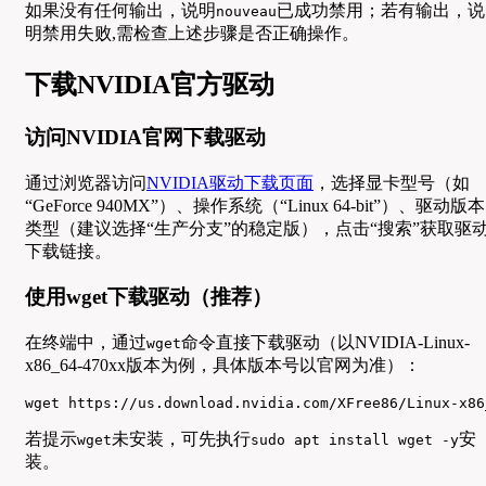
如果没有任何输出，说明
已成功禁用；若有输出，说
nouveau
明禁用失败,需检查上述步骤是否正确操作。
下载NVIDIA官方驱动
访问NVIDIA官网下载驱动
通过浏览器访问
NVIDIA驱动下载页面
，选择显卡型号（如
“GeForce 940MX”）、操作系统（“Linux 64-bit”）、驱动版本
类型（建议选择“生产分支”的稳定版），点击“搜索”获取驱
下载链接。
使用wget下载驱动（推荐）
在终端中，通过
命令直接下载驱动（以NVIDIA-Linux-
wget
x86_64-470xx版本为例，具体版本号以官网为准）：
wget https://us.download.nvidia.com/XFree86/Linux-x86
若提示
未安装，可先执行
安
wget
sudo apt install wget -y
装。