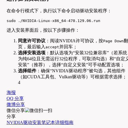
在命令行模式下，执行以下命令启动驱动安装程序：
sudo ./NVIDIA-Linux-x86_64-470.129.06.run
进入安装界面后，按以下步骤操作：
同意许可协议
：阅读NVIDIA许可协议，按
Page Down
页，最后输入
并回车；
accept
选择安装选项
：默认选项为“安装32位兼容库”（若系统
为纯64位且无需运行32位程序，可取消勾选）和“自定
安装”（推荐），选择“自定义安装”可手动配置选项；
选择组件
：确保“NVIDIA驱动程序”被勾选，其他组件
（如CUDA工具包、Vulkan驱动等）可根据需求选择；
4
海报
QQ 分享
微博分享
微信分享
分享
NVIDIA
驱动安装
笔记本
详细指南