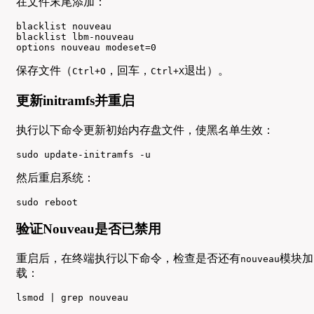
在文件末尾添加：
blacklist nouveau

blacklist lbm-nouveau

options nouveau modeset=0
保存文件（
，回车，
退出）。
Ctrl+O
Ctrl+X
更新initramfs并重启
执行以下命令更新初始内存盘文件，使黑名单生效：
sudo update-initramfs -u
然后重启系统：
sudo reboot
验证Nouveau是否已禁用
重启后，在终端执行以下命令，检查是否还有
模块加
nouveau
载：
lsmod | grep nouveau