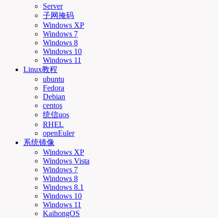
Server
子网掩码
Windows XP
Windows 7
Windows 8
Windows 10
Windows 11
Linux教程
ubuntu
Fedora
Debian
centos
统信uos
RHEL
openEuler
系统镜像
Windows XP
Windows Vista
Windows 7
Windows 8
Windows 8.1
Windows 10
Windows 11
KaihongOS