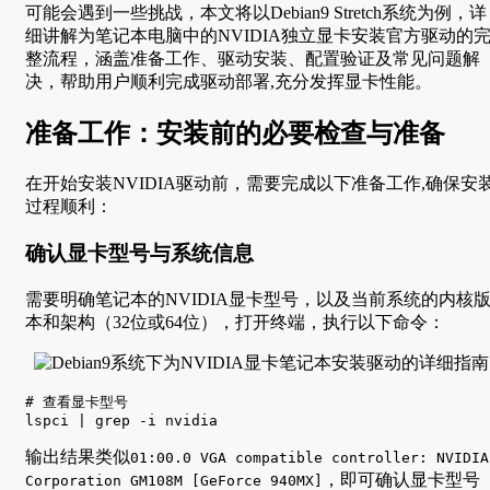
可能会遇到一些挑战，本文将以Debian9 Stretch系统为例，详
细讲解为笔记本电脑中的NVIDIA独立显卡安装官方驱动的
整流程，涵盖准备工作、驱动安装、配置验证及常见问题解
决，帮助用户顺利完成驱动部署,充分发挥显卡性能。
准备工作：安装前的必要检查与准备
在开始安装NVIDIA驱动前，需要完成以下准备工作,确保安
过程顺利：
确认显卡型号与系统信息
需要明确笔记本的NVIDIA显卡型号，以及当前系统的内核
本和架构（32位或64位），打开终端，执行以下命令：
# 查看显卡型号

lspci | grep -i nvidia
输出结果类似
01:00.0 VGA compatible controller: NVIDIA
，即可确认显卡型号
Corporation GM108M [GeForce 940MX]