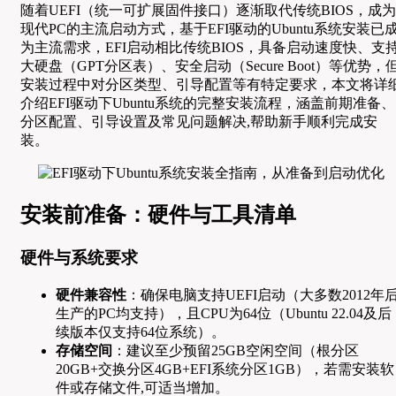
随着UEFI（统一可扩展固件接口）逐渐取代传统BIOS，成为
现代PC的主流启动方式，基于EFI驱动的Ubuntu系统安装已
为主流需求，EFI启动相比传统BIOS，具备启动速度快、支
大硬盘（GPT分区表）、安全启动（Secure Boot）等优势，
安装过程中对分区类型、引导配置等有特定要求，本文将详
介绍EFI驱动下Ubuntu系统的完整安装流程，涵盖前期准备、
分区配置、引导设置及常见问题解决,帮助新手顺利完成安
装。
安装前准备：硬件与工具清单
硬件与系统要求
硬件兼容性
：确保电脑支持UEFI启动（大多数2012年
生产的PC均支持），且CPU为64位（Ubuntu 22.04及后
续版本仅支持64位系统）。
存储空间
：建议至少预留25GB空闲空间（根分区
20GB+交换分区4GB+EFI系统分区1GB），若需安装软
件或存储文件,可适当增加。