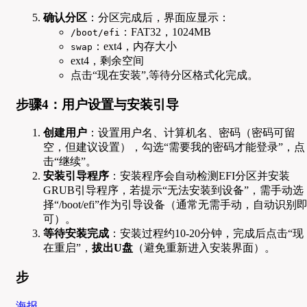
确认分区
：分区完成后，界面应显示：
：FAT32，1024MB
/boot/efi
：ext4，内存大小
swap
ext4，剩余空间
点击“现在安装”,等待分区格式化完成。
步骤4：用户设置与安装引导
创建用户
：设置用户名、计算机名、密码（密码可留
空，但建议设置），勾选“需要我的密码才能登录”，点
击“继续”。
安装引导程序
：安装程序会自动检测EFI分区并安装
GRUB引导程序，若提示“无法安装到设备”，需手动选
择“/boot/efi”作为引导设备（通常无需手动，自动识别
可）。
等待安装完成
：安装过程约10-20分钟，完成后点击“现
在重启”，
拔出U盘
（避免重新进入安装界面）。
步
海报