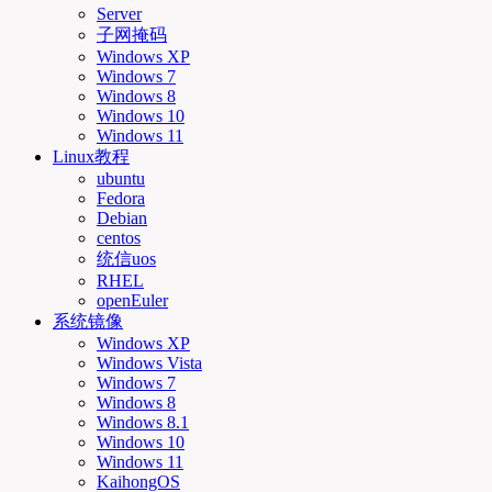
Server
子网掩码
Windows XP
Windows 7
Windows 8
Windows 10
Windows 11
Linux教程
ubuntu
Fedora
Debian
centos
统信uos
RHEL
openEuler
系统镜像
Windows XP
Windows Vista
Windows 7
Windows 8
Windows 8.1
Windows 10
Windows 11
KaihongOS