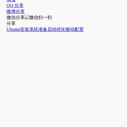
QQ 分享
微博分享
微信分享
分享
Ubuntu安装
系统准备
启动优化
驱动配置