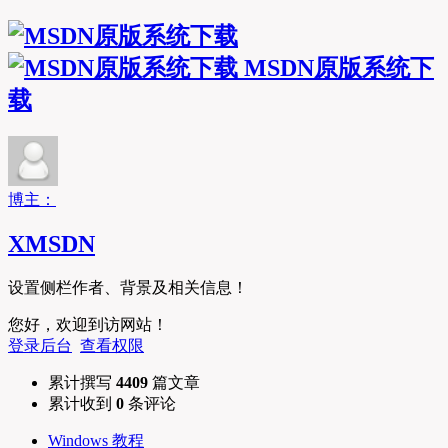
MSDN原版系统下
载
博主：
XMSDN
设置侧栏作者、背景及相关信息！
您好，欢迎到访网站！
登录后台
查看权限
累计撰写
4409
篇文章
累计收到
0
条评论
Windows 教程