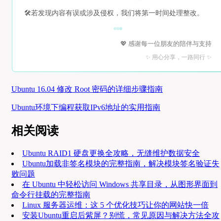
🛠️
若发现内容有误或涉及侵权，我们将第一时间处理整改。
💖 感谢每一位朋友的陪伴与支持
✨ 用心分享，一路同行 ✨
Ubuntu 16.04 修改 Root 密码的详细步骤指南
Ubuntu环境下编程获取IPv6地址的实用指南
相关阅读
Ubuntu RAID1 硬盘更换全攻略，无缝维护数据安全
Ubuntu加载非签名模块的完整指南，解决模块签名验证失
败问题
在 Ubuntu 中轻松访问 Windows 共享目录，从图形界面到
命令行挂载的完整指南
Linux 服务器运维：这 5 个优化技巧让你的网站快一倍
安装Ubuntu重启后紫屏？别慌，常见原因与解决方法全攻