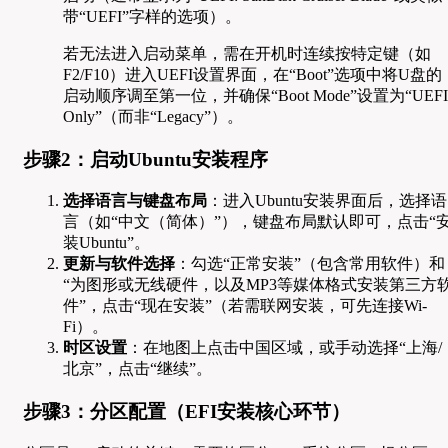
带“UEFI”字样的选项）。
若无法进入启动菜单，需在开机时连续按特定键（如
F2/F10）进入UEFI设置界面，在“Boot”选项中将U盘的
启动顺序调至第一位，并确保“Boot Mode”设置为“UEFI
Only”（而非“Legacy”）。
步骤2：启动Ubuntu安装程序
选择语言与键盘布局
：进入Ubuntu安装界面后，选择语
言（如“中文（简体）”），键盘布局默认即可，点击“
装Ubuntu”。
更新与软件选择
：勾选“正常安装”（包含常用软件）和
“为图形或无线硬件，以及MP3等媒体格式安装第三方
件”，点击“现在安装”（若需联网安装，可先连接Wi-
Fi）。
时区设置
：在地图上点击中国区域，或手动选择“上海/
北京”，点击“继续”。
步骤3：分区配置（EFI安装核心环节）