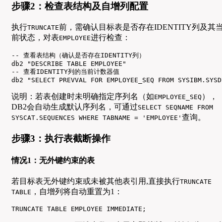
步骤2：检查表结构及自增列配置
执行
前，需确认目标表是否存在IDENTITY列及其
TRUNCATE
前状态，对表
进行检查：
EMPLOYEE
-- 查看表结构（确认是否存在IDENTITY列）

db2 "DESCRIBE TABLE EMPLOYEE"

-- 查看IDENTITY列的当前计数器值

db2 "SELECT PREVVAL FOR EMPLOYEE_SEQ FROM SYSIBM.SYSD
说明：若表创建时未明确指定序列名（如
），
EMPLOYEE_SEQ
DB2会自动生成默认序列名，可通过
SELECT SEQNAME FROM
查询。
SYSCAT.SEQUENCES WHERE TABNAME = 'EMPLOYEE'
步骤3：执行表截断操作
情况1：无外键约束的表
若目标表无外键约束或未被其他表引用,直接执行
TRUNCATE
，自增列将自动重置为1：
TABLE
TRUNCATE TABLE EMPLOYEE IMMEDIATE;