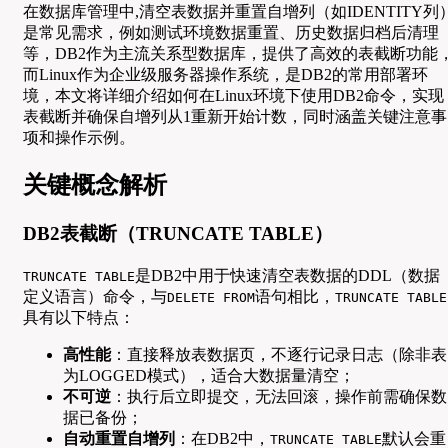
在数据库管理中,清空表数据并重置自增列（如IDENTITY列
是常见需求，例如测试环境数据重置、历史数据归档后清理
等，DB2作为主流关系型数据库，提供了高效的表截断功能
而Linux作为企业级服务器操作系统，是DB2的常用部署环
境，本文将详细介绍如何在Linux环境下使用DB2命令，实现
表截断并确保自增列从1重新开始计数，同时涵盖关键注意事
项和操作示例。
关键概念解析
DB2表截断（TRUNCATE TABLE）
是DB2中用于快速清空表数据的DDL（数据
TRUNCATE TABLE
定义语言）命令，与
语句相比，
DELETE FROM
TRUNCATE TABLE
具有以下特点：
高性能
：直接释放表数据页，不逐行记录日志（除非表
为LOGGED模式），适合大数据量清空；
不可逆
：执行后立即提交，无法回滚，操作前需确保数
据已备份；
自动重置自增列
：在DB2中，
默认会重
TRUNCATE TABLE