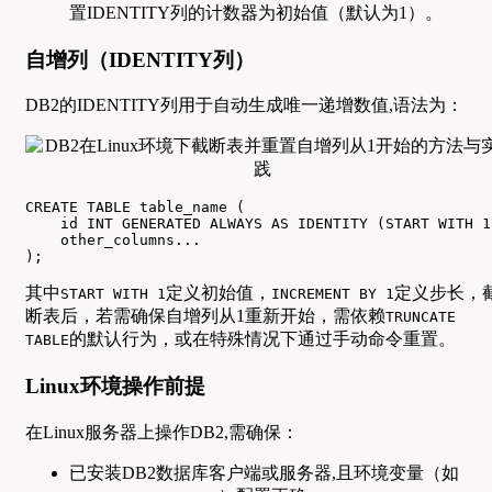
置IDENTITY列的计数器为初始值（默认为1）。
自增列（IDENTITY列）
DB2的IDENTITY列用于自动生成唯一递增数值,语法为：
CREATE TABLE table_name (

    id INT GENERATED ALWAYS AS IDENTITY (START WITH 1
    other_columns...

);
其中
定义初始值，
定义步长，
START WITH 1
INCREMENT BY 1
断表后，若需确保自增列从1重新开始，需依赖
TRUNCATE
的默认行为，或在特殊情况下通过手动命令重置。
TABLE
Linux环境操作前提
在Linux服务器上操作DB2,需确保：
已安装DB2数据库客户端或服务器,且环境变量（如