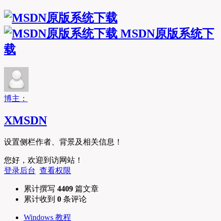
MSDN原版系统下
载
博主：
XMSDN
设置侧栏作者、背景及相关信息！
您好，欢迎到访网站！
登录后台
查看权限
累计撰写
4409
篇文章
累计收到
0
条评论
Windows 教程