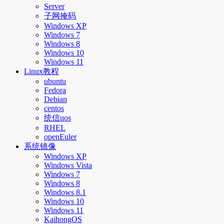
Server
子网掩码
Windows XP
Windows 7
Windows 8
Windows 10
Windows 11
Linux教程
ubuntu
Fedora
Debian
centos
统信uos
RHEL
openEuler
系统镜像
Windows XP
Windows Vista
Windows 7
Windows 8
Windows 8.1
Windows 10
Windows 11
KaihongOS