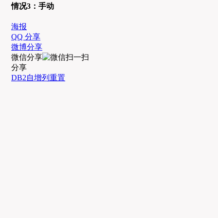
情况3：手动
海报
QQ 分享
微博分享
微信分享
分享
DB2
自增列重置