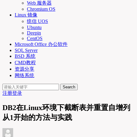
Web 服务器
Chromium OS
Linux 镜像
统信 UOS
Ubuntu
Deepin
CentOS
Microsoft Office 办公软件
SQL Server
BSD 系统
CMD教程
资源分享
网络系统
Search
注册
登录
DB2在Linux环境下截断表并重置自增列
从1开始的方法与实践