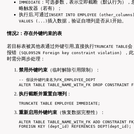
：可选参数，表示立即截断（默认行为），
IMMEDIATE
略触发器（若有）；
执行后,可通过
INSERT INTO EMPLOYEE (other_columns
插入数据，验证自增列是否从1开始。
VALUES (...)
情况2：存在外键约束的表
若目标表被其他表通过外键引用,直接执行
会
TRUNCATE TABLE
报错（
），此
SQL0952N Foreign key constraint violation
时需分两步处理：
禁用外键约束
（临时解除引用限制）：
-- 假设外键约束名为FK_EMPLOYEE_DEPT

ALTER TABLE TABLE_NAME_WITH_FK DROP CONSTRAINT F
执行截断并重置自增列
：
TRUNCATE TABLE EMPLOYEE IMMEDIATE;
重新启用外键约束
（恢复数据完整性）：
ALTER TABLE TABLE_NAME_WITH_FK ADD CONSTRAINT FK
FOREIGN KEY (dept_id) REFERENCES DEPT(dept_id);