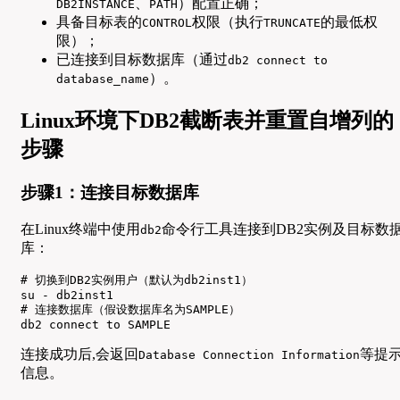
、
）配置正确；
DB2INSTANCE
PATH
具备目标表的
权限（执行
的最低权
CONTROL
TRUNCATE
限）；
已连接到目标数据库（通过
db2 connect to
）。
database_name
Linux环境下DB2截断表并重置自增列的
步骤
步骤1：连接目标数据库
在Linux终端中使用
命令行工具连接到DB2实例及目标数
db2
库：
# 切换到DB2实例用户（默认为db2inst1）

su - db2inst1

# 连接数据库（假设数据库名为SAMPLE）

db2 connect to SAMPLE
连接成功后,会返回
等提
Database Connection Information
信息。