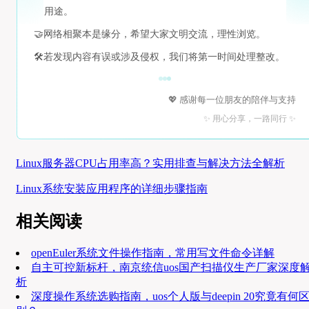
用途。
🤝
网络相聚本是缘分，希望大家文明交流，理性浏览。
🛠️
若发现内容有误或涉及侵权，我们将第一时间处理整改。
💖 感谢每一位朋友的陪伴与支持
✨ 用心分享，一路同行 ✨
Linux服务器CPU占用率高？实用排查与解决方法全解析
Linux系统安装应用程序的详细步骤指南
相关阅读
openEuler系统文件操作指南，常用写文件命令详解
自主可控新标杆，南京统信uos国产扫描仪生产厂家深度
析
深度操作系统选购指南，uos个人版与deepin 20究竟有何